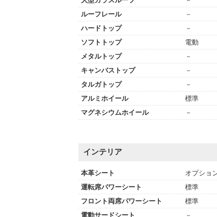
大型ガラスルーフ
－
ルーフレール
－
ハードトップ
－
ソフトトップ
電動
メタルトップ
－
キャンバストップ
－
タルガトップ
－
アルミホイール
標準
マグネシウムホイール
－
インテリア
本革シート
オプショ
運転席パワーシート
標準
フロント両席パワーシート
標準
電動サードシート
－