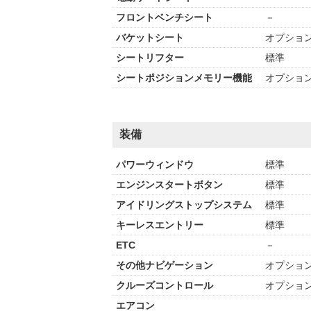
フロントベンチシート
－
バケットシート
オプショ
シートリフター
標準
シートポジションメモリー機能
オプショ
装備
パワーウィンドウ
標準
エンジンスタートボタン
標準
アイドリングストップシステム
標準
キーレスエントリー
標準
ETC
－
その他ナビゲーション
オプショ
クルーズコントロール
オプショ
エアコン