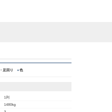
・足回り
色
1列
1480kg
3