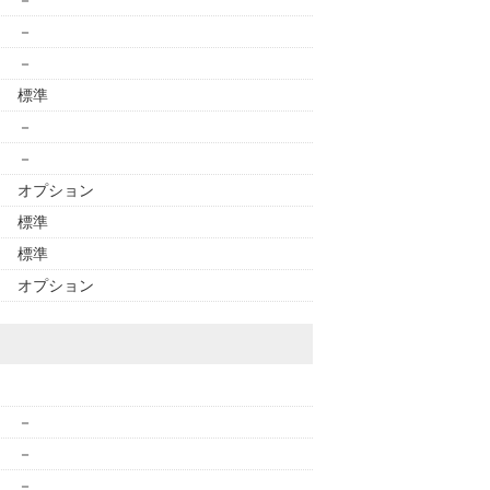
－
－
－
標準
－
－
オプション
標準
標準
オプション
－
－
－