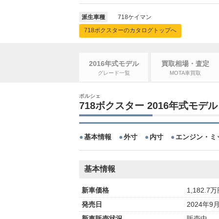
派生車種
718ケイマン
718ボクスターのカタログトップへ
2016年式モデル
買取相場・査定
グレード一覧
MOTA車買取
ポルシェ
718ボクスター 2016年式モデル
基本情報
外寸
内寸
エンジン・ミ
基本情報
新車価格
1,182.7
発売日
2024年9
新車販売状況
販売中