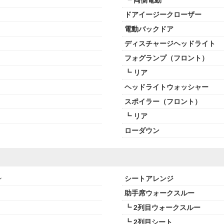
┗ 両側電動
ドアイージークローザー
電動バックドア
ディスチャージヘッドライト
フォグランプ（フロント）
┗ リア
ヘッドライトウォッシャー
スポイラー（フロント）
┗ リア
ローダウン
ン
シートアレンジ
助手席ウォークスルー
┗ 2列目ウォークスルー
┗ 2列目シート