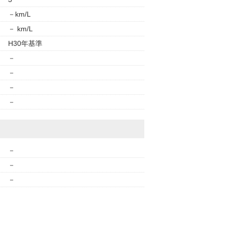
－km/L
－ km/L
H30年基準
－
－
－
－
－
－
－