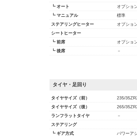
┗ オート
オプショ
┗ マニュアル
標準
ステアリングヒーター
オプショ
シートヒーター
┗ 前席
オプショ
┗ 後席
－
タイヤ・足回り
タイヤサイズ（前）
235/35ZR
タイヤサイズ（後）
265/35ZR
ランフラットタイヤ
－
ステアリング
┗ ギア方式
パワーアシ