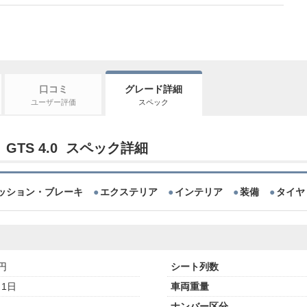
口コミ
グレード詳細
ユーザー評価
スペック
 GTS 4.0 スペック詳細
ッション・ブレーキ
エクステリア
インテリア
装備
タイヤ
万円
シート列数
月1日
車両重量
ナンバー区分