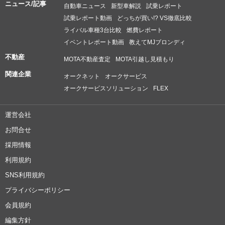
ニュース/記事
自動車ニュース
新型車解説
試乗レポート
試乗レポート動画
どっちが買い!? VS徹底比較
ライバル車種3台比較
燃費レポート
イベントレポート動画
教えてMJブロンディ
不動産
MOTA不動産査定
MOTA引越し見積もり
関連企業
オークネット
オークサービス
オークサービスソリューション
FLEX
運営会社
お問合せ
採用情報
利用規約
SNS利用規約
プライバシーポリシー
会員規約
編集方針