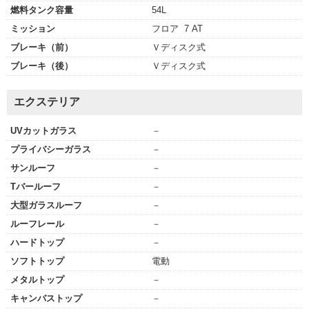
燃料タンク容量
54L
ミッション
フロア 7 AT
ブレーキ（前）
Ｖディスク式
ブレーキ（後）
Ｖディスク式
エクステリア
UVカットガラス
－
プライバシーガラス
－
サンルーフ
－
Tバールーフ
－
大型ガラスルーフ
－
ルーフレール
－
ハードトップ
－
ソフトトップ
電動
メタルトップ
－
キャンバストップ
－