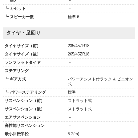
┗ MD
－
┗ カセット
－
┗ スピーカー数
標準 6
タイヤ・足回り
タイヤサイズ（前）
235/45ZR18
タイヤサイズ（後）
265/45ZR18
ランフラットタイヤ
－
ステアリング
┗ ギア方式
パワーアシスト付ラック & ピニオン
式
┗ パワーステアリング
標準
サスペンション（前）
ストラット式
サスペンション（後）
ストラット式
エアサスペンション
－
高性能サスペンション
－
最小回転半径
5.2(m)