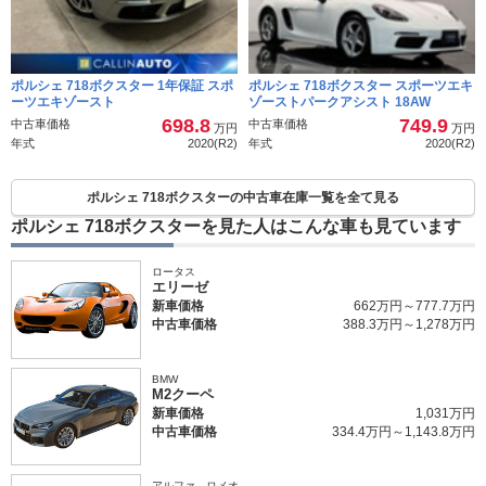
ポルシェ 718ボクスター 1年保証 スポ
ポルシェ 718ボクスター スポーツエキ
ーツエキゾースト
ゾーストパークアシスト 18AW
698.8
749.9
中古車価格
中古車価格
万円
万円
年式
2020(R2)
年式
2020(R2)
ポルシェ 718ボクスターの中古車在庫一覧を全て見る
ポルシェ 718ボクスターを見た人はこんな車も見ています
ロータス
エリーゼ
新車価格
662万円～777.7万円
中古車価格
388.3万円～1,278万円
BMW
M2クーペ
新車価格
1,031万円
中古車価格
334.4万円～1,143.8万円
アルファ ロメオ