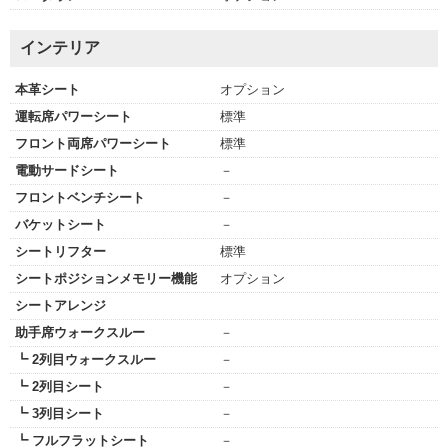
インテリア
本革シート
オプション
運転席パワーシート
標準
フロント両席パワーシート
標準
電動サードシート
－
フロントベンチシート
－
バケットシート
－
シートリフター
標準
シートポジションメモリー機能
オプション
シートアレンジ
助手席ウォークスルー
－
┗ 2列目ウォークスルー
－
┗ 2列目シート
－
┗ 3列目シート
－
┗ フルフラットシート
－