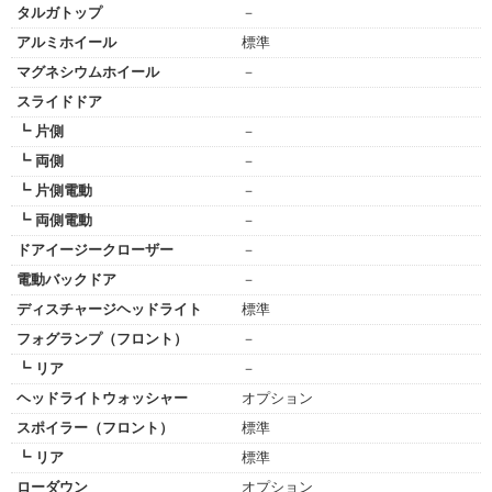
タルガトップ
－
アルミホイール
標準
マグネシウムホイール
－
スライドドア
┗ 片側
－
┗ 両側
－
┗ 片側電動
－
┗ 両側電動
－
ドアイージークローザー
－
電動バックドア
－
ディスチャージヘッドライト
標準
フォグランプ（フロント）
－
┗ リア
－
ヘッドライトウォッシャー
オプション
スポイラー（フロント）
標準
┗ リア
標準
ローダウン
オプション