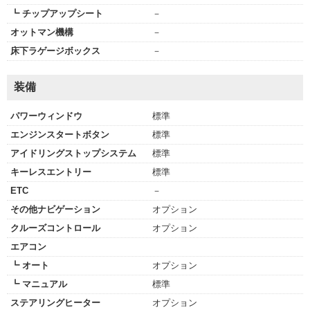
┗ チップアップシート
－
オットマン機構
－
床下ラゲージボックス
－
装備
パワーウィンドウ
標準
エンジンスタートボタン
標準
アイドリングストップシステム
標準
キーレスエントリー
標準
ETC
－
その他ナビゲーション
オプション
クルーズコントロール
オプション
エアコン
┗ オート
オプション
┗ マニュアル
標準
ステアリングヒーター
オプション