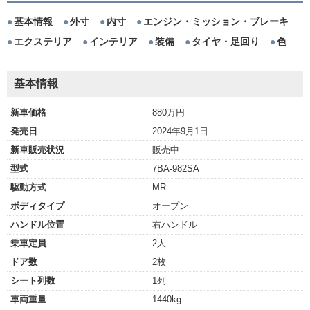
基本情報
外寸
内寸
エンジン・ミッション・ブレーキ
エクステリア
インテリア
装備
タイヤ・足回り
色
基本情報
新車価格
880万円
発売日
2024年9月1日
新車販売状況
販売中
型式
7BA-982SA
駆動方式
MR
ボディタイプ
オープン
ハンドル位置
右ハンドル
乗車定員
2人
ドア数
2枚
シート列数
1列
車両重量
1440kg