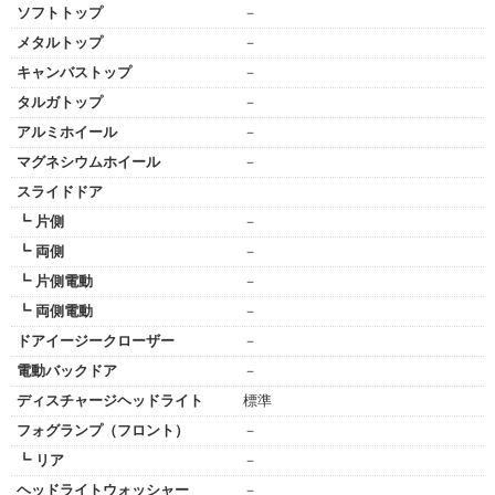
ソフトトップ
－
メタルトップ
－
キャンバストップ
－
タルガトップ
－
アルミホイール
－
マグネシウムホイール
－
スライドドア
┗ 片側
－
┗ 両側
－
┗ 片側電動
－
┗ 両側電動
－
ドアイージークローザー
－
電動バックドア
－
ディスチャージヘッドライト
標準
フォグランプ（フロント）
－
┗ リア
－
ヘッドライトウォッシャー
－