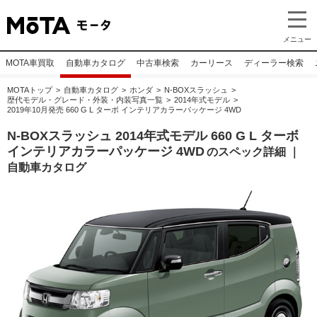
メニュー
MOTA車買取
自動車カタログ
中古車検索
カーリース
ディーラー検索
MOTAトップ
自動車カタログ
ホンダ
N-BOXスラッシュ
歴代モデル・グレード・外装・内装写真一覧
2014年式モデル
2019年10月発売 660 G L ターボ インテリアカラーパッケージ 4WD
N-BOXスラッシュ 2014年式モデル 660 G L ターボ
インテリアカラーパッケージ 4WD
のスペック詳細 ｜
自動車カタログ