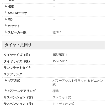
┗ DVD
－
┗ HDD
－
┗ AM/FMラジオ
－
┗ MD
－
┗ カセット
－
┗ スピーカー数
標準 4
タイヤ・足回り
タイヤサイズ（前）
155/65R14
タイヤサイズ（後）
155/65R14
ランフラットタイヤ
－
ステアリング
┗ ギア方式
パワーアシスト付ラック & ピニオン
式
┗ パワーステアリング
標準
サスペンション（前）
ストラット式
サスペンション（後）
ド・ディオン式