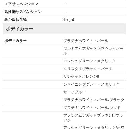
エアサスペンション
－
高性能サスペンション
－
最小回転半径
4.7(m)
ボディカラー
ボディカラー
プラチナホワイト・パール
プレミアムアガットブラウン・パー
ル
アッシュグリーン・メタリック
クリスタルブラック・パール
サンセットオレンジII
シャイニンググレー・メタリック
サーフブルー
プラチナホワイト・パール/ブラック
プラチナホワイト・パール/レッド
プレミアムアガットブラウンP/ブラ
ック
アッシュグリーン・メタリック/ホワ