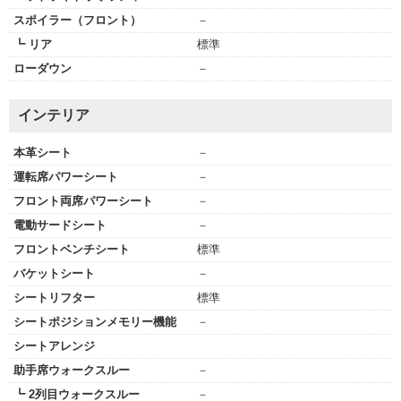
スポイラー（フロント）
－
┗ リア
標準
ローダウン
－
インテリア
本革シート
－
運転席パワーシート
－
フロント両席パワーシート
－
電動サードシート
－
フロントベンチシート
標準
バケットシート
－
シートリフター
標準
シートポジションメモリー機能
－
シートアレンジ
助手席ウォークスルー
－
┗ 2列目ウォークスルー
－