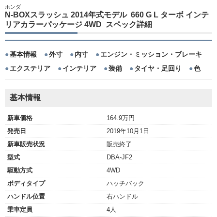
ホンダ
N-BOXスラッシュ 2014年式モデル 660 G L ターボ インテ
リアカラーパッケージ 4WD スペック詳細
基本情報
外寸
内寸
エンジン・ミッション・ブレーキ
エクステリア
インテリア
装備
タイヤ・足回り
色
基本情報
新車価格
164.9万円
発売日
2019年10月1日
新車販売状況
販売終了
型式
DBA-JF2
駆動方式
4WD
ボディタイプ
ハッチバック
ハンドル位置
右ハンドル
乗車定員
4人