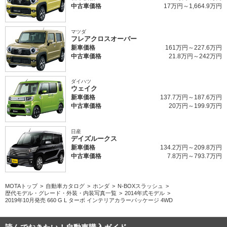
中古車価格
17万円～1,664.9万円
マツダ
フレアクロスオーバー
新車価格
161万円～227.6万円
中古車価格
21.8万円～242万円
ダイハツ
ウェイク
新車価格
137.7万円～187.6万円
中古車価格
20万円～199.9万円
日産
デイズルークス
新車価格
134.2万円～209.8万円
中古車価格
7.8万円～793.7万円
MOTAトップ
自動車カタログ
ホンダ
N-BOXスラッシュ
歴代モデル・グレード・外装・内装写真一覧
2014年式モデル
2019年10月発売 660 G L ターボ インテリアカラーパッケージ 4WD