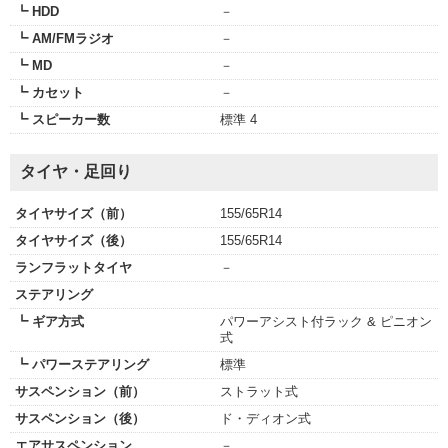
┗ HDD
－
┗ AM/FMラジオ
－
┗ MD
－
┗ カセット
－
┗ スピーカー数
標準 4
タイヤ・足回り
タイヤサイズ（前）
155/65R14
タイヤサイズ（後）
155/65R14
ランフラットタイヤ
－
ステアリング
┗ ギア方式
パワーアシスト付ラック & ピニオン
式
┗ パワーステアリング
標準
サスペンション（前）
ストラット式
サスペンション（後）
ド・ディオン式
エアサスペンション
－