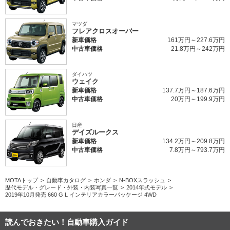
マツダ
フレアクロスオーバー
新車価格
161万円～227.6万円
中古車価格
21.8万円～242万円
ダイハツ
ウェイク
新車価格
137.7万円～187.6万円
中古車価格
20万円～199.9万円
日産
デイズルークス
新車価格
134.2万円～209.8万円
中古車価格
7.8万円～793.7万円
MOTAトップ
自動車カタログ
ホンダ
N-BOXスラッシュ
歴代モデル・グレード・外装・内装写真一覧
2014年式モデル
2019年10月発売 660 G L インテリアカラーパッケージ 4WD
読んでおきたい！自動車購入ガイド