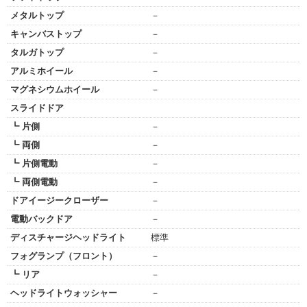
メタルトップ
－
キャンバストップ
－
タルガトップ
－
アルミホイール
－
マグネシウムホイール
－
スライドドア
┗ 片側
－
┗ 両側
－
┗ 片側電動
－
┗ 両側電動
－
ドアイージークローザー
－
電動バックドア
－
ディスチャージヘッドライト
標準
フォグランプ（フロント）
－
┗ リア
－
ヘッドライトウォッシャー
－