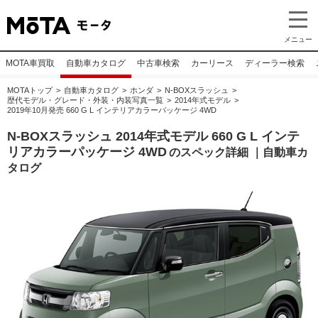
メニュー
MOTA車買取
自動車カタログ
中古車検索
カーリース
ディーラー検索
MOTAトップ
自動車カタログ
ホンダ
N-BOXスラッシュ
歴代モデル・グレード・外装・内装写真一覧
2014年式モデル
2019年10月発売 660 G L インテリアカラーパッケージ 4WD
N-BOXスラッシュ 2014年式モデル 660 G L インテ
リアカラーパッケージ 4WD
のスペック詳細 ｜自動車カ
タログ