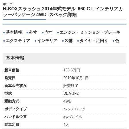
ホンダ
N-BOXスラッシュ 2014年式モデル 660 G L インテリアカ
ラーパッケージ 4WD スペック詳細
基本情報
外寸
内寸
エンジン・ミッション・ブレーキ
エクステリア
インテリア
装備
タイヤ・足回り
色
基本情報
新車価格
155.6万円
発売日
2019年10月1日
新車販売状況
販売終了
型式
DBA-JF2
駆動方式
4WD
ボディタイプ
ハッチバック
ハンドル位置
右ハンドル
乗車定員
4人