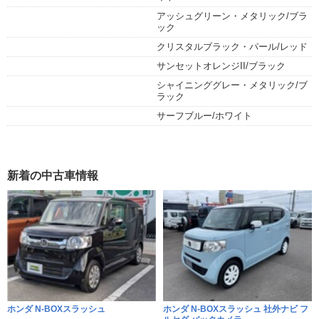
アッシュグリーン・メタリック/ブラ
ック
クリスタルブラック・パール/レッド
サンセットオレンジII/ブラック
シャイニンググレー・メタリック/ブ
ラック
サーフブルー/ホワイト
新着の中古車情報
ホンダ N-BOXスラッシュ
ホンダ N-BOXスラッシュ 社外ナビ フ