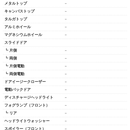
メタルトップ
－
キャンバストップ
－
タルガトップ
－
アルミホイール
－
マグネシウムホイール
－
スライドドア
┗ 片側
－
┗ 両側
－
┗ 片側電動
－
┗ 両側電動
－
ドアイージークローザー
－
電動バックドア
－
ディスチャージヘッドライト
－
フォグランプ（フロント）
－
┗ リア
－
ヘッドライトウォッシャー
－
スポイラー（フロント）
－