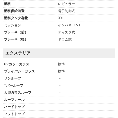
燃料
レギュラー
燃料供給装置
電子制御式
燃料タンク容量
30L
ミッション
インパネ CVT
ブレーキ（前）
ディスク式
ブレーキ（後）
ドラム式
エクステリア
UVカットガラス
標準
プライバシーガラス
標準
サンルーフ
－
Tバールーフ
－
大型ガラスルーフ
－
ルーフレール
－
ハードトップ
－
ソフトトップ
－