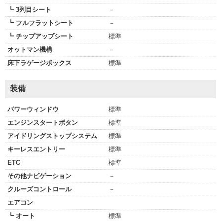
┗ 3列目シート
－
┗ フルフラットシート
－
┗ チップアップシート
標準
オットマン機構
－
床下ラゲージボックス
標準
装備
パワーウィンドウ
標準
エンジンスタートボタン
標準
アイドリングストップシステム
標準
キーレスエントリー
標準
ETC
標準
その他ナビゲーション
－
クルーズコントロール
－
エアコン
┗ オート
標準