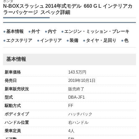
ホンダ
N-BOXスラッシュ 2014年式モデル 660 G L インテリアカ
ラーパッケージ スペック詳細
基本情報
外寸
内寸
エンジン・ミッション・ブレーキ
エクステリア
インテリア
装備
タイヤ・足回り
色
基本情報
新車価格
143.5万円
発売日
2019年10月1日
新車販売状況
販売終了
型式
DBA-JF1
駆動方式
FF
ボディタイプ
ハッチバック
ハンドル位置
右ハンドル
乗車定員
4人