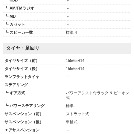
┗ HDD
－
┗ AM/FMラジオ
－
┗ MD
－
┗ カセット
－
┗ スピーカー数
標準 4
タイヤ・足回り
タイヤサイズ（前）
155/65R14
タイヤサイズ（後）
155/65R14
ランフラットタイヤ
－
ステアリング
┗ ギア方式
パワーアシスト付ラック & ピニオン
式
┗ パワーステアリング
標準
サスペンション（前）
ストラット式
サスペンション（後）
車軸式
エアサスペンション
－