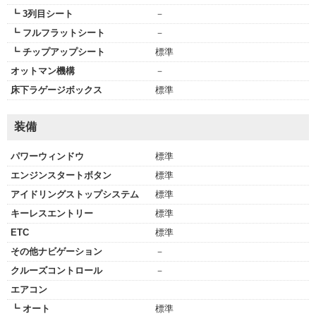
┗ 3列目シート
－
┗ フルフラットシート
－
┗ チップアップシート
標準
オットマン機構
－
床下ラゲージボックス
標準
装備
パワーウィンドウ
標準
エンジンスタートボタン
標準
アイドリングストップシステム
標準
キーレスエントリー
標準
ETC
標準
その他ナビゲーション
－
クルーズコントロール
－
エアコン
┗ オート
標準