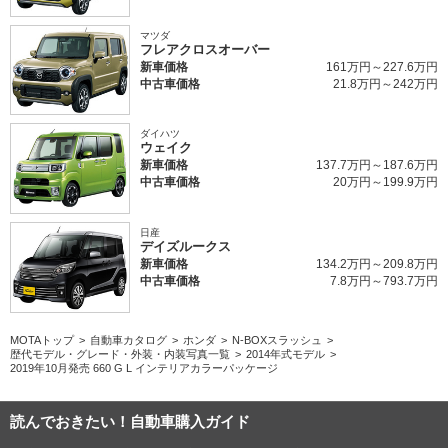
マツダ
フレアクロスオーバー
新車価格
161万円～227.6万円
中古車価格
21.8万円～242万円
ダイハツ
ウェイク
新車価格
137.7万円～187.6万円
中古車価格
20万円～199.9万円
日産
デイズルークス
新車価格
134.2万円～209.8万円
中古車価格
7.8万円～793.7万円
MOTAトップ
自動車カタログ
ホンダ
N-BOXスラッシュ
歴代モデル・グレード・外装・内装写真一覧
2014年式モデル
2019年10月発売 660 G L インテリアカラーパッケージ
読んでおきたい！自動車購入ガイド