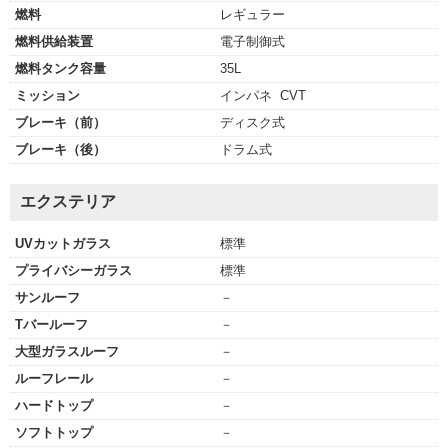
燃料
レギュラー
燃料供給装置
電子制御式
燃料タンク容量
35L
ミッション
インパネ CVT
ブレーキ（前）
ディスク式
ブレーキ（後）
ドラム式
エクステリア
UVカットガラス
標準
プライバシーガラス
標準
サンルーフ
－
Tバールーフ
－
大型ガラスルーフ
－
ルーフレール
－
ハードトップ
－
ソフトトップ
－