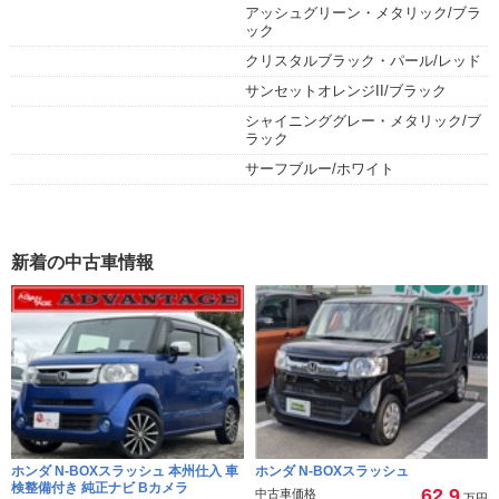
アッシュグリーン・メタリック/ブラ
ック
クリスタルブラック・パール/レッド
サンセットオレンジII/ブラック
シャイニンググレー・メタリック/ブ
ラック
サーフブルー/ホワイト
新着の中古車情報
ホンダ N-BOXスラッシュ 本州仕入 車
ホンダ N-BOXスラッシュ
検整備付き 純正ナビ Bカメラ
62.9
中古車価格
万円