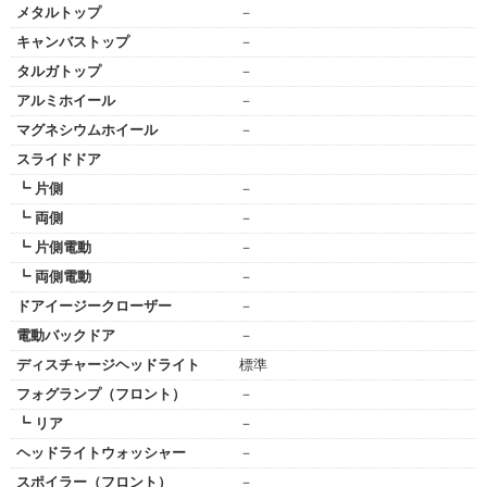
メタルトップ
－
キャンバストップ
－
タルガトップ
－
アルミホイール
－
マグネシウムホイール
－
スライドドア
┗ 片側
－
┗ 両側
－
┗ 片側電動
－
┗ 両側電動
－
ドアイージークローザー
－
電動バックドア
－
ディスチャージヘッドライト
標準
フォグランプ（フロント）
－
┗ リア
－
ヘッドライトウォッシャー
－
スポイラー（フロント）
－