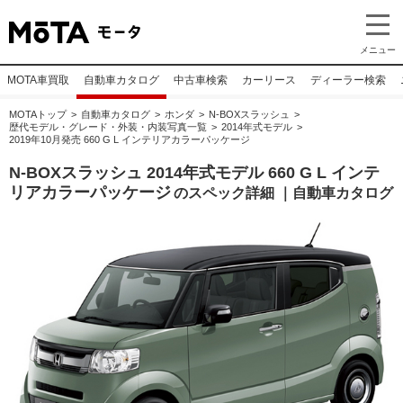
メニュー
MOTA車買取
自動車カタログ
中古車検索
カーリース
ディーラー検索
MOTAトップ
自動車カタログ
ホンダ
N-BOXスラッシュ
歴代モデル・グレード・外装・内装写真一覧
2014年式モデル
2019年10月発売 660 G L インテリアカラーパッケージ
N-BOXスラッシュ 2014年式モデル 660 G L インテ
リアカラーパッケージ
のスペック詳細 ｜自動車カタログ