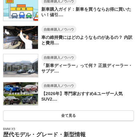
自動車購入ノウハウ
新車購入ガイド：新車を買うならお得に買いた
い！値引....
自動車購入ノウハウ
車の維持費にはどのようなものがあるの？ 内訳
と費用....
自動車購入ノウハウ
「新車ディーラー」って何？ 正規ディーラー・
サブデ....
自動車購入ノウハウ
【2026年】専門家おすすめ&ユーザー人気
SUV2....
全て見る
BMW X5
歴代モデル・グレード・新型情報