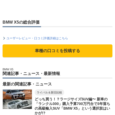
BMW X5の総合評価
ユーザーレビュー・口コミ評価詳細はこちら
車種の口コミを投稿する
BMW X5
関連記事・ニュース・最新情報
最新の関連記事・ニュース
ライバル＆新旧比較
どっち買う！？ラージサイズSUV編〜 新車の
「ランクル300」購入予算700万円台で3年落ち
の高級輸入SUV「BMW X5」という選択肢はい
かが!?