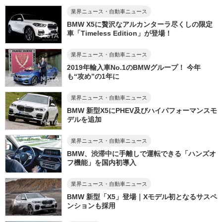
業界ニュース・自動車ニュース
BMW X5に贅沢なアルカンターラ尽くしの限定
車「Timeless Edition」が登場！
業界ニュース・自動車ニュース
2019年輸入車No.1のBMWグループ！ 今年
も“攻め”の1年に
業界ニュース・自動車ニュース
BMW 新型X5にPHEV及びハイパフォーマンスモ
デルを追加
業界ニュース・自動車ニュース
BMW、渋滞中に手離しで運転できる「ハンズオ
フ機能」を国内初導入
業界ニュース・自動車ニュース
BMW 新型「X5」登場｜Xモデル初となるサスペ
ンションも採用