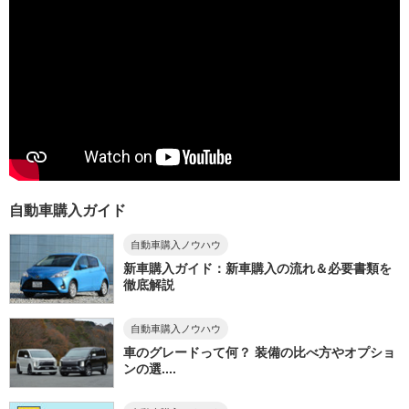
自動車購入ガイド
自動車購入ノウハウ
新車購入ガイド：新車購入の流れ＆必要書類を
徹底解説
自動車購入ノウハウ
車のグレードって何？ 装備の比べ方やオプショ
ンの選....