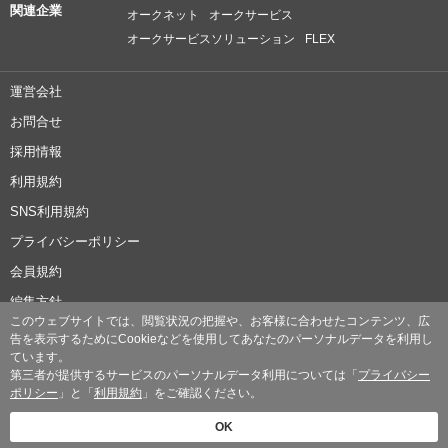
関連企業
オークネット
オークサービス
オークサービスソリューション
FLEX
運営会社
お問合せ
採用情報
利用規約
SNS利用規約
プライバシーポリシー
会員規約
編集方針
このウェブサイトでは、閲覧状況の把握や、お客様に合わせたコンテンツ、広
© 2026 MOTA Corporation
告を表示するためにCookieなどを使用してあなたのパーソナルデータを利用し
ています。
第三者が提供するサービスのパーソナルデータ利用については「
プライバシー
ポリシー
」と「
利用規約
」をご確認ください。
OK