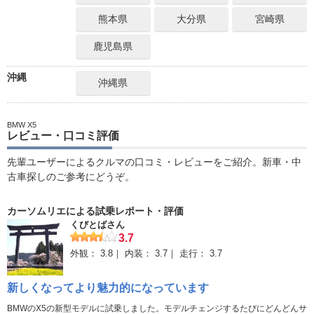
熊本県
大分県
宮崎県
鹿児島県
沖縄
沖縄県
BMW X5
レビュー・口コミ評価
先輩ユーザーによるクルマの口コミ・レビューをご紹介。新車・中
古車探しのご参考にどうぞ。
カーソムリエによる試乗レポート・評価
くびとばさん
3.7
外観：
3.8
内装：
3.7
走行：
3.7
新しくなってより魅力的になっています
BMWのX5の新型モデルに試乗しました。モデルチェンジするたびにどんどんサ