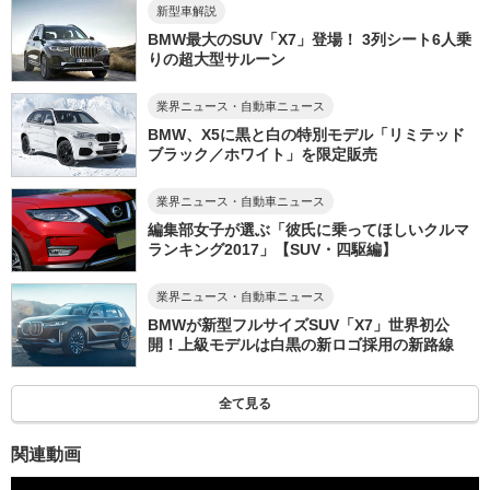
新型車解説
BMW最大のSUV「X7」登場！ 3列シート6人乗
りの超大型サルーン
業界ニュース・自動車ニュース
BMW、X5に黒と白の特別モデル「リミテッド
ブラック／ホワイト」を限定販売
業界ニュース・自動車ニュース
編集部女子が選ぶ「彼氏に乗ってほしいクルマ
ランキング2017」【SUV・四駆編】
業界ニュース・自動車ニュース
BMWが新型フルサイズSUV「X7」世界初公
開！上級モデルは白黒の新ロゴ採用の新路線
全て見る
関連動画