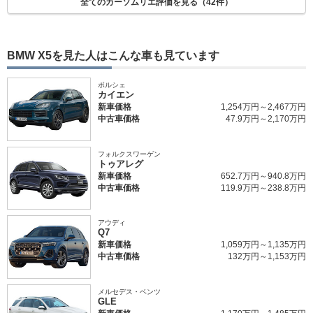
全てのカーソムリエ評価を見る（42件）
BMW X5を見た人はこんな車も見ています
ポルシェ
カイエン
新車価格
1,254万円～2,467万円
中古車価格
47.9万円～2,170万円
フォルクスワーゲン
トゥアレグ
新車価格
652.7万円～940.8万円
中古車価格
119.9万円～238.8万円
アウディ
Q7
新車価格
1,059万円～1,135万円
中古車価格
132万円～1,153万円
メルセデス・ベンツ
GLE