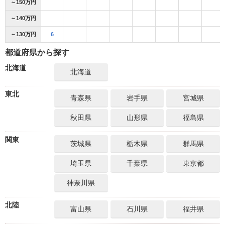
～150万円
～140万円
～130万円
6
都道府県から探す
北海道
北海道
東北
青森県
岩手県
宮城県
秋田県
山形県
福島県
関東
茨城県
栃木県
群馬県
埼玉県
千葉県
東京都
神奈川県
北陸
富山県
石川県
福井県