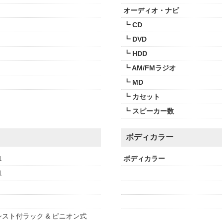
オーディオ・ナビ
┗ CD
┗ DVD
┗ HDD
┗ AM/FMラジオ
┗ MD
┗ カセット
┗ スピーカー数
ボディカラー
1
ボディカラー
1
スト付ラック & ピニオン式