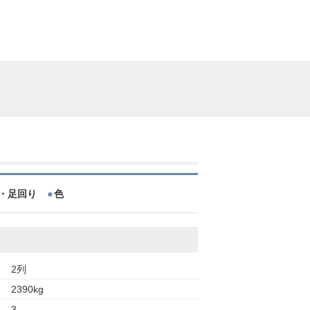
・足回り
色
2列
2390kg
3