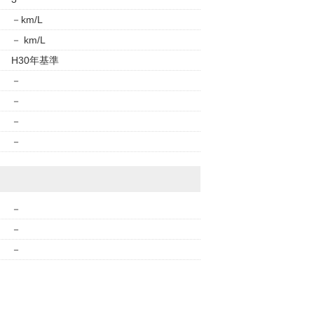
－km/L
－ km/L
H30年基準
－
－
－
－
－
－
－