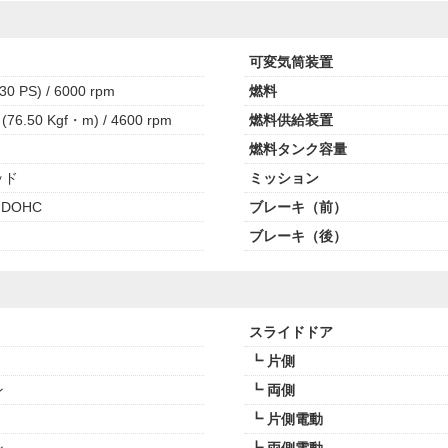
可変気筒装置
30 PS) / 6000 rpm
燃料
(76.50 Kgf・m) / 4600 rpm
燃料供給装置
燃料タンク容量
ッド
ミッション
 DOHC
ブレーキ（前）
ブレーキ（後）
スライドドア
┗ 片側
ン
┗ 両側
┗ 片側電動