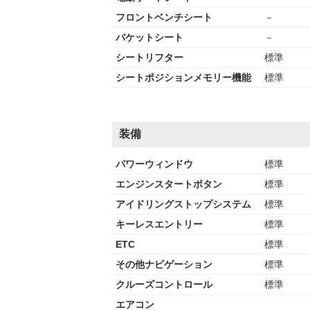
フロントベンチシート
－
バケットシート
－
シートリフター
標準
シートポジションメモリー機能
標準
装備
パワーウィンドウ
標準
エンジンスタートボタン
標準
アイドリングストップシステム
標準
キーレスエントリー
標準
ETC
標準
その他ナビゲーション
標準
クルーズコントロール
標準
エアコン