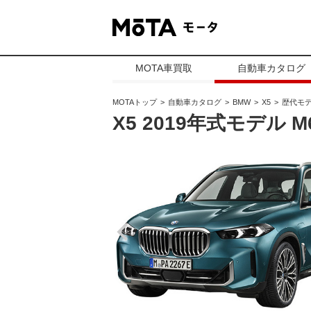
MOTA車買取
自動車カタログ
MOTAトップ
自動車カタログ
BMW
X5
歴代モ
X5 2019年式モデル M