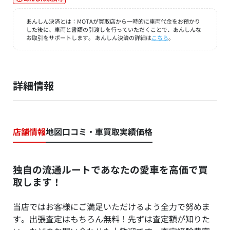
あんしん決済とは：MOTAが買取店から一時的に車両代金をお預かり
した後に、車両と書類の引渡しを行っていただくことで、あんしんな
お取引をサポートします。 あんしん決済の詳細は
こちら
。
詳細情報
店舗情報
地図
口コミ・車買取実績価格
独自の流通ルートであなたの愛車を高価で買
取します！
当店ではお客様にご満足いただけるよう全力で努めま
す。出張査定はもちろん無料！先ずは査定額が知りた