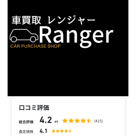
口コミ評価
4.2
(415)
総合評価
PT
4.1
査定価格