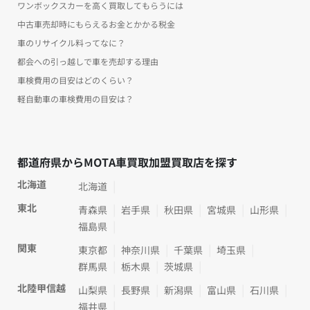
ワンボックスカーを高く買取してもらうには
中古車売却時にもらえるお金とかかる税金
車のリサイクル料ってなに？
都会への引っ越しで車を売却する理由
車検費用の目安はどのくらい？
軽自動車の車検費用の目安は？
都道府県からMOTA車買取加盟買取店を探す
北海道
北海道
東北
青森県
岩手県
秋田県
宮城県
山形県
福島県
関東
東京都
神奈川県
千葉県
埼玉県
群馬県
栃木県
茨城県
北陸甲信越
山梨県
長野県
新潟県
富山県
石川県
福井県