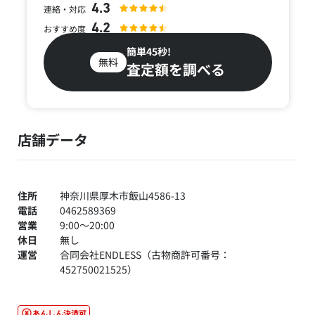
4.3
連絡・対応
4.2
おすすめ度
簡単45秒!
無料
査定額を調べる
店舗データ
住所
神奈川県厚木市飯山4586-13
電話
0462589369
営業
9:00～20:00
休日
無し
運営
合同会社ENDLESS（古物商許可番号：
452750021525）
あんしん決済可