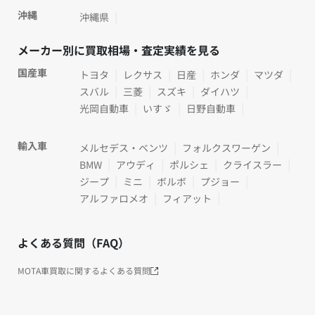
沖縄
沖縄県
メーカー別に買取相場・査定実績を見る
国産車
トヨタ
レクサス
日産
ホンダ
マツダ
スバル
三菱
スズキ
ダイハツ
光岡自動車
いすゞ
日野自動車
輸入車
メルセデス・ベンツ
フォルクスワーゲン
BMW
アウディ
ポルシェ
クライスラー
ジープ
ミニ
ボルボ
プジョー
アルファロメオ
フィアット
よくある質問（FAQ）
MOTA車買取に関するよくある質問