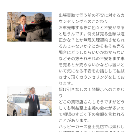
出張買取で伺う前の不安に対するカ
ウンセリングへのこだわり
お車売却する際に色々と不安がある
と思うんです。例えば売る金額は適
正かな？とか無理矢理契約させられ
るんじゃないか？とかそもそも売る
場合にどうしたらいいかわからない
などその方それぞれの不安をまず車
を売るとか売らないかなどは置いと
いて気になる不安をお話しして払拭
させて頂くカウンセリングをしてお
ります。
駆け引きなしの１発提示へのこだわ
り
どこの買取店さんもそうですがどう
しても利益至上主義の会社が多いの
で相場のすごく下の金額を言われる
ことがあります。
ハッピーカーズ富士見店では煩わし