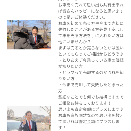
お車高く売れて思い出も共有出来れ
ば皆さんハッピーになると思います
ので是非ご体験ください。
お車を初めて売る方や今まで売却に
失敗したことがある方必見！安心し
て車を売る方法を手に入れたい方は
他にいませんか？
まずは売るとか売らないとかは置い
といてもらってご相談からどうぞ♪
・とりあえず今乗っている車の価値
が知りたい方
・どうやって売却するのか流れを知
りたい方
・今まで売却して失敗したと思った
方
些細なことでも何でも結構ですので
ご相談お待ちしております！
思い出も査定金額にプラスします♪
お車も家族同然なので思い出を教え
て頂ければ査定金額にプラスしま
す！