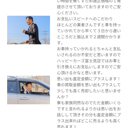
い時間を無くすため適正価格の１発
提示させて頂いておりますのでご安
心ください。
お支払いスピードへのこだわり
ほとんどの業者さんですと車を持っ
ていかれてから早くて３日から遅い
ところだと振込まで２週間かかりま
す。
お車持っていかれるとちゃんと支払
いされるのか不安だと思いますので
ハッピーカーズ富士見店ではお車と
引き換えにお支払いしますのでご安
心頂けるかなと思います。
思い出も査定金額にプラスします！
車の買取金額を思い出もプラスして
少しでも高く売却したいと思いませ
んか？
車も家族同然なのでただ金額いくら
ですと言われるよりかは思い出をお
話しして頂きその分も査定金額にプ
ラス出来ればどこに売るよりも高く
売れます♪