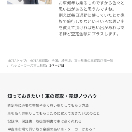
お車何年も乗るものですから色々と
思い出があると思うんですね。
例えば毎日通勤に使っていたとか家
族で旅行したなどいろいろな思い出
を教えて頂ければ思い出があればあ
るほど査定金額にプラスします。
MOTAトップ
MOTA車買取
全国
埼玉県
富士見市の車買取店舗一覧
ハッピーカーズ富士見店
2ページ目
知っておきたい！車の買取・売却ノウハウ
査定時に必要な書類や高く買い取りしてもらう方法
車を高く買取りしてもらうために覚えておきたい10のこと
記録簿、保証書、取扱説明書で車は高く売れる
中古車市場で買い取り金額の高い車・メーカーはある？