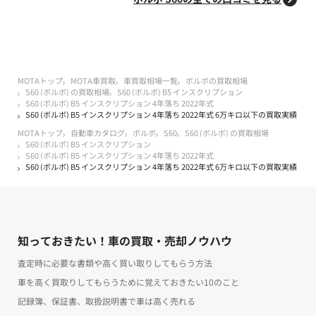
MOTAトップ
MOTA車買取
車買取相場一覧
ボルボの買取相場
S60 (ボルボ) の買取相場
S60 (ボルボ) B5 インスクリプション
S60 (ボルボ) B5 インスクリプション 4年落ち 2022年式
S60 (ボルボ) B5 インスクリプション 4年落ち 2022年式 6万キロ以下の買取実績
MOTAトップ
自動車カタログ
ボルボ
S60
S60 (ボルボ) の買取相場
S60 (ボルボ) B5 インスクリプション
S60 (ボルボ) B5 インスクリプション 4年落ち 2022年式
S60 (ボルボ) B5 インスクリプション 4年落ち 2022年式 6万キロ以下の買取実績
知っておきたい！車の買取・売却ノウハウ
査定時に必要な書類や高く買い取りしてもらう方法
車を高く買取りしてもらうために覚えておきたい10のこと
記録簿、保証書、取扱説明書で車は高く売れる