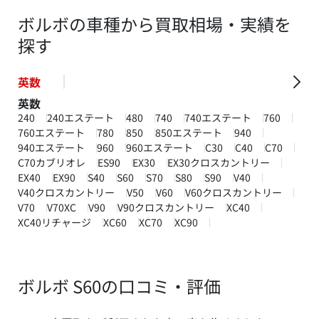
ボルボの車種から買取相場・実績を
探す
英数
英数
240
240エステート
480
740
740エステート
760
760エステート
780
850
850エステート
940
940エステート
960
960エステート
C30
C40
C70
C70カブリオレ
ES90
EX30
EX30クロスカントリー
EX40
EX90
S40
S60
S70
S80
S90
V40
V40クロスカントリー
V50
V60
V60クロスカントリー
V70
V70XC
V90
V90クロスカントリー
XC40
XC40リチャージ
XC60
XC70
XC90
ボルボ S60の口コミ・評価