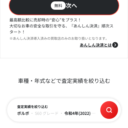
次へ
無料
最高額比較に売却時の“安心”をプラス！
大切なお車の安全な取引を守る、『あんしん決済』順次ス
タート！
※あんしん決済導入済みの買取店のみのお取り扱いとなります。
あんしん決済とは
車種・年式などで査定実績を絞り込む
査定実績を絞り込む
ボルボ
・
S60
グレード
・
令和4年(2022)
・
～6万キロ