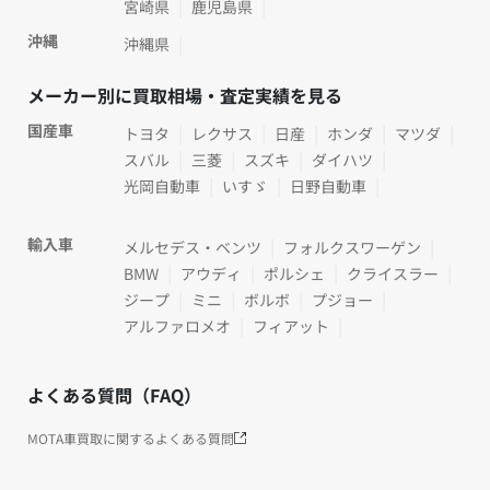
宮崎県
鹿児島県
沖縄
沖縄県
メーカー別に買取相場・査定実績を見る
国産車
トヨタ
レクサス
日産
ホンダ
マツダ
スバル
三菱
スズキ
ダイハツ
光岡自動車
いすゞ
日野自動車
輸入車
メルセデス・ベンツ
フォルクスワーゲン
BMW
アウディ
ポルシェ
クライスラー
ジープ
ミニ
ボルボ
プジョー
アルファロメオ
フィアット
よくある質問（FAQ）
MOTA車買取に関するよくある質問