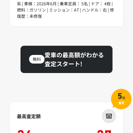
系 | 車検：2026年6月 | 乗車定員： 5名 | ドア： 4枚 |
燃料：ガソリン | ミッション：AT | ハンドル：右 | 修
復歴：未修復
愛車の最高額がわかる
無料
査定スタート!
5
社
査定
最高査定額