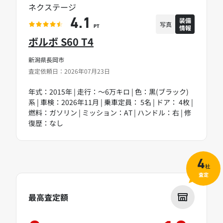
ネクステージ
装備
4.1
写真
情報
PT
ボルボ S60 T4
新潟県長岡市
査定依頼日：2026年07月23日
年式：2015年 | 走行：～6万キロ | 色：黒(ブラック)
系 | 車検：2026年11月 | 乗車定員： 5名 | ドア： 4枚 |
燃料：ガソリン | ミッション：AT | ハンドル：右 | 修
復歴：なし
4
社
査定
最高査定額