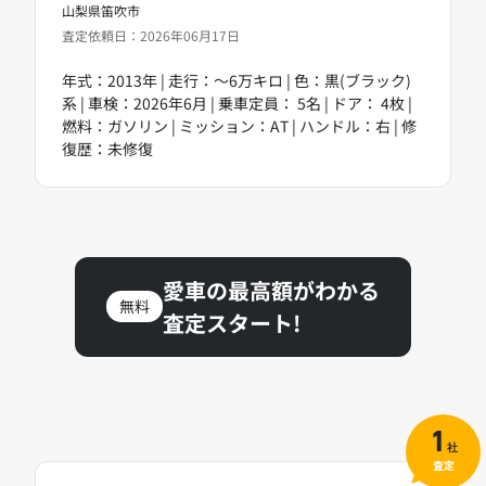
山梨県笛吹市
査定依頼日：2026年06月17日
年式：2013年 | 走行：～6万キロ | 色：黒(ブラック)
系 | 車検：2026年6月 | 乗車定員： 5名 | ドア： 4枚 |
燃料：ガソリン | ミッション：AT | ハンドル：右 | 修
復歴：未修復
愛車の最高額がわかる
無料
査定スタート!
1
社
査定