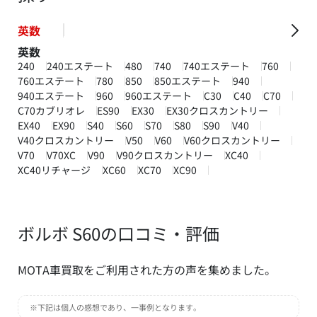
英数
英数
240
240エステート
480
740
740エステート
760
760エステート
780
850
850エステート
940
940エステート
960
960エステート
C30
C40
C70
C70カブリオレ
ES90
EX30
EX30クロスカントリー
EX40
EX90
S40
S60
S70
S80
S90
V40
V40クロスカントリー
V50
V60
V60クロスカントリー
V70
V70XC
V90
V90クロスカントリー
XC40
XC40リチャージ
XC60
XC70
XC90
ボルボ S60の口コミ・評価
MOTA車買取をご利用された方の声を集めました。
※下記は個人の感想であり、一事例となります。