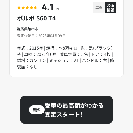
装備
4.1
写真
情報
PT
ボルボ S60 T4
群馬県館林市
査定依頼日：2026年04月09日
年式：2015年 | 走行：～8万キロ | 色：黒(ブラック)
系 | 車検：2027年6月 | 乗車定員： 5名 | ドア： 4枚 |
燃料：ガソリン | ミッション：AT | ハンドル：右 | 修
復歴：なし
愛車の最高額がわかる
無料
査定スタート!