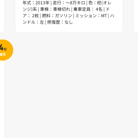
年式：2013年 | 走行：～8万キロ | 色：橙(オレ
ンジ)系 | 車検：車検切れ | 乗車定員： 4名 | ド
ア： 2枚 | 燃料：ガソリン | ミッション：MT | ハ
ンドル：左 | 修復歴：なし
4
社
査定