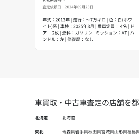
査定依頼日：2024年09月23日
年式：2013年 | 走行：～7万キロ | 色：白(ホワ
イト)系 | 車検：2025年8月 | 乗車定員： 4名 | ド
ア： 2枚 | 燃料：ガソリン | ミッション：AT | ハ
ンドル：左 | 修復歴：なし
車買取・中古車査定の店舗を都
北海道
北海道
東北
青森県
岩手県
秋田県
宮城県
山形県
福島