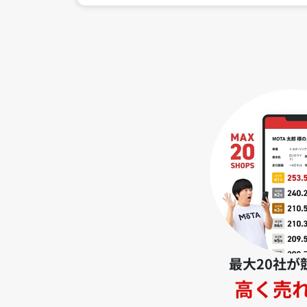
最大20社が
高く売