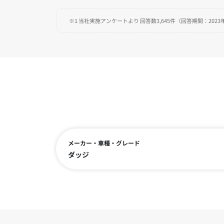
※1 当社実施アンケートより 回答数3,645件（回答期間：2023年
メーカー・車種・グレード
ダッジ