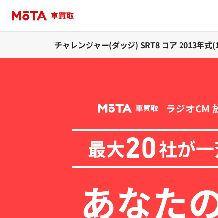
チャレンジャー(ダッジ) SRT8 コア 2013年
ラジオCM 
最大
社が一
20
あなた