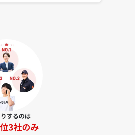
とりするのは
位3社のみ