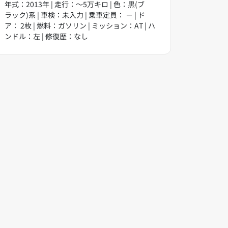
年式：2013年 | 走行：～5万キロ | 色：黒(ブ
ラック)系 | 車検：未入力 | 乗車定員： － | ド
ア： 2枚 | 燃料：ガソリン | ミッション：AT | ハ
ンドル：左 | 修復歴：なし