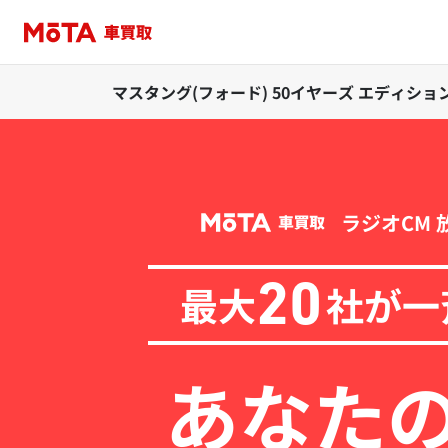
マスタング(フォード) 50イヤーズ エディション
ラジオCM 
最大
社が一
20
あなた