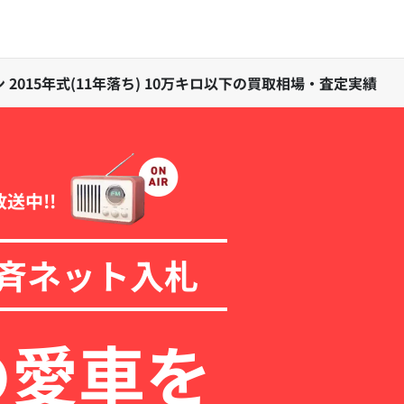
 2015年式(11年落ち) 10万キロ以下の買取相場・査定実績
放送中!!
斉ネット入札
の愛車を