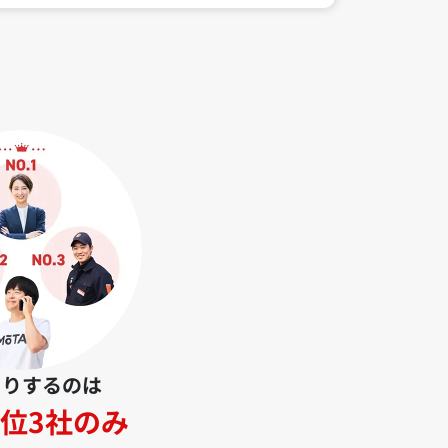
とりするのは
位3社のみ