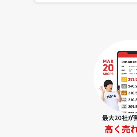
最大20社が
高く売