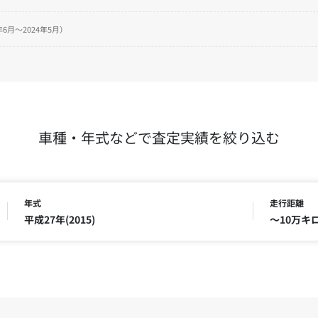
6月～2024年5月）
車種・年式などで査定実績を絞り込む
年式
走行距離
平成27年(2015)
～10万キ