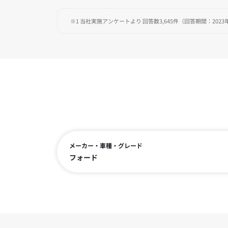
※1 当社実施アンケートより 回答数3,645件（回答期間：2023年
メーカー・車種・グレード
フォード