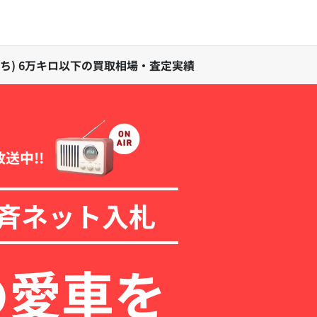
年落ち) 6万キロ以下の買取相場・査定実績
放送中!!
斉ネット入札
の愛車を