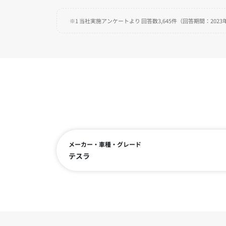
※1 当社実施アンケートより 回答数3,645件（回答期間：2023年
メーカー・車種・グレード
テスラ