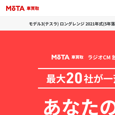
モデル3(テスラ) ロングレンジ 2021年式(5
ラジオCM 
最大
社が一
20
あなた