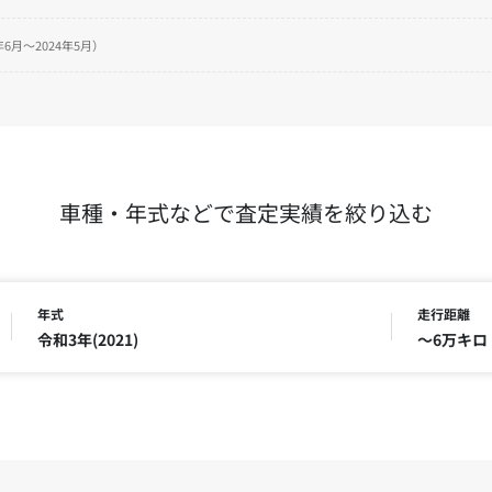
6月～2024年5月）
車種・年式などで査定実績を絞り込む
年式
走行距離
令和3年(2021)
～6万キロ