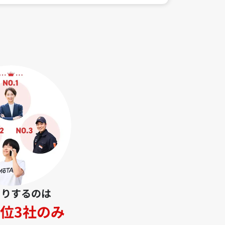
とりするのは
位3社のみ