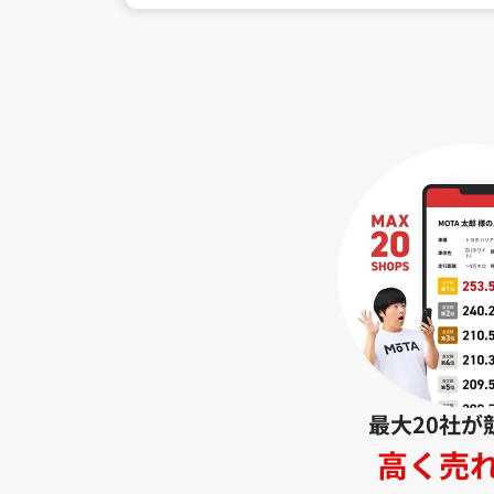
最大20社が
高く売