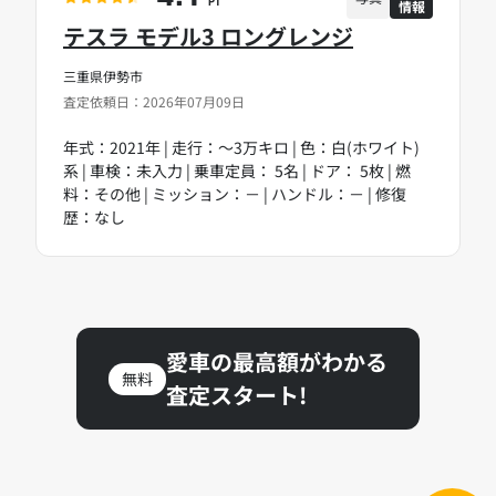
情報
PT
テスラ モデル3 ロングレンジ
三重県伊勢市
査定依頼日：2026年07月09日
年式：2021年 | 走行：～3万キロ | 色：白(ホワイト)
系 | 車検：未入力 | 乗車定員： 5名 | ドア： 5枚 | 燃
料：その他 | ミッション：－ | ハンドル：－ | 修復
歴：なし
愛車の最高額がわかる
無料
査定スタート!