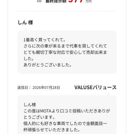
377
最終提示額
万円
しん
様
1番高く買ってくれて。
さらに次の車が来るまで代車を貸してくれて
とても親切丁寧な対応で安心して売却出来ま
した。
ありがとうございました。
VALUSEバリュース
返信日： 2026年07月28日
しん様
この度はMOTAより口コミ投稿いただきありが
とうございます。
個人的にも好きな車両でしたので金額面目一
杯頑張らせていただきました。