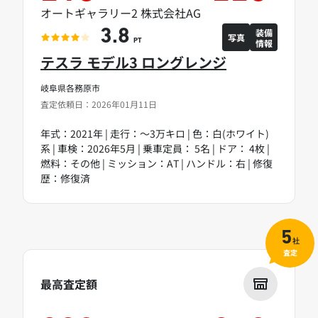
オートギャラリー2 株式会社AG
装備
3.8
写真
情報
PT
テスラ モデル3 ロングレンジ
岐阜県各務原市
査定依頼日：2026年01月11日
年式：2021年 | 走行：～3万キロ | 色：白(ホワイト)
系 | 車検：2026年5月 | 乗車定員： 5名 | ドア： 4枚 |
燃料：その他 | ミッション：AT | ハンドル：右 | 修復
歴：修復済
5
社
査定
最高査定額