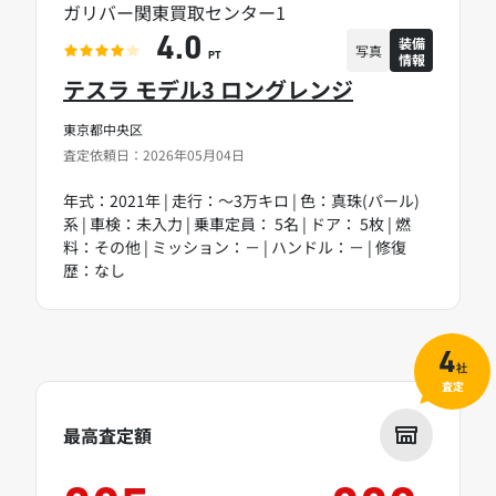
ガリバー関東買取センター1
装備
4.0
写真
情報
PT
テスラ モデル3 ロングレンジ
東京都中央区
査定依頼日：2026年05月04日
年式：2021年 | 走行：～3万キロ | 色：真珠(パール)
系 | 車検：未入力 | 乗車定員： 5名 | ドア： 5枚 | 燃
料：その他 | ミッション：－ | ハンドル：－ | 修復
歴：なし
4
社
査定
最高査定額