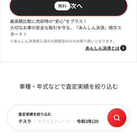
次へ
無料
最高額比較に売却時の“安心”をプラス！
大切なお車の安全な取引を守る、『あんしん決済』順次ス
タート！
※あんしん決済導入済みの買取店のみのお取り扱いとなります。
あんしん決済とは
車種・年式などで査定実績を絞り込む
査定実績を絞り込む
テスラ
・
モデル3
グレード
・
令和3年(2021)
・
～3万キロ