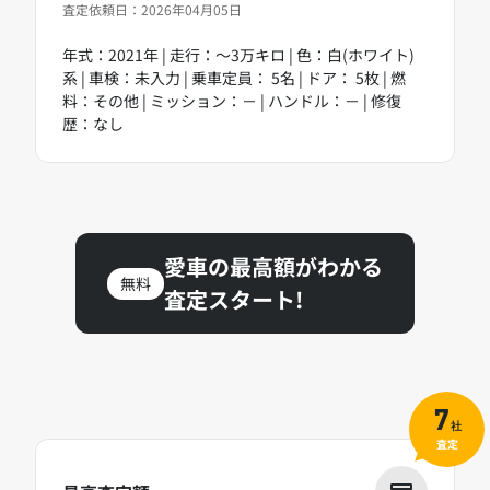
査定依頼日：2026年04月05日
年式：2021年 | 走行：～3万キロ | 色：白(ホワイト)
系 | 車検：未入力 | 乗車定員： 5名 | ドア： 5枚 | 燃
料：その他 | ミッション：－ | ハンドル：－ | 修復
歴：なし
愛車の最高額がわかる
無料
査定スタート!
7
社
査定