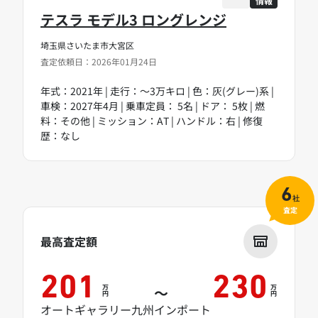
情報
テスラ モデル3 ロングレンジ
埼玉県さいたま市大宮区
査定依頼日：2026年01月24日
年式：2021年 | 走行：～3万キロ | 色：灰(グレー)系 |
車検：2027年4月 | 乗車定員： 5名 | ドア： 5枚 | 燃
料：その他 | ミッション：AT | ハンドル：右 | 修復
歴：なし
6
社
査定
最高査定額
201
230
万
万
～
円
円
オートギャラリー九州インポート