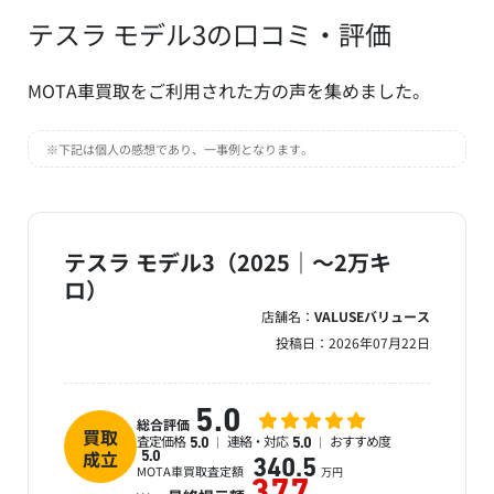
テスラ モデル3の口コミ・評価
MOTA車買取をご利用された方の声を集めました。
※下記は個人の感想であり、一事例となります。
テスラ モデル3（2025｜～2万キ
ロ）
店舗名：
VALUSEバリュース
投稿日：
2026年07月22日
5.0
総合評価
買取
査定価格
連絡・対応
おすすめ度
5.0
5.0
成立
5.0
340.5
MOTA車買取査定額
万円