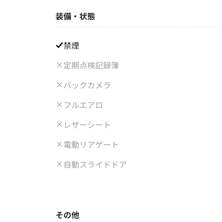
装備・状態
禁煙
定期点検記録簿
バックカメラ
フルエアロ
レザーシート
電動リアゲート
自動スライドドア
その他