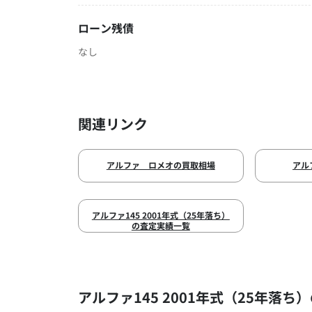
ローン残債
なし
関連リンク
アルファ ロメオの買取相場
アル
アルファ145 2001年式（25年落ち）
の査定実績一覧
アルファ145 2001年式（25年落ち