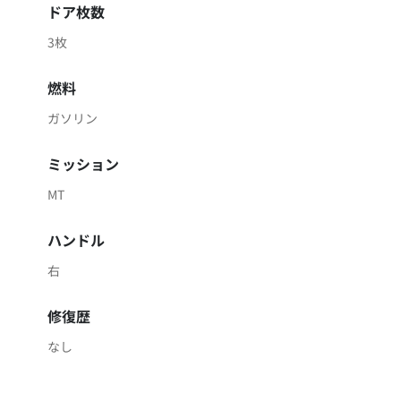
ドア枚数
3枚
燃料
ガソリン
ミッション
MT
ハンドル
右
修復歴
なし