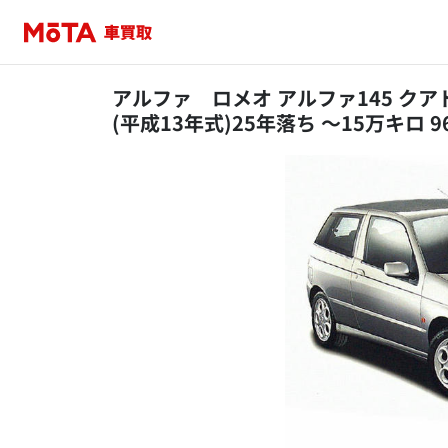
アルファ ロメオ アルファ145 クア
(平成13年式)25年落ち ～15万キロ 