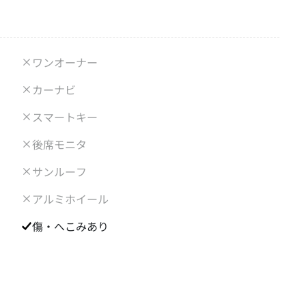
ワンオーナー
カーナビ
スマートキー
後席モニタ
サンルーフ
アルミホイール
傷・へこみあり