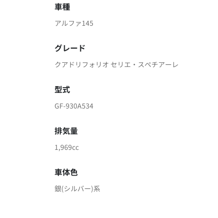
車種
アルファ145
グレード
クアドリフォリオ セリエ・スペチアーレ
型式
GF-930A534
排気量
1,969cc
車体色
銀(シルバー)系