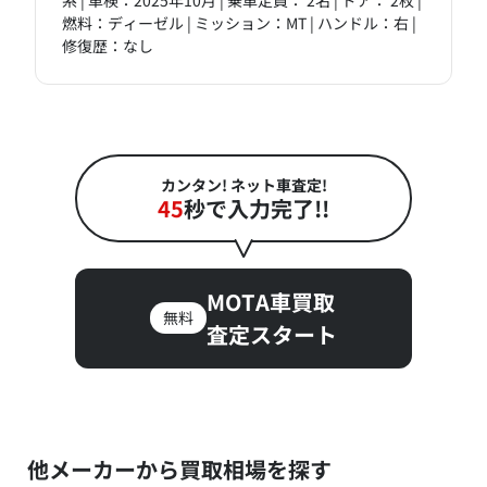
燃料：ディーゼル | ミッション：MT | ハンドル：右 |
修復歴：なし
カンタン! ネット車査定!
45
秒で入力完了!!
MOTA車買取
無料
査定スタート
他メーカーから買取相場を探す