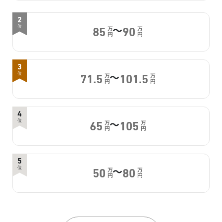
2
～
位
万
万
85
90
円
円
3
～
位
万
万
71.5
101.5
円
円
4
～
位
万
万
65
105
円
円
5
～
位
万
万
50
80
円
円
6
位
万
万