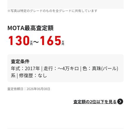
※写真は特定のグレードのものを全グレードに共有しています
MOTA最高査定額
130
165
～
万
万
円
円
査定条件
年式：2017年 | 走行：～4万キロ | 色：真珠(パール)
系 | 修復歴：なし
査定依頼日：2026年06月08日
査定額の2位以下を見る