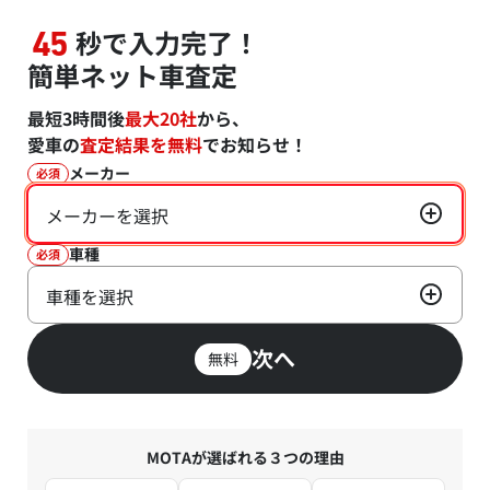
秒で入力完了！
45
簡単ネット車査定
最短3時間後
最大20社
から、
愛車の
査定結果を無料
でお知らせ！
メーカー
必須
メーカーを選択
車種
必須
車種を選択
次へ
無料
MOTAが選ばれる３つの理由