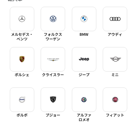
メルセデス・
フォルクス
BMW
アウディ
ベンツ
ワーゲン
ポルシェ
クライスラー
ジープ
ミニ
ボルボ
プジョー
アルファ
フィアット
ロメオ