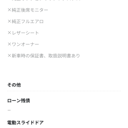
純正後席モニター
純正フルエアロ
レザーシート
ワンオーナー
新車時の保証書、取扱説明書あり
その他
ローン残債
－
電動スライドドア