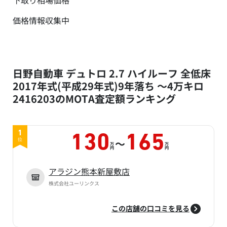
下取り相場価格
価格情報収集中
日野自動車 デュトロ 2.7 ハイルーフ 全低床
2017年式(平成29年式)9年落ち ～4万キロ
2416203のMOTA査定額ランキング
1
130
165
～
位
万
万
円
円
アラジン熊本新屋敷店
株式会社ユーリンクス
この店舗の口コミを見る