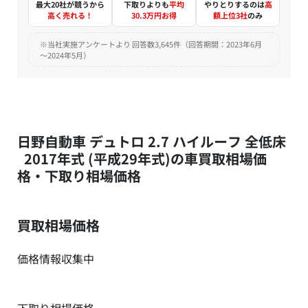
最大20社が競うから
下取りよりも
平均
やりとりするのは
高
高く売れる！
30.3万円お得
額上位3社
のみ
※当社実施アンケートより 回答数3,645件（回答期間：2023年6月
～2024年5月）
日野自動車 デュトロ 2.7 ハイルーフ 全低床
2017年式 (平成29年式)の車買取相場価
格・下取り相場価格
買取相場価格
価格情報収集中