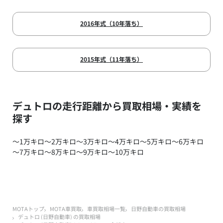
2016年式（10年落ち）
2015年式（11年落ち）
デュトロの走行距離から買取相場・実績を
探す
～1万キロ
～2万キロ
～3万キロ
～4万キロ
～5万キロ
～6万キロ
～7万キロ
～8万キロ
～9万キロ
～10万キロ
MOTAトップ
MOTA車買取
車買取相場一覧
日野自動車の買取相場
デュトロ (日野自動車) の買取相場