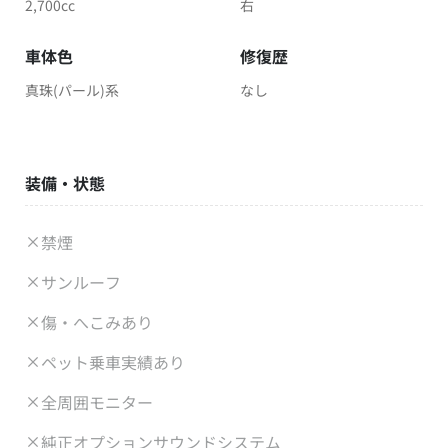
2,700cc
右
車体色
修復歴
真珠(パール)系
なし
装備・状態
禁煙
サンルーフ
傷・へこみあり
ペット乗車実績あり
全周囲モニター
純正オプションサウンドシステム