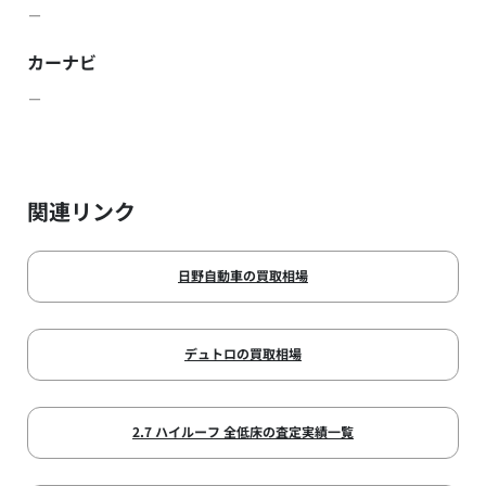
－
カーナビ
－
関連リンク
日野自動車の買取相場
デュトロの買取相場
2.7 ハイルーフ 全低床の査定実績一覧