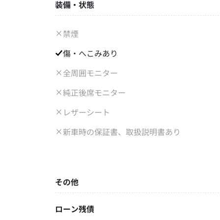
装備・状態
禁煙
傷・へこみあり
全周囲モニター
純正後席モニター
レザーシート
新車時の保証書、取扱説明書あり
その他
ローン残債