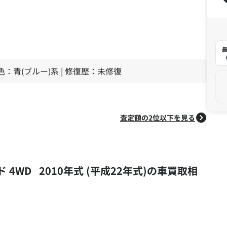
最
| 色：青(ブルー)系 | 修復歴：未修復
査定額の2位以下を見る
ド 4WD 2010年式 (平成22年式)の車買取相