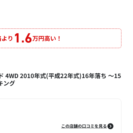
1.6
格より
万円高い！
 4WD 2010年式(平成22年式)16年落ち ～15
ンキング
この店舗の口コミを見る