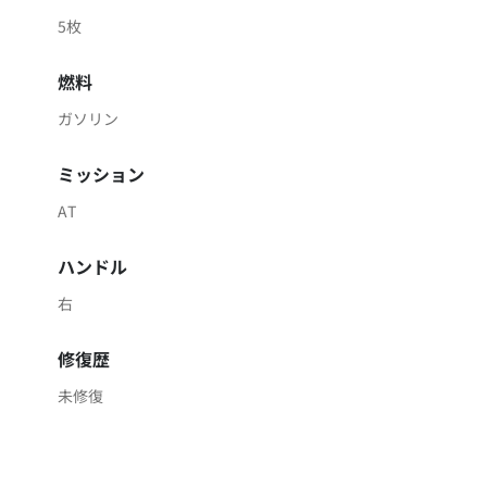
5枚
燃料
ガソリン
ミッション
AT
ハンドル
右
修復歴
未修復