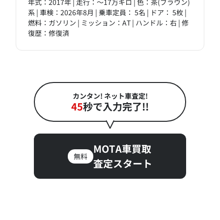
年式：2017年 | 走行：～17万キロ | 色：茶(ブラウン)
系 | 車検：2026年8月 | 乗車定員： 5名 | ドア： 5枚 |
燃料：ガソリン | ミッション：AT | ハンドル：右 | 修
復歴：修復済
カンタン! ネット車査定!
45
秒で入力完了!!
MOTA車買取
無料
査定スタート