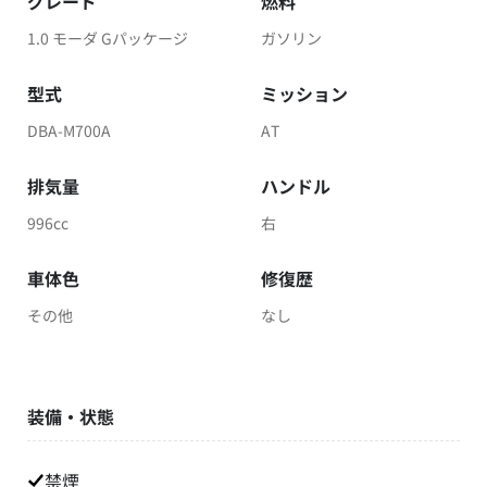
グレード
燃料
1.0 モーダ Gパッケージ
ガソリン
型式
ミッション
DBA-M700A
AT
排気量
ハンドル
996cc
右
車体色
修復歴
その他
なし
装備・状態
禁煙