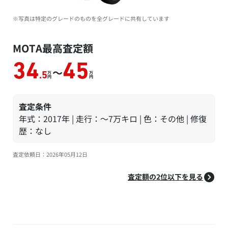
※写真は特定のグレードのものを全グレードに共有しています
MOTA最高査定額
34
45
～
万
万
.5
円
円
査定条件
年式：2017年 | 走行：～7万キロ | 色：その他 | 修復
歴：なし
査定依頼日：2026年05月12日
査定額の2位以下を見る