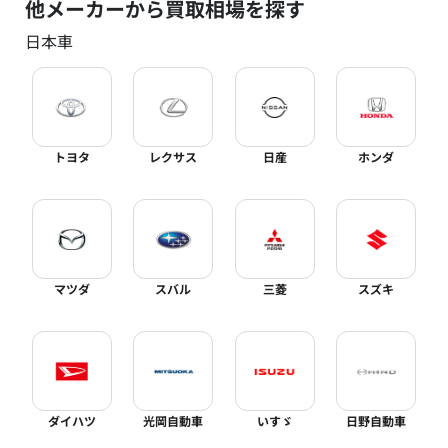
他メーカーから買取相場を探す
日本車
トヨタ
レクサス
日産
ホンダ
マツダ
スバル
三菱
スズキ
ダイハツ
光岡自動車
いすゞ
日野自動車