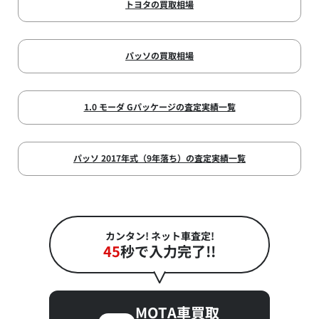
トヨタの買取相場
パッソの買取相場
1.0 モーダ Gパッケージの査定実績一覧
パッソ 2017年式（9年落ち）の査定実績一覧
カンタン! ネット車査定!
45
秒で入力完了!!
MOTA車買取