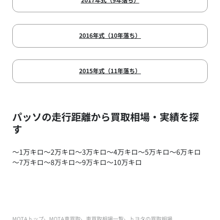
2016年式（10年落ち）
2015年式（11年落ち）
パッソの走行距離から買取相場・実績を探
す
～1万キロ
～2万キロ
～3万キロ
～4万キロ
～5万キロ
～6万キロ
～7万キロ
～8万キロ
～9万キロ
～10万キロ
MOTAトップ
MOTA車買取
車買取相場一覧
トヨタの買取相場