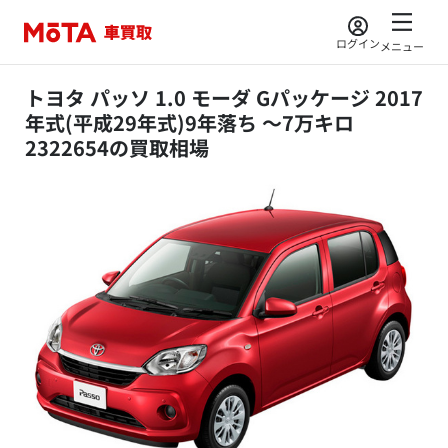
ログイン
メニュー
トヨタ パッソ 1.0 モーダ Gパッケージ 2017
年式(平成29年式)9年落ち ～7万キロ
2322654の買取相場