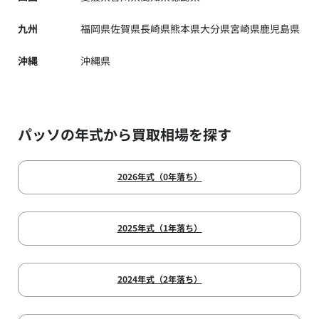
九州
福岡県
佐賀県
長崎県
熊本県
大分県
宮崎県
鹿児島県
沖縄
沖縄県
パッソの年式から買取相場を探す
2026年式（0年落ち）
2025年式（1年落ち）
2024年式（2年落ち）