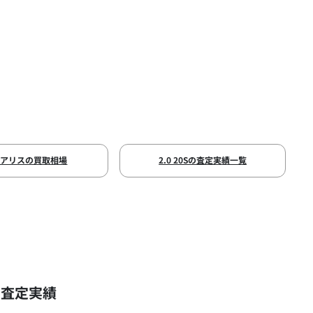
ュアリスの買取相場
2.0 20Sの査定実績一覧
の査定実績