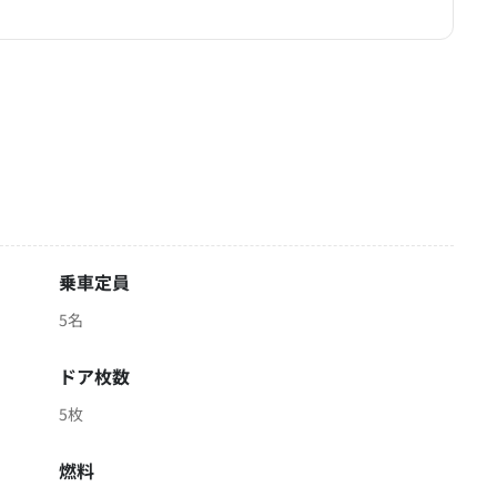
乗車定員
5名
ドア枚数
5枚
燃料