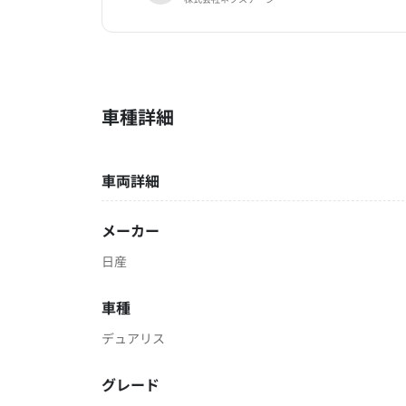
車種詳細
車両詳細
メーカー
日産
車種
デュアリス
グレード