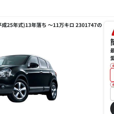
(平成25年式)13年落ち ～11万キロ 2301747の