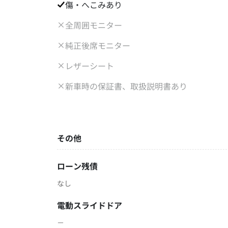
傷・へこみあり
全周囲モニター
純正後席モニター
レザーシート
新車時の保証書、取扱説明書あり
その他
ローン残債
なし
電動スライドドア
－