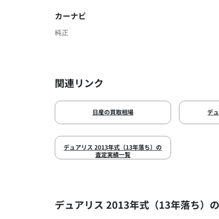
カーナビ
純正
関連リンク
日産の買取相場
デ
デュアリス 2013年式（13年落ち）の
査定実績一覧
デュアリス 2013年式（13年落ち）