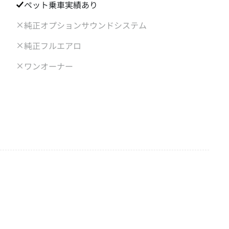
ペット乗車実績あり
純正オプションサウンドシステム
純正フルエアロ
ワンオーナー