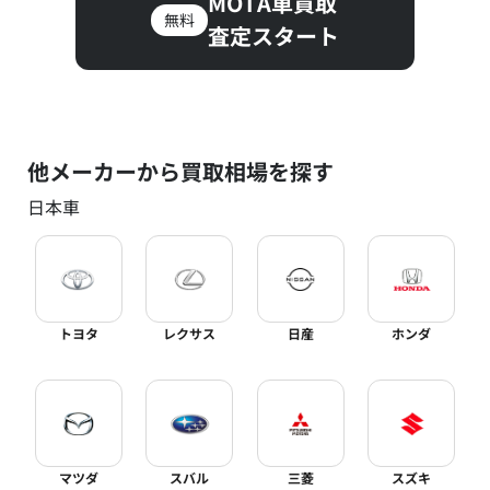
MOTA車買取
無料
査定スタート
他メーカーから買取相場を探す
日本車
トヨタ
レクサス
日産
ホンダ
マツダ
スバル
三菱
スズキ