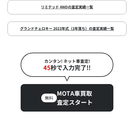
リミテッド 4WDの査定実績一覧
グランドチェロキー 2023年式（3年落ち）の査定実績一覧
カンタン! ネット車査定!
45
秒で入力完了!!
MOTA車買取
無料
査定スタート