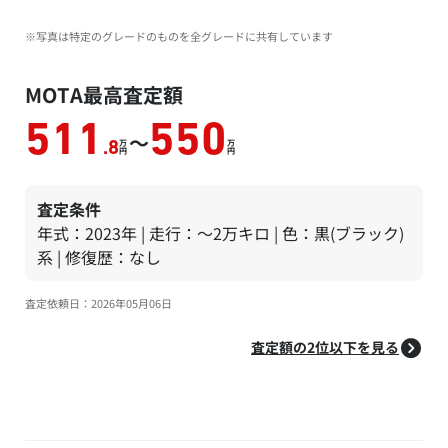
※写真は特定のグレードのものを全グレードに共有しています
MOTA最高査定額
511
550
～
万
万
.8
円
円
査定条件
年式：2023年 | 走行：～2万キロ | 色：黒(ブラック)
系 | 修復歴：なし
査定依頼日：2026年05月06日
査定額の2位以下を見る