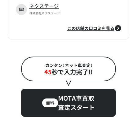
ネクステージ
株式会社ネクステージ
この店舗の口コミを見る
カンタン! ネット車査定!
45
秒で入力完了!!
MOTA車買取
無料
査定スタート