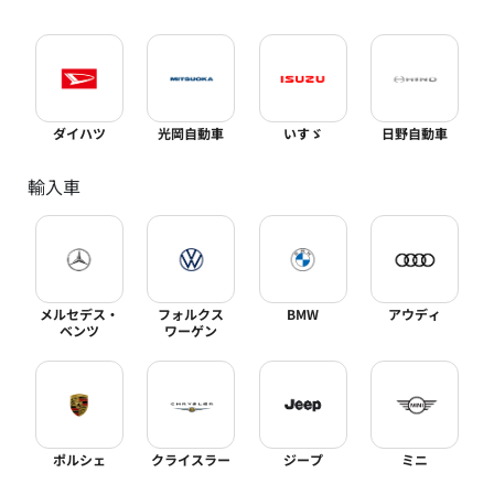
ダイハツ
光岡自動車
いすゞ
日野自動車
輸入車
メルセデス・
フォルクス
BMW
アウディ
ベンツ
ワーゲン
ポルシェ
クライスラー
ジープ
ミニ