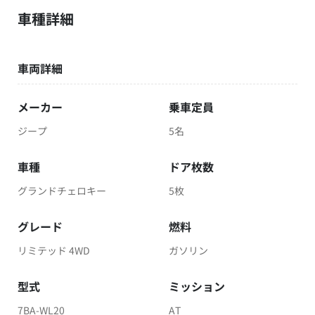
車種詳細
車両詳細
メーカー
乗車定員
ジープ
5名
車種
ドア枚数
グランドチェロキー
5枚
グレード
燃料
リミテッド 4WD
ガソリン
型式
ミッション
7BA-WL20
AT