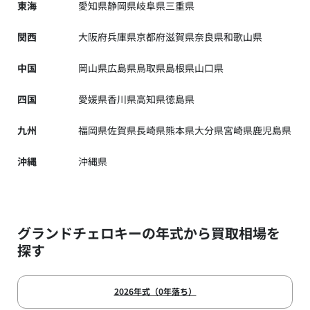
東海
愛知県
静岡県
岐阜県
三重県
関西
大阪府
兵庫県
京都府
滋賀県
奈良県
和歌山県
中国
岡山県
広島県
鳥取県
島根県
山口県
四国
愛媛県
香川県
高知県
徳島県
九州
福岡県
佐賀県
長崎県
熊本県
大分県
宮崎県
鹿児島県
沖縄
沖縄県
グランドチェロキーの年式から買取相場を
探す
2026年式（0年落ち）