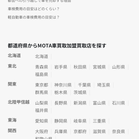
都会への引っ越しで車を売却する理由
車検費用の目安はどのくらい？
軽自動車の車検費用の目安は？
都道府県からMOTA車買取加盟買取店を探す
北海道
北海道
東北
青森県
岩手県
秋田県
宮城県
山形県
福島県
関東
東京都
神奈川県
千葉県
埼玉県
群馬県
栃木県
茨城県
北陸甲信越
山梨県
長野県
新潟県
富山県
石川県
福井県
東海
愛知県
静岡県
岐阜県
三重県
関西
大阪府
兵庫県
京都府
滋賀県
奈良県
和歌山県