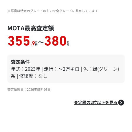
※写真は特定のグレードのものを全グレードに共有しています
MOTA最高査定額
355
380
～
万
万
.9
円
円
査定条件
年式：2023年 | 走行：～2万キロ | 色：緑(グリーン)
系 | 修復歴：なし
査定依頼日：2026年05月06日
査定額の2位以下を見る