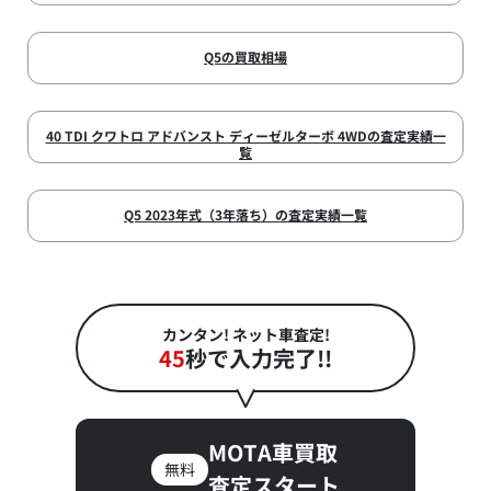
Q5の買取相場
40 TDI クワトロ アドバンスト ディーゼルターボ 4WDの査定実績一
覧
Q5 2023年式（3年落ち）の査定実績一覧
カンタン! ネット車査定!
45
秒で入力完了!!
MOTA車買取
無料
査定スタート