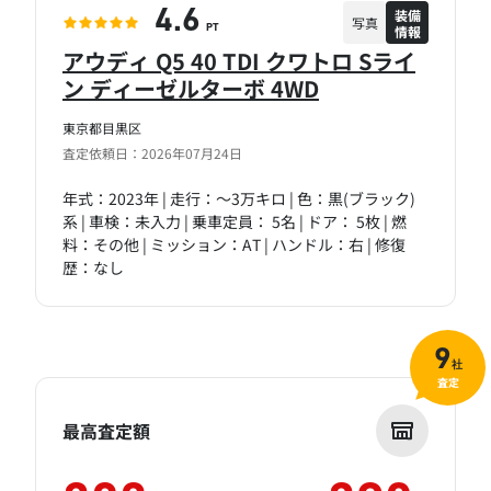
装備
4.6
写真
情報
PT
アウディ Q5 40 TDI クワトロ Sライ
ン ディーゼルターボ 4WD
東京都目黒区
査定依頼日：2026年07月24日
年式：2023年 | 走行：～3万キロ | 色：黒(ブラック)
系 | 車検：未入力 | 乗車定員： 5名 | ドア： 5枚 | 燃
料：その他 | ミッション：AT | ハンドル：右 | 修復
歴：なし
9
社
査定
最高査定額