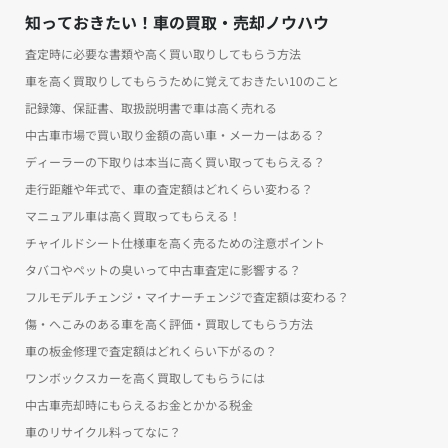
知っておきたい！車の買取・売却ノウハウ
査定時に必要な書類や高く買い取りしてもらう方法
車を高く買取りしてもらうために覚えておきたい10のこと
記録簿、保証書、取扱説明書で車は高く売れる
中古車市場で買い取り金額の高い車・メーカーはある？
ディーラーの下取りは本当に高く買い取ってもらえる？
走行距離や年式で、車の査定額はどれくらい変わる？
マニュアル車は高く買取ってもらえる！
チャイルドシート仕様車を高く売るための注意ポイント
タバコやペットの臭いって中古車査定に影響する？
フルモデルチェンジ・マイナーチェンジで査定額は変わる？
傷・へこみのある車を高く評価・買取してもらう方法
車の板金修理で査定額はどれくらい下がるの？
ワンボックスカーを高く買取してもらうには
中古車売却時にもらえるお金とかかる税金
車のリサイクル料ってなに？