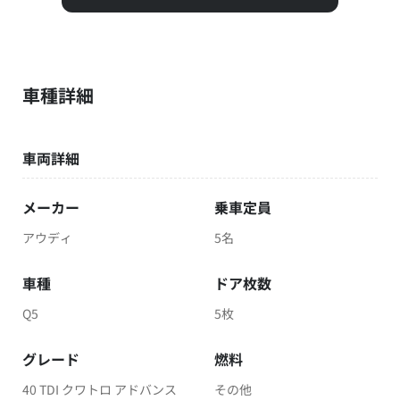
車種詳細
車両詳細
メーカー
乗車定員
アウディ
5名
車種
ドア枚数
Q5
5枚
グレード
燃料
40 TDI クワトロ アドバンス
その他