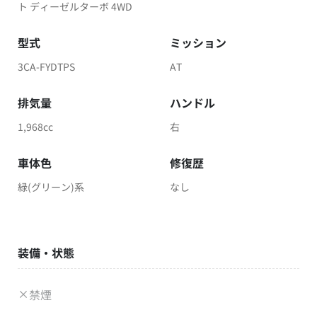
ト ディーゼルターボ 4WD
型式
ミッション
3CA-FYDTPS
AT
排気量
ハンドル
1,968cc
右
車体色
修復歴
緑(グリーン)系
なし
装備・状態
禁煙