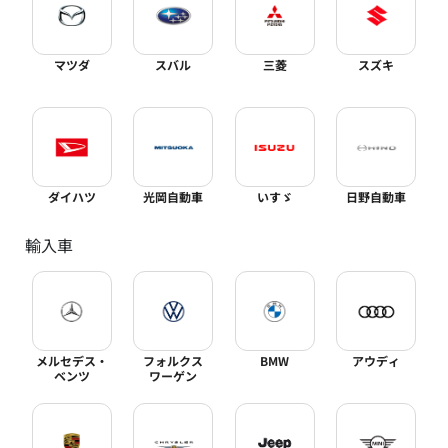
マツダ
スバル
三菱
スズキ
ダイハツ
光岡自動車
いすゞ
日野自動車
輸入車
メルセデス・
フォルクス
BMW
アウディ
ベンツ
ワーゲン