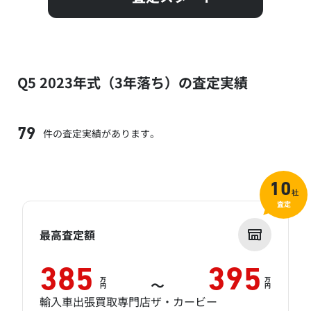
Q5 2023年式（3年落ち）の査定実績
件の査定実績があります。
79
10
社
査定
最高査定額
385
395
万
万
～
円
円
輸入車出張買取専門店ザ・カービー