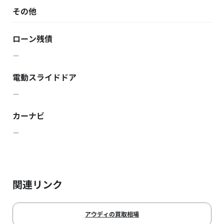
その他
ローン残債
－
電動スライドドア
－
カーナビ
－
関連リンク
アウディの買取相場