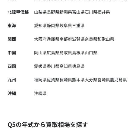
北陸甲信越
山梨県
長野県
新潟県
富山県
石川県
福井県
東海
愛知県
静岡県
岐阜県
三重県
関西
大阪府
兵庫県
京都府
滋賀県
奈良県
和歌山県
中国
岡山県
広島県
鳥取県
島根県
山口県
四国
愛媛県
香川県
高知県
徳島県
九州
福岡県
佐賀県
長崎県
熊本県
大分県
宮崎県
鹿児島県
沖縄
沖縄県
Q5の年式から買取相場を探す