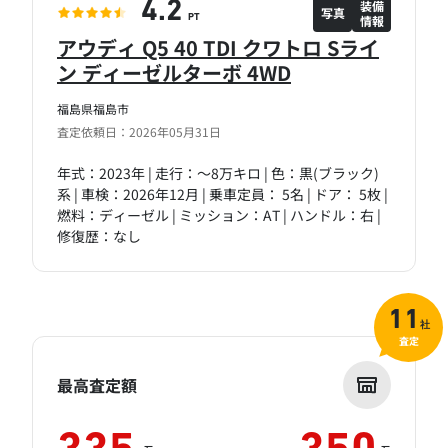
装備
4.2
写真
情報
PT
アウディ Q5 40 TDI クワトロ Sライ
ン ディーゼルターボ 4WD
福島県福島市
査定依頼日：2026年05月31日
年式：2023年 | 走行：～8万キロ | 色：黒(ブラック)
系 | 車検：2026年12月 | 乗車定員： 5名 | ドア： 5枚 |
燃料：ディーゼル | ミッション：AT | ハンドル：右 |
修復歴：なし
11
社
査定
最高査定額