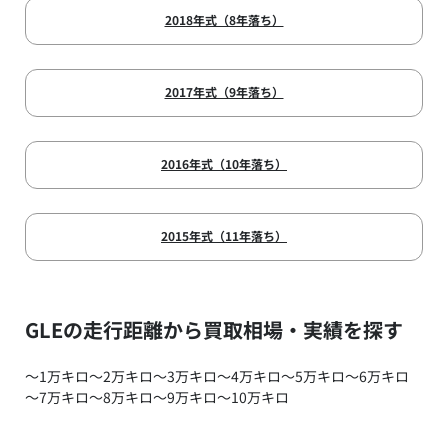
2018年式（8年落ち）
2017年式（9年落ち）
2016年式（10年落ち）
2015年式（11年落ち）
GLEの走行距離から買取相場・実績を探す
～1万キロ
～2万キロ
～3万キロ
～4万キロ
～5万キロ
～6万キロ
～7万キロ
～8万キロ
～9万キロ
～10万キロ