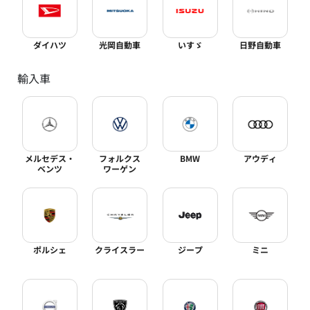
ダイハツ
光岡自動車
いすゞ
日野自動車
輸入車
メルセデス・
フォルクス
BMW
アウディ
ベンツ
ワーゲン
ポルシェ
クライスラー
ジープ
ミニ