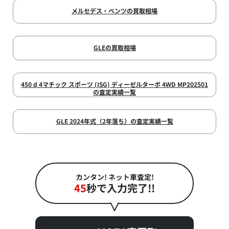
メルセデス・ベンツの買取相場
GLEの買取相場
450 d 4マチック スポーツ (ISG) ディーゼルターボ 4WD MP202501
の査定実績一覧
GLE 2024年式（2年落ち）の査定実績一覧
カンタン! ネット車査定!
45
秒で入力完了!!