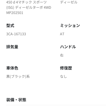
450 d 4マチック スポーツ
ディーゼル
(ISG) ディーゼルターボ 4WD
MP202501
型式
ミッション
3CA-167133
AT
排気量
ハンドル
右
車体色
修復歴
黒(ブラック)系
なし
装備・状態