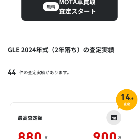
MOTA車買取
無料
査定スタート
GLE 2024年式（2年落ち）の査定実績
件の査定実績があります。
44
14
社
査定
最高査定額
880
900
万
万