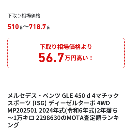
下取り相場価格
～
510
718.7
万
万
円
円
下取り相場価格より
56.7
万円高い！
メルセデス・ベンツ GLE 450 d 4マチック
スポーツ (ISG) ディーゼルターボ 4WD
MP202501 2024年式(令和6年式)2年落ち
～1万キロ 2298630のMOTA査定額ランキ
ング