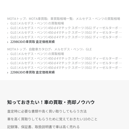
MOTAトップ
MOTA車買取
車買取相場一覧
メルセデス・ベンツの買取相場
GLE (メルセデス・ベンツ) の買取相場
GLE (メルセデス・ベンツ) 450 d 4マチック スポーツ (ISG) ディーゼルターボ 4WD MP202501
GLE (メルセデス・ベンツ) 450 d 4マチック スポーツ (ISG) ディーゼルターボ 4WD MP202501 2年落ち 2024年式
GLE (メルセデス・ベンツ) 450 d 4マチック スポーツ (ISG) ディーゼルターボ 4WD MP202501 2年落ち 2024年式 1万キロ以下
2298630の車買取 査定価格実績
MOTAトップ
自動車カタログ
メルセデス・ベンツ
GLE
GLE (メルセデス・ベンツ) の買取相場
GLE (メルセデス・ベンツ) 450 d 4マチック スポーツ (ISG) ディーゼルターボ 4WD MP202501
GLE (メルセデス・ベンツ) 450 d 4マチック スポーツ (ISG) ディーゼルターボ 4WD MP202501 2年落ち 2024年式
GLE (メルセデス・ベンツ) 450 d 4マチック スポーツ (ISG) ディーゼルターボ 4WD MP202501 2年落ち 2024年式 1万キロ以下
2298630の車買取 査定価格実績
知っておきたい！車の買取・売却ノウハウ
査定時に必要な書類や高く買い取りしてもらう方法
車を高く買取りしてもらうために覚えておきたい10のこと
記録簿、保証書、取扱説明書で車は高く売れる