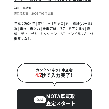
神奈川県綾瀬市
査定依頼日：2026年05月18日
年式：2024年 | 走行：～1万キロ | 色：真珠(パール)
系 | 車検：未入力 | 乗車定員： 7名 | ドア： 5枚 | 燃
料：ディーゼル | ミッション：AT | ハンドル：右 | 修
復歴：なし
カンタン! ネット車査定!
45
秒で入力完了!!
MOTA車買取
無料
査定スタート