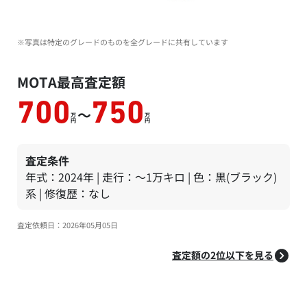
※写真は特定のグレードのものを全グレードに共有しています
MOTA最高査定額
700
750
～
万
万
円
円
査定条件
年式：2024年 | 走行：～1万キロ | 色：黒(ブラック)
系 | 修復歴：なし
査定依頼日：2026年05月05日
査定額の2位以下を見る