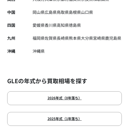
中国
岡山県
広島県
鳥取県
島根県
山口県
四国
愛媛県
香川県
高知県
徳島県
九州
福岡県
佐賀県
長崎県
熊本県
大分県
宮崎県
鹿児島県
沖縄
沖縄県
GLEの年式から買取相場を探す
2026年式（0年落ち）
2025年式（1年落ち）