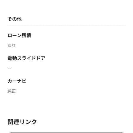
その他
ローン残債
あり
電動スライドドア
－
カーナビ
純正
関連リンク