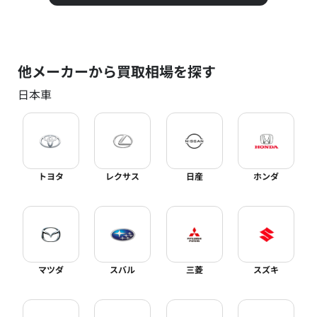
他メーカーから買取相場を探す
日本車
トヨタ
レクサス
日産
ホンダ
マツダ
スバル
三菱
スズキ