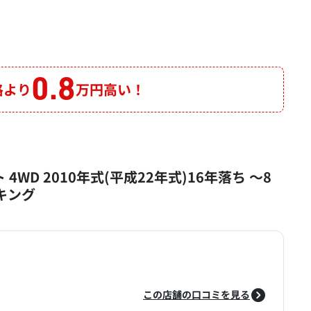
0.8
格より
万円高い！
 4WD 2010年式(平成22年式)16年落ち ～8
ンキング
この店舗の口コミを見る