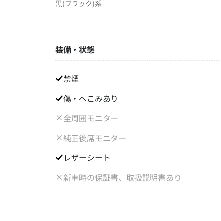
黒(ブラック)系
装備・状態
禁煙
傷・へこみあり
全周囲モニター
純正後席モニター
レザーシート
新車時の保証書、取扱説明書あり