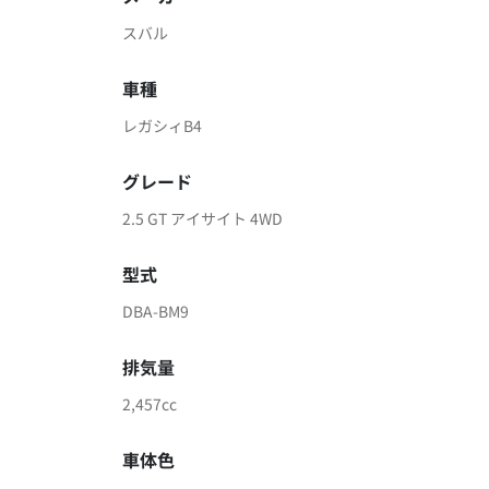
スバル
車種
レガシィB4
グレード
2.5 GT アイサイト 4WD
型式
DBA-BM9
排気量
2,457cc
車体色