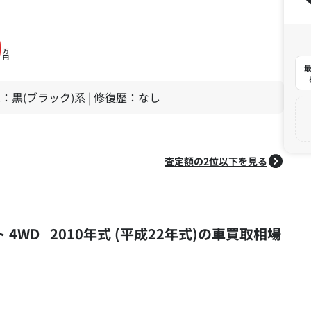
0
万
円
最
 色：黒(ブラック)系 | 修復歴：なし
査定額の2位以下を見る
ト 4WD 2010年式 (平成22年式)の車買取相場