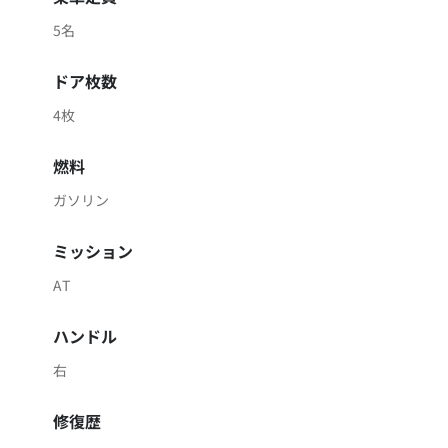
5名
ドア枚数
4枚
燃料
ガソリン
ミッション
AT
ハンドル
右
修復歴