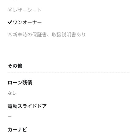
レザーシート
ワンオーナー
新車時の保証書、取扱説明書あり
その他
ローン残債
なし
電動スライドドア
－
カーナビ