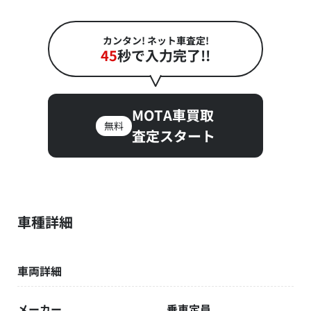
カンタン! ネット車査定!
45
秒で入力完了!!
MOTA車買取
無料
査定スタート
車種詳細
車両詳細
メーカー
乗車定員