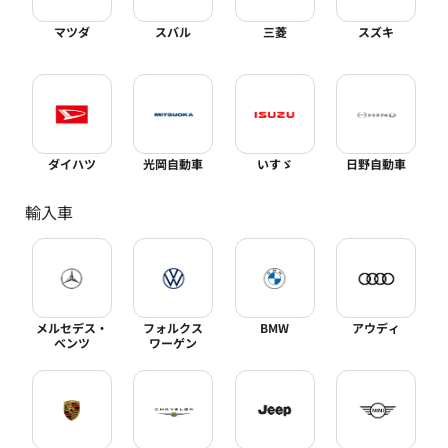
マツダ
スバル
三菱
スズキ
ダイハツ
光岡自動車
いすゞ
日野自動車
輸入車
メルセデス・
フォルクス
BMW
アウディ
ベンツ
ワーゲン