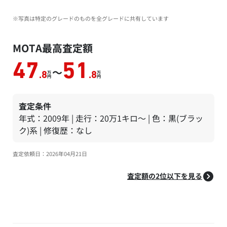
※写真は特定のグレードのものを全グレードに共有しています
MOTA最高査定額
47
51
～
万
万
.8
.8
円
円
査定条件
年式：2009年 | 走行：20万1キロ～ | 色：黒(ブラッ
ク)系 | 修復歴：なし
査定依頼日：2026年04月21日
査定額の2位以下を見る