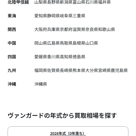
北陸甲信越
山梨県
長野県
新潟県
富山県
石川県
福井県
東海
愛知県
静岡県
岐阜県
三重県
関西
大阪府
兵庫県
京都府
滋賀県
奈良県
和歌山県
中国
岡山県
広島県
鳥取県
島根県
山口県
四国
愛媛県
香川県
高知県
徳島県
九州
福岡県
佐賀県
長崎県
熊本県
大分県
宮崎県
鹿児島県
沖縄
沖縄県
ヴァンガードの年式から買取相場を探す
2026年式（0年落ち）