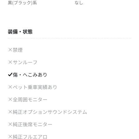
黒(ブラック)系
なし
装備・状態
禁煙
サンルーフ
傷・へこみあり
ペット乗車実績あり
全周囲モニター
純正オプションサウンドシステム
純正後席モニター
純正フルエアロ