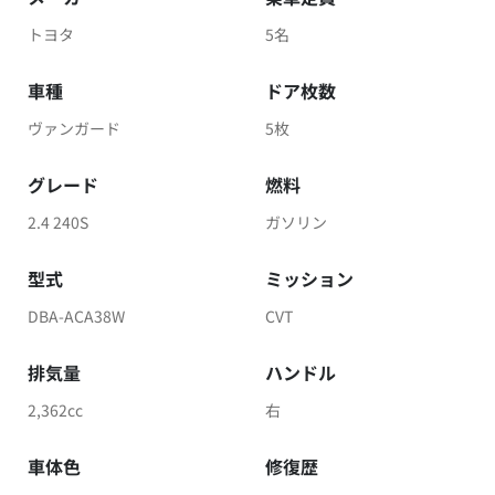
トヨタ
5名
車種
ドア枚数
ヴァンガード
5枚
グレード
燃料
2.4 240S
ガソリン
型式
ミッション
DBA-ACA38W
CVT
排気量
ハンドル
2,362cc
右
車体色
修復歴