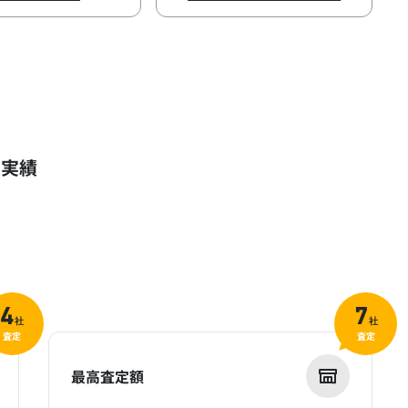
定実績
4
7
社
社
査定
査定
最高査定額