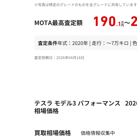
※写真は特定のグレードのものを全グレードに共有しています
190
MOTA最高査定額
～
万
.1
円
査定条件
年式：2020年 | 走行：～7万キロ |
査定依頼日：2026年04月18日
テスラ モデル3 パフォーマンス 20
相場価格
買取相場価格
価格情報収集中