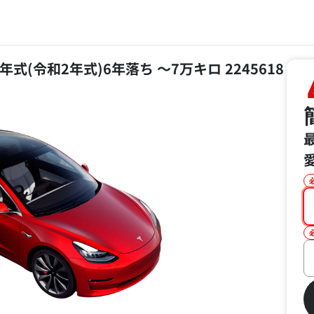
年式(令和2年式)6年落ち ～7万キロ 2245618