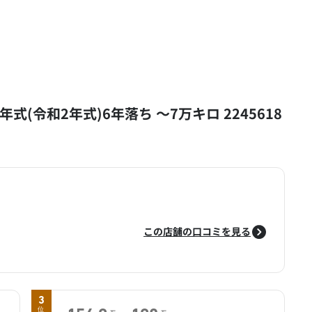
年式(令和2年式)6年落ち ～7万キロ 2245618
この店舗の口コミを見る
3
位