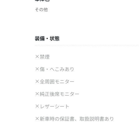
その他
装備・状態
禁煙
傷・へこみあり
全周囲モニター
純正後席モニター
レザーシート
新車時の保証書、取扱説明書あり