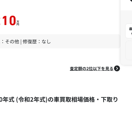
210
万
円
最
 色：その他 | 修復歴：なし
査定額の2位以下を見る
20年式 (令和2年式)の車買取相場価格・下取り