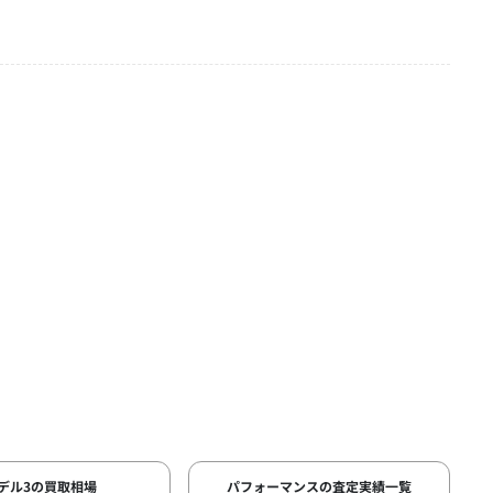
デル3の買取相場
パフォーマンスの査定実績一覧