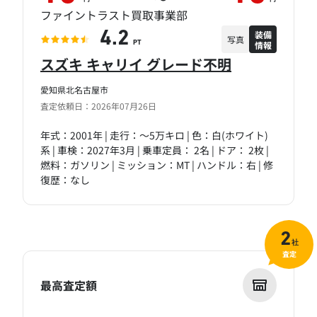
ファイントラスト買取事業部
装備
4.2
写真
情報
PT
スズキ キャリイ グレード不明
愛知県北名古屋市
査定依頼日：2026年07月26日
年式：2001年 | 走行：～5万キロ | 色：白(ホワイト)
系 | 車検：2027年3月 | 乗車定員： 2名 | ドア： 2枚 |
燃料：ガソリン | ミッション：MT | ハンドル：右 | 修
復歴：なし
2
社
査定
最高査定額