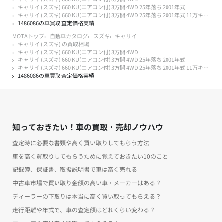
キャリイ (スズキ) 660 KU(エアコン付) 3方開 4WD 25年落ち 2001年式
キャリイ (スズキ) 660 KU(エアコン付) 3方開 4WD 25年落ち 2001年式 11万キロ以下
1486086の車買取 査定価格実績
MOTAトップ
自動車カタログ
スズキ
キャリイ
キャリイ (スズキ) の買取相場
キャリイ (スズキ) 660 KU(エアコン付) 3方開 4WD
キャリイ (スズキ) 660 KU(エアコン付) 3方開 4WD 25年落ち 2001年式
キャリイ (スズキ) 660 KU(エアコン付) 3方開 4WD 25年落ち 2001年式 11万キロ以下
1486086の車買取 査定価格実績
知っておきたい！車の買取・売却ノウハウ
査定時に必要な書類や高く買い取りしてもらう方法
車を高く買取りしてもらうために覚えておきたい10のこと
記録簿、保証書、取扱説明書で車は高く売れる
中古車市場で買い取り金額の高い車・メーカーはある？
ディーラーの下取りは本当に高く買い取ってもらえる？
走行距離や年式で、車の査定額はどれくらい変わる？