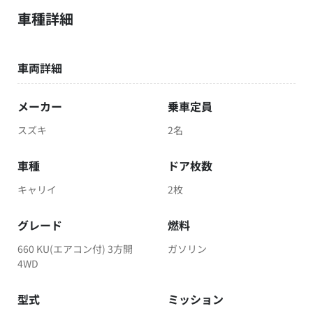
車種詳細
車両詳細
メーカー
乗車定員
スズキ
2名
車種
ドア枚数
キャリイ
2枚
グレード
燃料
660 KU(エアコン付) 3方開
ガソリン
4WD
型式
ミッション