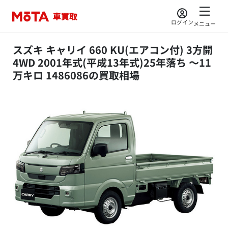
ログイン
メニュー
スズキ キャリイ 660 KU(エアコン付) 3方開
4WD 2001年式(平成13年式)25年落ち ～11
万キロ 1486086の買取相場