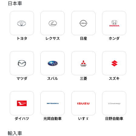
日本車
トヨタ
レクサス
日産
ホンダ
マツダ
スバル
三菱
スズキ
ダイハツ
光岡自動車
いすゞ
日野自動車
輸入車