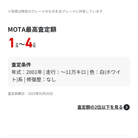
※写真は特定のグレードのものを全グレードに共有しています
MOTA最高査定額
1
4
～
万
万
円
円
査定条件
年式：2001年 | 走行：～11万キロ | 色：白(ホワイ
ト)系 | 修復歴：なし
査定依頼日：2025年05月20日
査定額の2位以下を見る