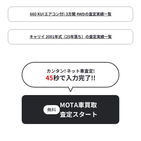
660 KU(エアコン付) 3方開 4WDの査定実績一覧
キャリイ 2001年式（25年落ち）の査定実績一覧
カンタン! ネット車査定!
45
秒で入力完了!!
MOTA車買取
無料
査定スタート