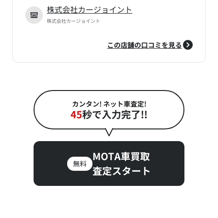
株式会社カージョイント
株式会社カージョイント
この店舗の口コミを見る
カンタン! ネット車査定!
45
秒で入力完了!!
MOTA車買取
無料
査定スタート