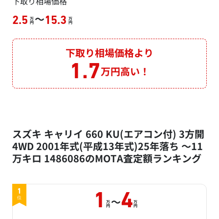
下取り相場価格
～
2.5
15.3
万
万
円
円
下取り相場価格より
1.7
万円高い！
スズキ キャリイ 660 KU(エアコン付) 3方開
4WD 2001年式(平成13年式)25年落ち ～11
万キロ 1486086のMOTA査定額ランキング
1
1
4
～
位
万
万
円
円