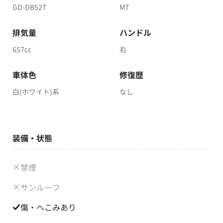
GD-DB52T
MT
排気量
ハンドル
657cc
右
車体色
修復歴
白(ホワイト)系
なし
装備・状態
禁煙
サンルーフ
傷・へこみあり