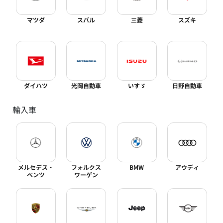
マツダ
スバル
三菱
スズキ
ダイハツ
光岡自動車
いすゞ
日野自動車
輸入車
メルセデス・
フォルクス
BMW
アウディ
ベンツ
ワーゲン