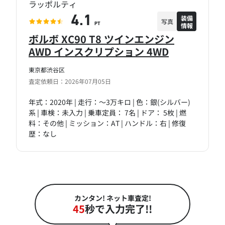
ラッポルティ
装備
4.1
写真
情報
PT
ボルボ XC90 T8 ツインエンジン
AWD インスクリプション 4WD
東京都渋谷区
査定依頼日：2026年07月05日
年式：2020年 | 走行：～3万キロ | 色：銀(シルバー)
系 | 車検：未入力 | 乗車定員： 7名 | ドア： 5枚 | 燃
料：その他 | ミッション：AT | ハンドル：右 | 修復
歴：なし
カンタン! ネット車査定!
45
秒で入力完了!!