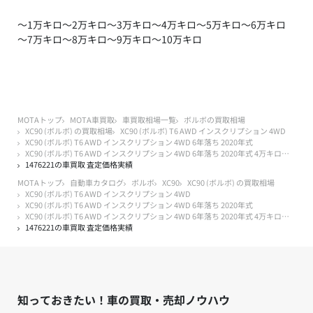
～1万キロ
～2万キロ
～3万キロ
～4万キロ
～5万キロ
～6万キロ
～7万キロ
～8万キロ
～9万キロ
～10万キロ
MOTAトップ
MOTA車買取
車買取相場一覧
ボルボの買取相場
XC90 (ボルボ) の買取相場
XC90 (ボルボ) T6 AWD インスクリプション 4WD
XC90 (ボルボ) T6 AWD インスクリプション 4WD 6年落ち 2020年式
XC90 (ボルボ) T6 AWD インスクリプション 4WD 6年落ち 2020年式 4万キロ以下
1476221の車買取 査定価格実績
MOTAトップ
自動車カタログ
ボルボ
XC90
XC90 (ボルボ) の買取相場
XC90 (ボルボ) T6 AWD インスクリプション 4WD
XC90 (ボルボ) T6 AWD インスクリプション 4WD 6年落ち 2020年式
XC90 (ボルボ) T6 AWD インスクリプション 4WD 6年落ち 2020年式 4万キロ以下
1476221の車買取 査定価格実績
知っておきたい！車の買取・売却ノウハウ