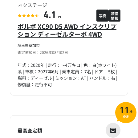
ネクステージ
装備
4.1
写真
情報
PT
ボルボ XC90 D5 AWD インスクリプ
ション ディーゼルターボ 4WD
埼玉県草加市
査定依頼日：2026年08月02日
年式：2020年 | 走行：～4万キロ | 色：白(ホワイト)
系 | 車検：2027年6月 | 乗車定員： 7名 | ドア： 5枚 |
燃料：ディーゼル | ミッション：AT | ハンドル：右 |
修復歴：走行不可
11
社
査定
最高査定額