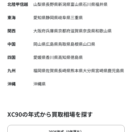
北陸甲信越
山梨県
長野県
新潟県
富山県
石川県
福井県
東海
愛知県
静岡県
岐阜県
三重県
関西
大阪府
兵庫県
京都府
滋賀県
奈良県
和歌山県
中国
岡山県
広島県
鳥取県
島根県
山口県
四国
愛媛県
香川県
高知県
徳島県
九州
福岡県
佐賀県
長崎県
熊本県
大分県
宮崎県
鹿児島県
沖縄
沖縄県
XC90の年式から買取相場を探す
2026年式（0年落ち）