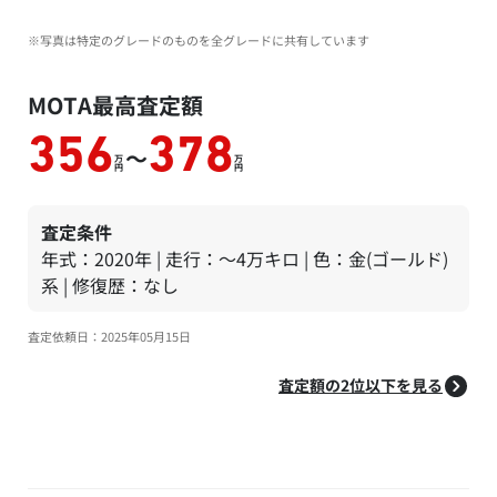
※写真は特定のグレードのものを全グレードに共有しています
MOTA最高査定額
356
378
～
万
万
円
円
査定条件
年式：2020年 | 走行：～4万キロ | 色：金(ゴールド)
系 | 修復歴：なし
査定依頼日：2025年05月15日
査定額の2位以下を見る