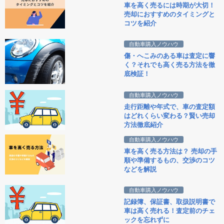
車を高く売るには時期が大切！
売却におすすめのタイミングと
コツを紹介
自動車購入ノウハウ
傷・へこみのある車は査定に響
く？それでも高く売る方法を徹
底検証！
自動車購入ノウハウ
走行距離や年式で、車の査定額
はどれくらい変わる？賢い売却
方法徹底紹介
自動車購入ノウハウ
車を高く売る方法は？ 売却の手
順や準備するもの、交渉のコツ
などを解説
自動車購入ノウハウ
記録簿、保証書、取扱説明書で
車は高く売れる！査定前のチェ
ックを忘れずに