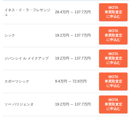
MOTA
イネス・ド・ラ・フレサンジ
28.4万円 ～ 137.7万円
車買取査定
ュ
に申込む
MOTA
シック
19.2万円 ～ 137.7万円
車買取査定
に申込む
MOTA
ジバンシイ ル メイクアップ
19.2万円 ～ 137.7万円
車買取査定
に申込む
MOTA
スポーツシック
9.4万円 ～ 72.9万円
車買取査定
に申込む
MOTA
ソー パリジェンヌ
19.2万円 ～ 137.7万円
車買取査定
に申込む