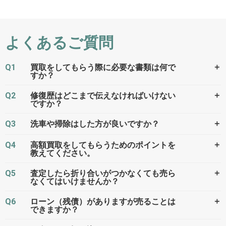
よくあるご質問
Q1
＋
買取をしてもらう際に必要な書類は何で
すか？
Q2
＋
修復歴はどこまで伝えなければいけない
ですか？
Q3
＋
洗車や掃除はした方が良いですか？
Q4
＋
高額買取をしてもらうためのポイントを
教えてください。
Q5
＋
査定したら折り合いがつかなくても売ら
なくてはいけませんか？
Q6
＋
ローン（残債）がありますが売ることは
できますか？