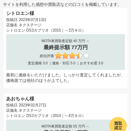
サイトを利用した感想や買取店などの口コミを掲載しています。
シトロエン様
投稿日 2023年07月13日
店舗名
ネクステージ
シトロエン DS3カブリオ（2015｜～3万キロ）
MOTA車買取査定額 40 万円 ～
最終提示額 77万円
総合評価
査定価格
3.0
｜連絡・対応
5.0
｜おすすめ度
3.0
最初に連絡をいただけました。しっかり査定してくれましたが、
価格面では他社のほうが上でした。
あおちゃん様
投稿日 2023年02月27日
店舗名
ネクステージ
シトロエン DS3カブリオ（2014｜～4万キロ）
買取
MOTA車買取査定額 55 万円 ～
成立