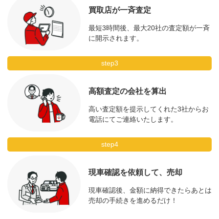
買取店が一斉査定
最短3時間後、最大20社の査定額が一斉
に開示されます。
step3
高額査定の会社を算出
高い査定額を提示してくれた3社からお
電話にてご連絡いたします。
step4
現車確認を依頼して、売却
現車確認後、金額に納得できたらあとは
売却の手続きを進めるだけ！