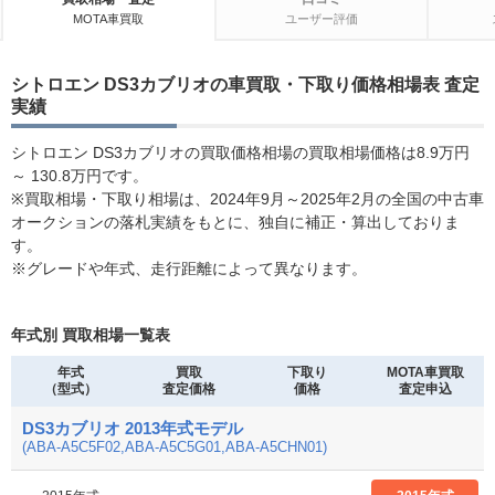
MOTA車買取
ユーザー評価
シトロエン DS3カブリオの車買取・下取り価格相場表 査定
実績
シトロエン DS3カブリオの買取価格相場の買取相場価格は8.9万円
～ 130.8万円です。
※買取相場・下取り相場は、2024年9月～2025年2月の全国の中古車
オークションの落札実績をもとに、独自に補正・算出しておりま
す。
※グレードや年式、走行距離によって異なります。
年式別 買取相場一覧表
年式
買取
下取り
MOTA車買取
（型式）
査定価格
価格
査定申込
DS3カブリオ 2013年式モデル
(ABA-A5C5F02,ABA-A5C5G01,ABA-A5CHN01)