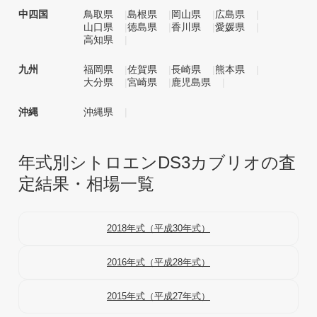
中四国
鳥取県
島根県
岡山県
広島県
山口県
徳島県
香川県
愛媛県
高知県
九州
福岡県
佐賀県
長崎県
熊本県
大分県
宮崎県
鹿児島県
沖縄
沖縄県
年式別シトロエンDS3カブリオの査
定結果・相場一覧
2018年式（平成30年式）
2016年式（平成28年式）
2015年式（平成27年式）