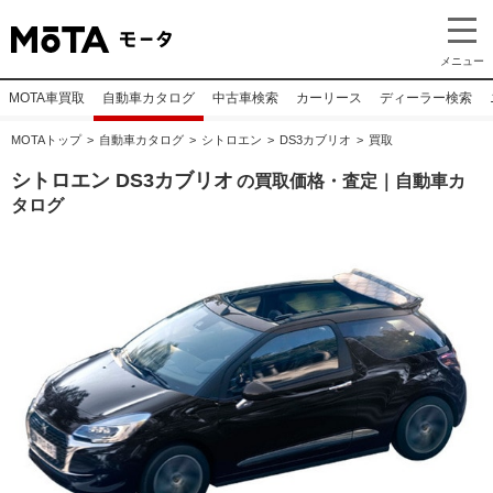
メニュー
MOTA車買取
自動車カタログ
中古車検索
カーリース
ディーラー検索
MOTAトップ
自動車カタログ
シトロエン
DS3カブリオ
買取
シトロエン DS3カブリオ
の買取価格・査定｜自動車カ
タログ