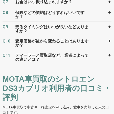
Q7
＋
お金はいつ振り込まれますか？
Q8
＋
保険などの契約はどうすればいいです
か？
Q9
＋
売るタイミングはいつが良いなどありま
すか？
Q10
＋
査定価格が後から変わることはあります
か？
Q11
＋
ディーラーと買取店など、業者によって
の違いとは？
MOTA車買取のシトロエン
DS3カブリオ利用者の口コミ・
評判
MOTA車買取で中古車一括査定を申し込み、愛車を売却した人の口
コミです。