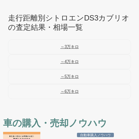
走行距離別シトロエンDS3カブリオ
の査定結果・相場一覧
～3万キロ
～4万キロ
～5万キロ
～6万キロ
車の購入・売却ノウハウ
自動車購入ノウハウ