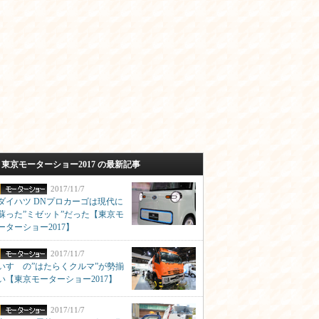
東京モーターショー2017 の最新記事
2017/11/7
ダイハツ DNプロカーゴは現代に
蘇った”ミゼット”だった【東京モ
ーターショー2017】
2017/11/7
いすゞの”はたらくクルマ”が勢揃
い【東京モーターショー2017】
2017/11/7