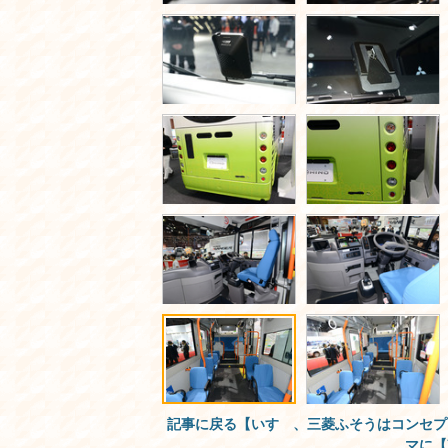
記事に戻る【いすゞ、三菱ふそうはコンセプ
マに【