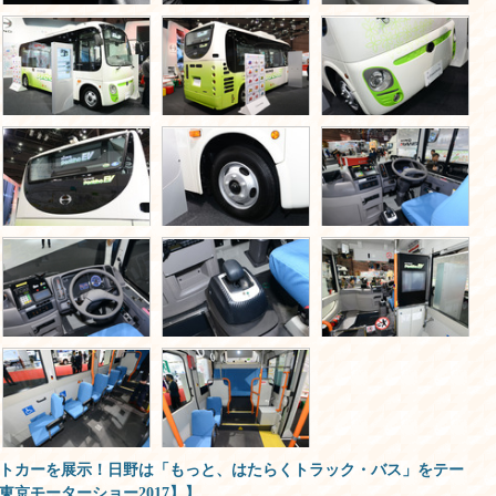
トカーを展示！日野は「もっと、はたらくトラック・バス」をテー
東京モーターショー2017】】