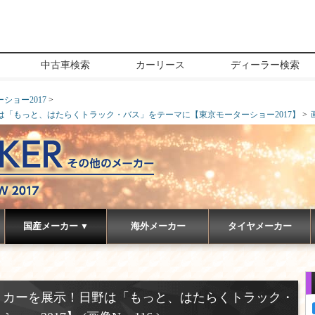
中古車検索
カーリース
ディーラー検索
ショー2017
「もっと、はたらくトラック・バス」をテーマに【東京モーターショー2017】
国産メーカー
海外メーカー
タイヤメーカー
▼
トカーを展示！日野は「もっと、はたらくトラック・