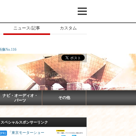
ニュース/記事
カスタム
画像No.116
ナビ・オーディオ・
その他
パーツ
スペシャルスポンサーリンク
「東京モーターショー
[PR]