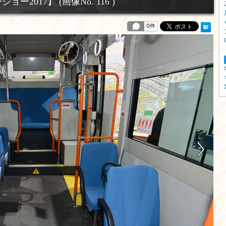
017】 (画像No. 116 )