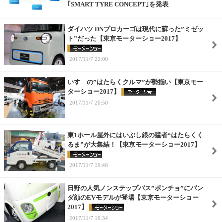
｢SMART TYRE CONCEPT｣を発表
ダイハツ DNプロカーゴは現代に蘇った”ミゼッ
ト”だった【東京モーターショー2017】
2017/11/7 22:00
いすゞの”はたらくクルマ”が勢揃い【東京モー
ターショー2017】
2017/11/7 20:50
東1ホール屋外にはいぶし銀の猛者“はたらくく
るま”が大集結！【東京モーターショー2017】
2017/11/7 19:46
日野の人気ノンステップバス”ポンチョ”にパン
ダ顔のEVモデルが登場【東京モーターショー
2017】
2017/11/7 19:34