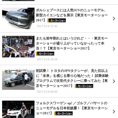
ポルシェブースには人気SUVのニューモデル、
新型カイエンなどを展示【東京モーターショー
2017】
2017/11/6 21:03
またも前年割れとはいうけれど・・・東京モー
ターショーが盛り上がっていなかったって本
当！？【東京モーターショー2017】
2017/11/6 18:28
初試乗！ トヨタのJPNタクシーが、見た目以上
に「未来」を感じる乗り心地だった！ 試乗体験
プログラムで次世代タクシーに乗ってみた【東
京モーターショー2017】
2017/11/6 00:00
フォルクスワーゲン up! ／ゴルフ／パサートの
ニューモデルを日本初披露！【東京モーターシ
ョー2017】