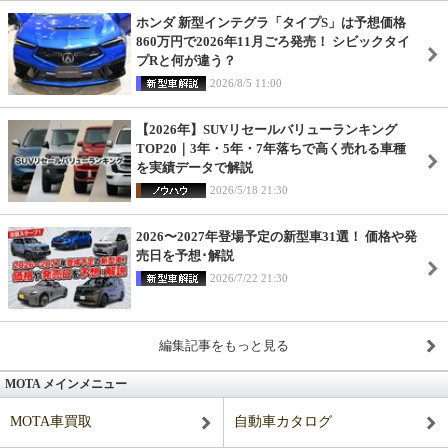
ホンダ 新型インテグラ「タイプS」は予想価格
860万円で2026年11月ごろ発売！ シビックタイ
プRと何が違う？
2026/8/5 11:00
【2026年】SUVリセールバリューランキング
TOP20｜3年・5年・7年落ちで高く売れる車種
を実績データで解説
2026/5/18 21:30
2026〜2027年登場予定の新型車31選！ 価格や発
売日を予想･解説
2026/7/22 21:30
編集記事をもっと見る
MOTA メインメニュー
MOTA車買取
自動車カタログ