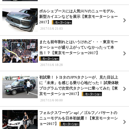
ポルシェブースには人気SUVのニューモデル、
新型カイエンなどを展示【東京モーターショー
2017】
2017/11/6 21:03
またも前年割れとはいうけれど・・・東京モー
ターショーが盛り上がっていなかったって本
当！？【東京モーターショー2017】
2017/11/6 18:28
初試乗！ トヨタのJPNタクシーが、見た目以上
に「未来」を感じる乗り心地だった！ 試乗体験
プログラムで次世代タクシーに乗ってみた【東
京モーターショー2017】
2017/11/6 00:00
フォルクスワーゲン up! ／ゴルフ／パサートの
ニューモデルを日本初披露！【東京モーターシ
ョー2017】