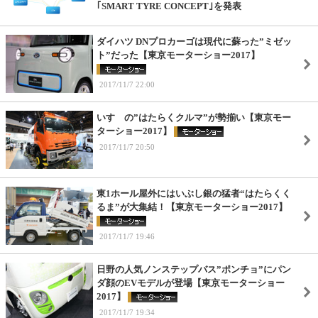
｢SMART TYRE CONCEPT｣を発表
ダイハツ DNプロカーゴは現代に蘇った”ミゼッ
ト”だった【東京モーターショー2017】
2017/11/7 22:00
いすゞの”はたらくクルマ”が勢揃い【東京モー
ターショー2017】
2017/11/7 20:50
東1ホール屋外にはいぶし銀の猛者“はたらくく
るま”が大集結！【東京モーターショー2017】
2017/11/7 19:46
日野の人気ノンステップバス”ポンチョ”にパン
ダ顔のEVモデルが登場【東京モーターショー
2017】
2017/11/7 19:34