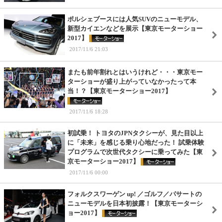
ポルシェブースには人気SUVのニューモデル、
新型カイエンなどを展示【東京モーターショー
2017】
2017/11/6 21:03
またも前年割れとはいうけれど・・・東京モー
ターショーが盛り上がっていなかったって本
当！？【東京モーターショー2017】
2017/11/6 18:28
初試乗！ トヨタのJPNタクシーが、見た目以上
に「未来」を感じる乗り心地だった！ 試乗体験
プログラムで次世代タクシーに乗ってみた【東
京モーターショー2017】
2017/11/6 00:00
フォルクスワーゲン up! ／ゴルフ／パサートの
ニューモデルを日本初披露！【東京モーターシ
ョー2017】