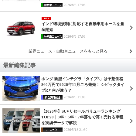
2026/8/6 17:08
インド環境規制に対応する自動車用ホースを量
産開始
2026/8/6 17:08
業界ニュース・自動車ニュースをもっと見る
最新編集記事
ホンダ 新型インテグラ「タイプS」は予想価格
860万円で2026年11月ごろ発売！ シビックタイ
プRと何が違う？
2026/8/5 11:00
【2026年】SUVリセールバリューランキング
TOP20｜3年・5年・7年落ちで高く売れる車種
を実績データで解説
2026/5/18 21:30