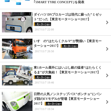
｢SMART TYRE CONCEPT｣を発表
ダイハツ DNプロカーゴは現代に蘇った”ミゼッ
ト”だった【東京モーターショー2017】
2017/11/7 22:00
いすゞの”はたらくクルマ”が勢揃い【東京モー
ターショー2017】
2017/11/7 20:50
東1ホール屋外にはいぶし銀の猛者“はたらくく
るま”が大集結！【東京モーターショー2017】
2017/11/7 19:46
日野の人気ノンステップバス”ポンチョ”にパン
ダ顔のEVモデルが登場【東京モーターショー
2017】
2017/11/7 19:34