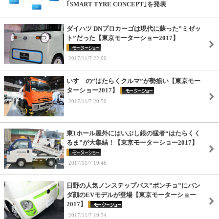
｢SMART TYRE CONCEPT｣を発表
ダイハツ DNプロカーゴは現代に蘇った”ミゼッ
ト”だった【東京モーターショー2017】
2017/11/7 22:00
いすゞの”はたらくクルマ”が勢揃い【東京モー
ターショー2017】
2017/11/7 20:50
東1ホール屋外にはいぶし銀の猛者“はたらくく
るま”が大集結！【東京モーターショー2017】
2017/11/7 19:46
日野の人気ノンステップバス”ポンチョ”にパン
ダ顔のEVモデルが登場【東京モーターショー
2017】
2017/11/7 19:34