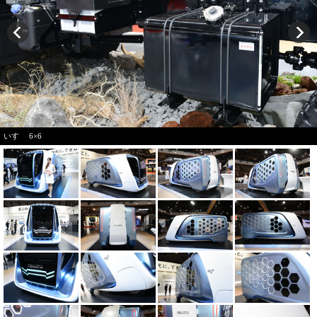
いすゞ 6×6