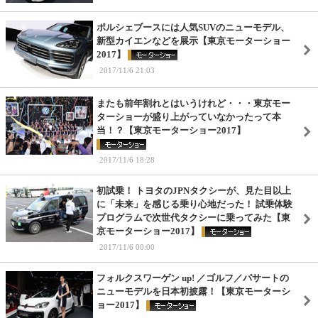
ポルシェブースには人気SUVのニューモデル、
新型カイエンなどを展示【東京モーターショー
2017】
2017/11/6 21:03
またも前年割れとはいうけれど・・・東京モー
ターショーが盛り上がっていなかったって本
当！？【東京モーターショー2017】
2017/11/6 18:28
初試乗！ トヨタのJPNタクシーが、見た目以上
に「未来」を感じる乗り心地だった！ 試乗体験
プログラムで次世代タクシーに乗ってみた【東
京モーターショー2017】
2017/11/6 00:00
フォルクスワーゲン up! ／ゴルフ／パサートの
ニューモデルを日本初披露！【東京モーターシ
ョー2017】