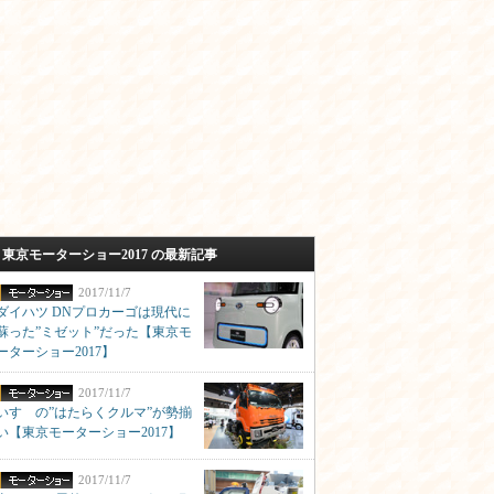
東京モーターショー2017 の最新記事
2017/11/7
ダイハツ DNプロカーゴは現代に
蘇った”ミゼット”だった【東京モ
ーターショー2017】
2017/11/7
いすゞの”はたらくクルマ”が勢揃
い【東京モーターショー2017】
2017/11/7