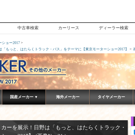
中古車検索
カーリース
ディーラー検索
ショー2017
「もっと、はたらくトラック・バス」をテーマに【東京モーターショー2017】
国産メーカー
海外メーカー
タイヤメーカー
▼
トカーを展示！日野は「もっと、はたらくトラック・