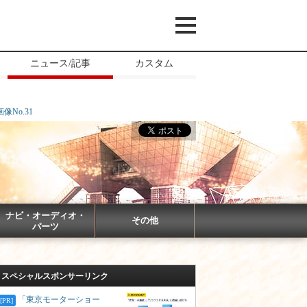
ニュース/記事
カスタム
画像No.31
ナビ・オーディオ・
その他
パーツ
スペシャルスポンサーリンク
「東京モーターショー
[PR]