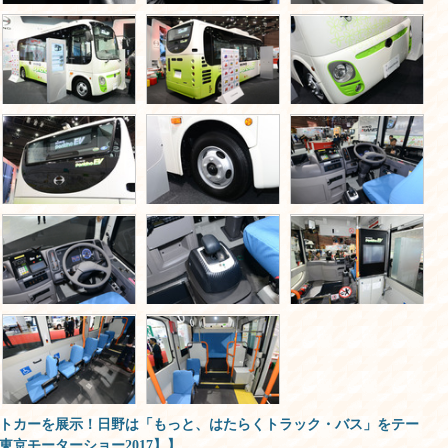
トカーを展示！日野は「もっと、はたらくトラック・バス」をテー
東京モーターショー2017】】