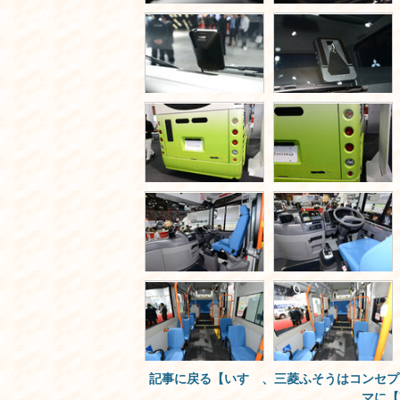
記事に戻る【いすゞ、三菱ふそうはコンセプ
マに【