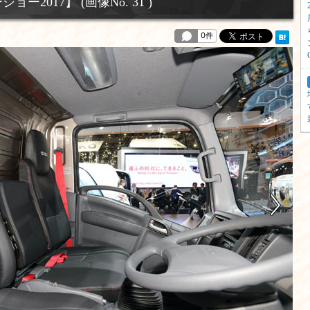
017】 (画像No. 31 )