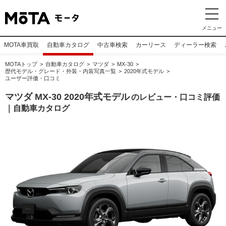
メニュー
MOTA車買取
自動車カタログ
中古車検索
カーリース
ディーラー検索
MOTAトップ
自動車カタログ
マツダ
MX-30
歴代モデル・グレード・外装・内装写真一覧
2020年式モデル
ユーザー評価・口コミ
マツダ MX-30 2020年式モデル
のレビュー・口コミ評価
｜自動車カタログ