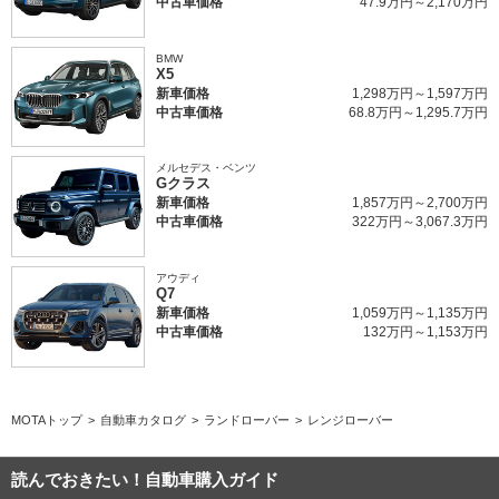
中古車価格
47.9万円～2,170万円
BMW
X5
新車価格
1,298万円～1,597万円
中古車価格
68.8万円～1,295.7万円
メルセデス・ベンツ
Gクラス
新車価格
1,857万円～2,700万円
中古車価格
322万円～3,067.3万円
アウディ
Q7
新車価格
1,059万円～1,135万円
中古車価格
132万円～1,153万円
MOTAトップ
自動車カタログ
ランドローバー
レンジローバー
読んでおきたい！自動車購入ガイド