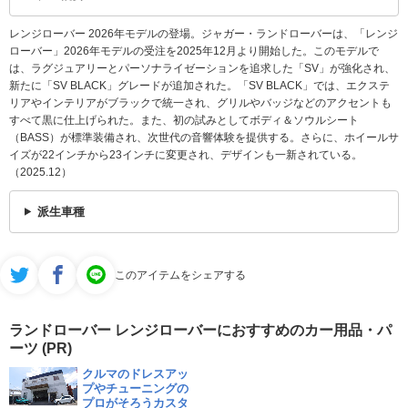
レンジローバー 2026年モデルの登場。ジャガー・ランドローバーは、「レンジ
ローバー」2026年モデルの受注を2025年12月より開始した。このモデルで
は、ラグジュアリーとパーソナライゼーションを追求した「SV」が強化され、
新たに「SV BLACK」グレードが追加された。「SV BLACK」では、エクステ
リアやインテリアがブラックで統一され、グリルやバッジなどのアクセントも
すべて黒に仕上げられた。また、初の試みとしてボディ＆ソウルシート
（BASS）が標準装備され、次世代の音響体験を提供する。さらに、ホイールサ
イズが22インチから23インチに変更され、デザインも一新されている。
（2025.12）
派生車種
このアイテムをシェアする
ランドローバー レンジローバーにおすすめのカー用品・パ
ーツ (PR)
クルマのドレスアッ
プやチューニングの
プロがそろうカスタ