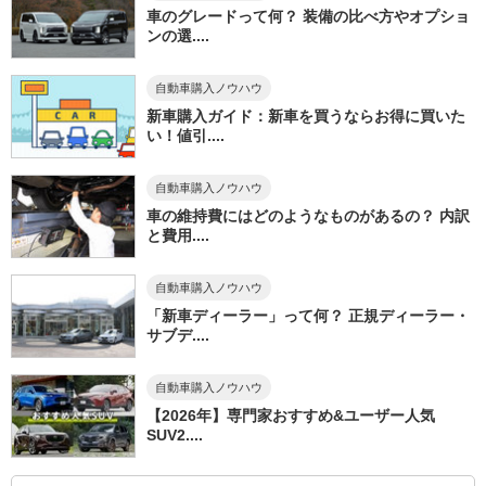
車のグレードって何？ 装備の比べ方やオプショ
ンの選....
自動車購入ノウハウ
新車購入ガイド：新車を買うならお得に買いた
い！値引....
自動車購入ノウハウ
車の維持費にはどのようなものがあるの？ 内訳
と費用....
自動車購入ノウハウ
「新車ディーラー」って何？ 正規ディーラー・
サブデ....
自動車購入ノウハウ
【2026年】専門家おすすめ&ユーザー人気
SUV2....