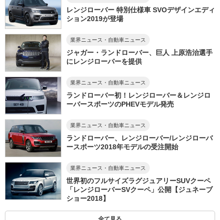
レンジローバー 特別仕様車 SVOデザインエディ
ション2019が登場
業界ニュース・自動車ニュース
ジャガー・ランドローバー、巨人 上原浩治選手
にレンジローバーを提供
業界ニュース・自動車ニュース
ランドローバー初！レンジローバー＆レンジロ
ーバースポーツのPHEVモデル発売
業界ニュース・自動車ニュース
ランドローバー、レンジローバー/レンジローバ
ースポーツ2018年モデルの受注開始
業界ニュース・自動車ニュース
世界初のフルサイズラグジュアリーSUVクーペ
「レンジローバーSVクーペ」公開【ジュネーブ
ショー2018】
全て見る