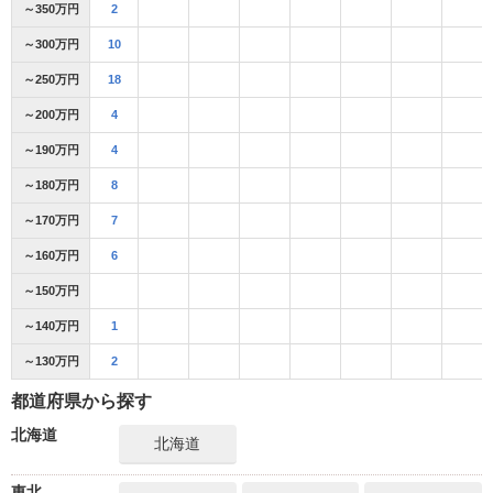
～350万円
2
～300万円
10
～250万円
18
～200万円
4
～190万円
4
～180万円
8
～170万円
7
～160万円
6
～150万円
～140万円
1
～130万円
2
都道府県から探す
北海道
北海道
東北