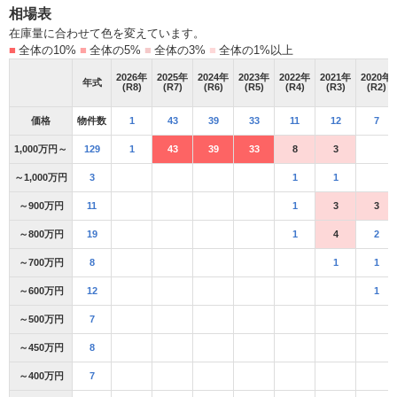
相場表
在庫量に合わせて色を変えています。
■
全体の10%
■
全体の5%
■
全体の3%
■
全体の1%以上
2026
年
2025
年
2024
年
2023
年
2022
年
2021
年
2020
年
年式
(R8)
(R7)
(R6)
(R5)
(R4)
(R3)
(R2)
価格
物件数
1
43
39
33
11
12
7
1,000万円～
129
1
43
39
33
8
3
～1,000万円
3
1
1
～900万円
11
1
3
3
～800万円
19
1
4
2
～700万円
8
1
1
～600万円
12
1
～500万円
7
～450万円
8
～400万円
7