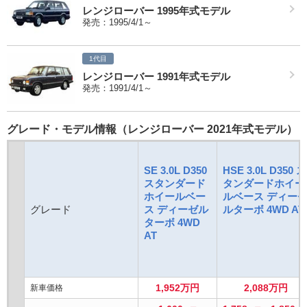
レンジローバー 1995年式モデル
発売：1995/4/1～
1代目
レンジローバー 1991年式モデル
発売：1991/4/1～
グレード・モデル情報（レンジローバー 2021年式モデル）
SE 3.0L D350
HSE 3.0L D350 ス
スタンダード
タンダードホイー
ホイールベー
ルベース ディー
グレード
ス ディーゼル
ルターボ 4WD AT
ターボ 4WD
AT
1,952万円
2,088万円
新車価格