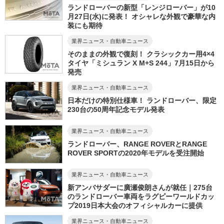
ランドローバーの新型「レンジローバー」が10
月27日(水)に発表！ オシャレな外観で豪華な内
装にも期待
業界ニュース・自動車ニュース
そのままの外観で復刻！ クラシックカー用4×4
タイヤ「ミシュラン X M+S 244」7月15日から
発売
業界ニュース・自動車ニュース
日本だけの特別仕様車！ ランドローバー、限定
230台の50周年記念モデル発表
業界ニュース・自動車ニュース
ランドローバー、RANGE ROVERとRANGE
ROVER SPORTの2020年モデルを受注開始
業界ニュース・自動車ニュース
新アンバサダーに廣瀬俊朗さんが就任｜275台
のランドローバー車両をラグビーワールドカッ
プ2019日本大会のオフィシャルカーに提供
業界ニュース・自動車ニュース