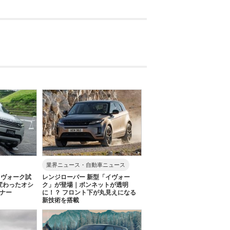
業界ニュース・自動車ニュース
イヴォーク試
レンジローバー 新型「イヴォー
変わったオシ
ク」が登場｜ボンネットが透明
ンナー
に！？ フロント下が丸見えになる
新技術を搭載