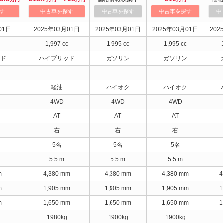
す
中古車を探す
中古車を探す
中古車を探す
中
01日
2025年03月01日
2025年03月01日
2025年03月01日
202
1,997 cc
1,995 cc
1,995 cc
ッド
ハイブリッド
ガソリン
ガソリン
－
－
－
軽油
ハイオク
ハイオク
4WD
4WD
4WD
AT
AT
AT
右
右
右
5名
5名
5名
5.5 m
5.5 m
5.5 m
m
4,380 mm
4,380 mm
4,380 mm
4
m
1,905 mm
1,905 mm
1,905 mm
1
m
1,650 mm
1,650 mm
1,650 mm
1
1980kg
1900kg
1900kg