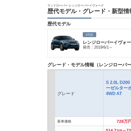
ランドローバー レンジローバーイヴォーク
歴代モデル・グレード・新型情
歴代モデル
2代目
レンジローバーイヴォーク
発売：2019/6/1～
グレード・モデル情報（レンジローバーイ
S 2.0L D20
ーゼルター
グレード
4WD AT
728万
新車価格
514.7
～72
万円