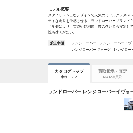
モデル概要
スタイリッシュなデザインで人気のミドルクラスSU
ティな走りを予感させる。ランドローバーブランド
子制御により、雪道や砂利道、轍の多い道も安定して
性も捨てがたい。
派生車種
レンジローバー
レンジローバーイヴ
レンジローバーヴォーグ
レンジロー
カタログトップ
買取相場・査定
車種トップ
MOTA車買取
ランドローバー レンジローバーイヴォー