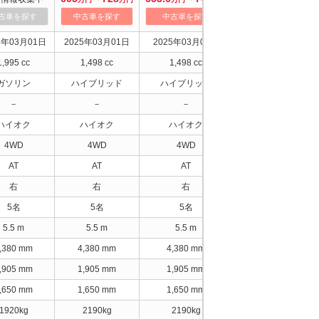
古車を探す
中古車を探す
中古車を探す
中古車を探す
5年03月01日
2025年03月01日
2025年03月01日
2025年03月01日
1,995 cc
1,498 cc
1,498 cc
1,498 cc
ガソリン
ハイブリッド
ハイブリッド
ハイブリッド
－
－
－
－
ハイオク
ハイオク
ハイオク
ハイオク
4WD
4WD
4WD
4WD
AT
AT
AT
AT
右
右
右
右
5名
5名
5名
5名
5.5 m
5.5 m
5.5 m
5.5 m
,380 mm
4,380 mm
4,380 mm
4,380 mm
,905 mm
1,905 mm
1,905 mm
1,905 mm
,650 mm
1,650 mm
1,650 mm
1,650 mm
1920kg
2190kg
2190kg
2210kg