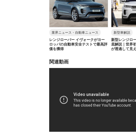
業界ニュース・自動車ニュース
新型車解説
レンジローバー イヴォークがヨー
新型レンジロー
ロッパの自動車安全テストで最高評
底解説｜世界
価を獲得
が透過して見
関連動画