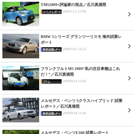
TMS2009×評論家の視点／石川真禧照
2009/11/2 13:00
BMW 5シリーズ グランツーリスモ 海外試乗レ
ポート
2009/10/2 16:52
フランクフルトMS 2009“私の注目車種はこれ
だ！”／石川真禧照
2009/9/24 13:00
メルセデス・ベンツ Sクラスハイブリッド 試乗
レポート／石川真禧照
2009/9/18 11:00
メルセデス・ベンツE300 試乗レポート