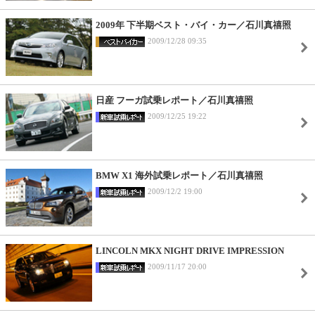
2009年 下半期ベスト・バイ・カー／石川真禧照
2009/12/28 09:35
日産 フーガ試乗レポート／石川真禧照
2009/12/25 19:22
BMW X1 海外試乗レポート／石川真禧照
2009/12/2 19:00
LINCOLN MKX NIGHT DRIVE IMPRESSION
2009/11/17 20:00