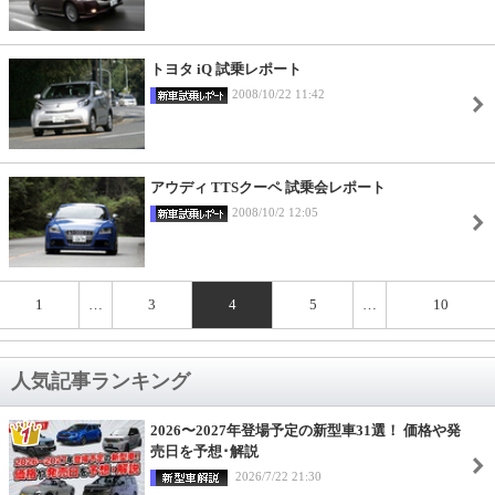
トヨタ iQ 試乗レポート
2008/10/22 11:42
アウディ TTSクーペ 試乗会レポート
2008/10/2 12:05
1
…
3
4
5
…
10
人気記事ランキング
2026〜2027年登場予定の新型車31選！ 価格や発
売日を予想･解説
2026/7/22 21:30