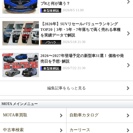
プRと何が違う？
2026/8/5 11:00
【2026年】SUVリセールバリューランキング
TOP20｜3年・5年・7年落ちで高く売れる車種
を実績データで解説
2026/5/18 21:30
2026〜2027年登場予定の新型車31選！ 価格や発
売日を予想･解説
2026/7/22 21:30
編集記事をもっと見る
MOTA メインメニュー
MOTA車買取
自動車カタログ
中古車検索
カーリース