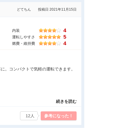
どてちん
投稿日 2021年11月15日
4
内装
5
運転しやすさ
4
燃費・維持費
の車に。コンパクトで気軽の運転できます。
続きを読む
12人
参考になった！