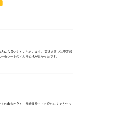
方にも扱いやすいと思います。 高速道路では安定感
は一番シートのすわり心地が良かったです。
ートの出来が良く、長時間乗っても疲れにくそうだっ