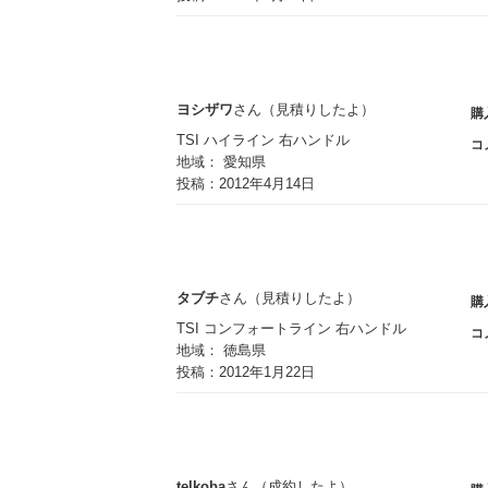
ヨシザワ
さん（見積りしたよ）
購
TSI ハイライン 右ハンドル
コ
地域： 愛知県
投稿：2012年4月14日
タブチ
さん（見積りしたよ）
購
TSI コンフォートライン 右ハンドル
コ
地域： 徳島県
投稿：2012年1月22日
telkoba
さん（成約したよ）