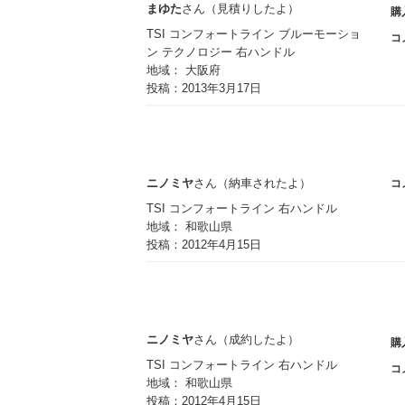
まゆた
さん（見積りしたよ）
購
TSI コンフォートライン ブルーモーショ
コ
ン テクノロジー 右ハンドル
地域： 大阪府
投稿：2013年3月17日
ニノミヤ
さん（納車されたよ）
コ
TSI コンフォートライン 右ハンドル
地域： 和歌山県
投稿：2012年4月15日
ニノミヤ
さん（成約したよ）
購
TSI コンフォートライン 右ハンドル
コ
地域： 和歌山県
投稿：2012年4月15日