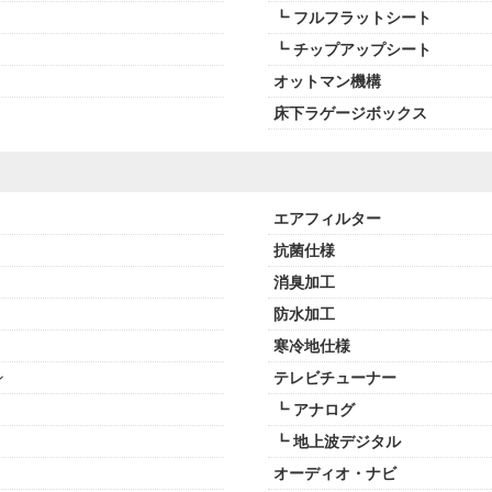
┗ フルフラットシート
┗ チップアップシート
オットマン機構
床下ラゲージボックス
エアフィルター
抗菌仕様
消臭加工
防水加工
寒冷地仕様
ン
テレビチューナー
┗ アナログ
┗ 地上波デジタル
オーディオ・ナビ