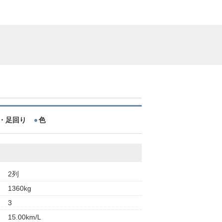
・足回り
色
2列
1360kg
3
15.00km/L