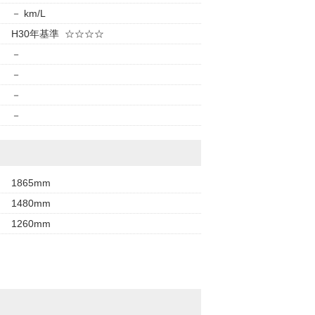
－ km/L
H30年基準 ☆☆☆☆
－
－
－
－
1865mm
1480mm
1260mm