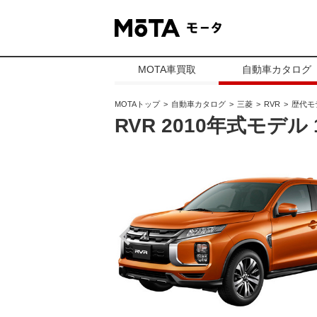
MOTA車買取
自動車カタログ
MOTAトップ
自動車カタログ
三菱
RVR
歴代モ
RVR 2010年式モデル 1