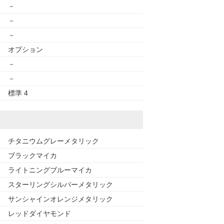
－
－
－
オプション
－
－
標準 4
チタニウムグレーメタリック
ブラックマイカ
ライトニングブルーマイカ
スターリングシルバーメタリック
サンシャインオレンジメタリック
レッドダイヤモンド