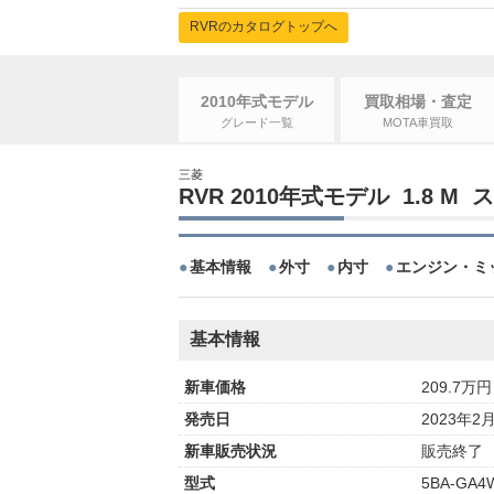
RVRのカタログトップへ
2010年式モデル
買取相場・査定
グレード一覧
MOTA車買取
三菱
RVR 2010年式モデル 1.8 M
基本情報
外寸
内寸
エンジン・ミ
基本情報
新車価格
209.7万円
発売日
2023年2
新車販売状況
販売終了
型式
5BA-GA4