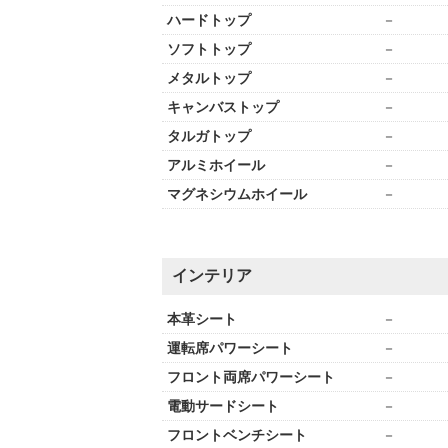
ハードトップ
－
ソフトトップ
－
メタルトップ
－
キャンバストップ
－
タルガトップ
－
アルミホイール
－
マグネシウムホイール
－
インテリア
本革シート
－
運転席パワーシート
－
フロント両席パワーシート
－
電動サードシート
－
フロントベンチシート
－