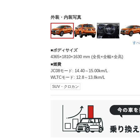
外装・内装写真
すべ
ボディサイズ
4365×1810×1630 mm (全長×全幅×全高)
燃費
JC08モード:
14.40～15.00km/L
WLTCモード:
12.8～13.8km/L
SUV・クロカン