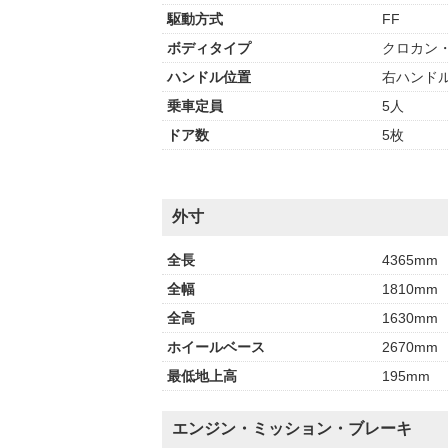
駆動方式
FF
ボディタイプ
クロカン・
ハンドル位置
右ハンド
乗車定員
5人
ドア数
5枚
外寸
全長
4365mm
全幅
1810mm
全高
1630mm
ホイールベース
2670mm
最低地上高
195mm
エンジン・ミッション・ブレーキ