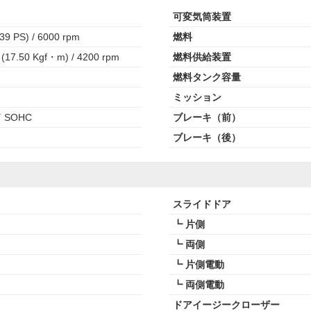
可変気筒装置
39 PS) / 6000 rpm
燃料
(17.50 Kgf・m) / 4200 rpm
燃料供給装置
燃料タンク容量
ミッション
 SOHC
ブレーキ（前）
ブレーキ（後）
スライドドア
┗ 片側
┗ 両側
┗ 片側電動
┗ 両側電動
ドアイージークローザー