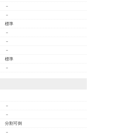
－
－
標準
－
－
－
標準
－
－
－
分割可倒
－