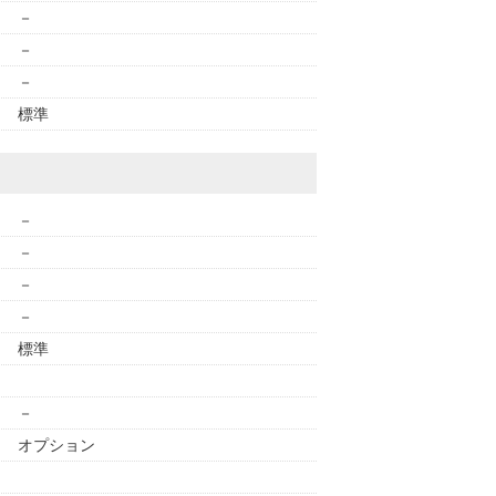
－
－
－
標準
－
－
－
－
標準
－
オプション