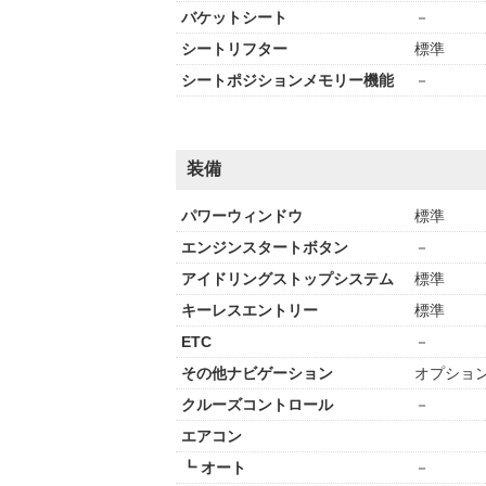
バケットシート
－
シートリフター
標準
シートポジションメモリー機能
－
装備
パワーウィンドウ
標準
エンジンスタートボタン
－
アイドリングストップシステム
標準
キーレスエントリー
標準
ETC
－
その他ナビゲーション
オプショ
クルーズコントロール
－
エアコン
┗ オート
－