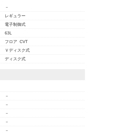
－
レギュラー
電子制御式
63L
フロア CVT
Ｖディスク式
ディスク式
－
－
－
－
－