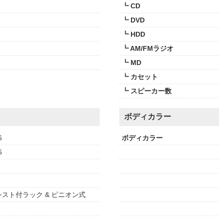
┗ CD
┗ DVD
┗ HDD
┗ AM/FMラジオ
┗ MD
┗ カセット
┗ スピーカー数
ボディカラー
6
ボディカラー
6
スト付ラック & ピニオン式