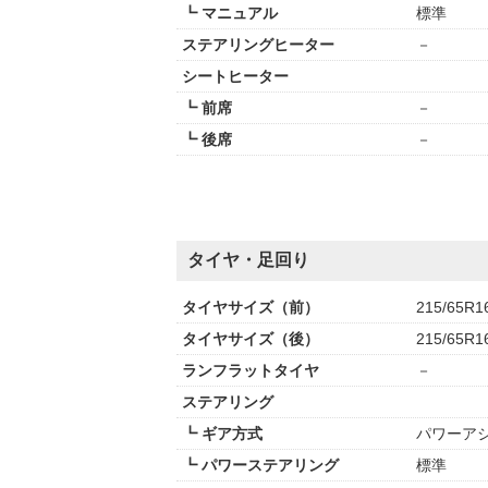
┗ マニュアル
標準
ステアリングヒーター
－
シートヒーター
┗ 前席
－
┗ 後席
－
タイヤ・足回り
タイヤサイズ（前）
215/65R1
タイヤサイズ（後）
215/65R1
ランフラットタイヤ
－
ステアリング
┗ ギア方式
パワーアシ
┗ パワーステアリング
標準