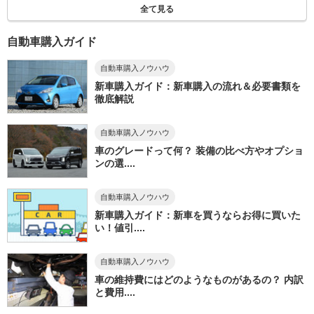
全て見る
自動車購入ガイド
自動車購入ノウハウ
新車購入ガイド：新車購入の流れ＆必要書類を
徹底解説
自動車購入ノウハウ
車のグレードって何？ 装備の比べ方やオプショ
ンの選....
自動車購入ノウハウ
新車購入ガイド：新車を買うならお得に買いた
い！値引....
自動車購入ノウハウ
車の維持費にはどのようなものがあるの？ 内訳
と費用....