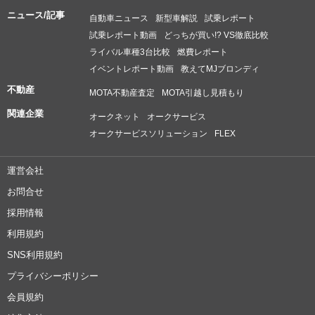
ニュース/記事
自動車ニュース
新型車解説
試乗レポート
試乗レポート動画
どっちが買い!? VS徹底比較
ライバル車種3台比較
燃費レポート
イベントレポート動画
教えてMJブロンディ
不動産
MOTA不動産査定
MOTA引越し見積もり
関連企業
オークネット
オークサービス
オークサービスソリューション
FLEX
運営会社
お問合せ
採用情報
利用規約
SNS利用規約
プライバシーポリシー
会員規約