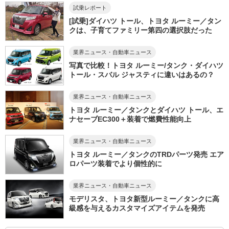
試乗レポート
[試乗]ダイハツ トール、トヨタ ルーミー／タン
クは、子育てファミリー第四の選択肢だった
業界ニュース・自動車ニュース
写真で比較！トヨタ ルーミー/タンク・ダイハツ
トール・スバル ジャスティに違いはあるの？
業界ニュース・自動車ニュース
トヨタ ルーミー／タンクとダイハツ トール、エ
ナセーブEC300＋装着で燃費性能向上
業界ニュース・自動車ニュース
トヨタ ルーミー／タンクのTRDパーツ発売 エア
ロパーツ装着でより個性的に
業界ニュース・自動車ニュース
モデリスタ、トヨタ新型ルーミー／タンクに高
級感を与えるカスタマイズアイテムを発売