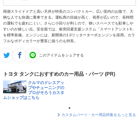
両側スライドドアと高い天井が特長のコンパクトカー。広い室内のお陰で、大
柄な人でも快適に乗車できる。運転席の目線が高く、視界が広いので、長時間
の運転でも疲れにくい。さらに小回りが利くので、狭いスペースでも駐車しや
すいのが嬉しい点。安全面では、衝突回避支援システム「スマートアシストII」
を標準装備。エンジンには、新開発の1.0リッターターボエンジンを採用。カラ
フルなボディカラーが豊富に揃うのも特長。
このアイテムをシェアする
トヨタ タンクにおすすめのカー用品・パーツ (PR)
クルマのドレスアッ
プやチューニングの
プロがそろうカスタ
ムショップはこちら
カスタムパーツ・カー用品特集をもっと見る