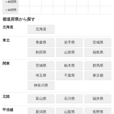
～20万円
～10万円
都道府県から探す
北海道
北海道
東北
青森県
岩手県
宮城県
秋田県
山形県
福島県
関東
茨城県
栃木県
群馬県
埼玉県
千葉県
東京都
神奈川県
北陸
富山県
石川県
福井県
甲信越
新潟県
山梨県
長野県