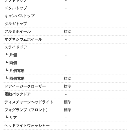
ソフトトップ
－
メタルトップ
－
キャンバストップ
－
タルガトップ
－
アルミホイール
標準
マグネシウムホイール
－
スライドドア
┗ 片側
－
┗ 両側
－
┗ 片側電動
－
┗ 両側電動
標準
ドアイージークローザー
標準
電動バックドア
－
ディスチャージヘッドライト
標準
フォグランプ（フロント）
標準
┗ リア
－
ヘッドライトウォッシャー
－