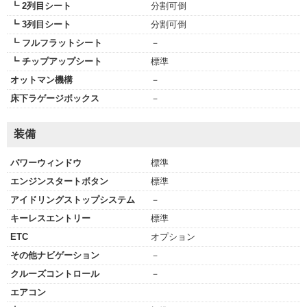
┗ 2列目シート
分割可倒
┗ 3列目シート
分割可倒
┗ フルフラットシート
－
┗ チップアップシート
標準
オットマン機構
－
床下ラゲージボックス
－
装備
パワーウィンドウ
標準
エンジンスタートボタン
標準
アイドリングストップシステム
－
キーレスエントリー
標準
ETC
オプション
その他ナビゲーション
－
クルーズコントロール
－
エアコン