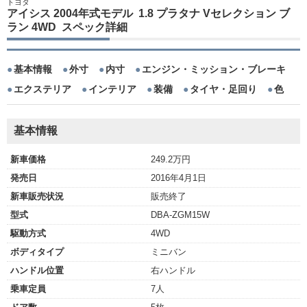
トヨタ
アイシス 2004年式モデル 1.8 プラタナ Vセレクション ブ
ラン 4WD スペック詳細
基本情報
外寸
内寸
エンジン・ミッション・ブレーキ
エクステリア
インテリア
装備
タイヤ・足回り
色
基本情報
新車価格
249.2万円
発売日
2016年4月1日
新車販売状況
販売終了
型式
DBA-ZGM15W
駆動方式
4WD
ボディタイプ
ミニバン
ハンドル位置
右ハンドル
乗車定員
7人