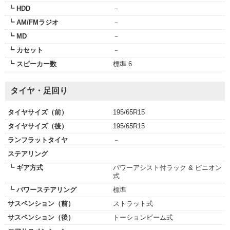
┗ HDD
－
┗ AM/FMラジオ
－
┗ MD
－
┗ カセット
－
┗ スピーカー数
標準 6
タイヤ・足回り
タイヤサイズ（前）
195/65R15
タイヤサイズ（後）
195/65R15
ランフラットタイヤ
－
ステアリング
┗ ギア方式
パワーアシスト付ラック & ピニオン
式
┗ パワーステアリング
標準
サスペンション（前）
ストラット式
サスペンション（後）
トーションビーム式