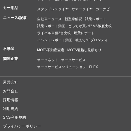
カー用品
スタッドレスタイヤ
サマータイヤ
カーナビ
ニュース/記事
自動車ニュース
新型車解説
試乗レポート
試乗レポート動画
どっちが買い!? VS徹底比較
ライバル車種3台比較
燃費レポート
イベントレポート動画
教えてMJブロンディ
不動産
MOTA不動産査定
MOTA引越し見積もり
関連企業
オークネット
オークサービス
オークサービスソリューション
FLEX
運営会社
お問合せ
採用情報
利用規約
SNS利用規約
プライバシーポリシー