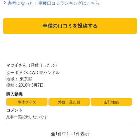
参考になった！車種口コミランキングはこちら
車種の口コミを投稿する
マツイ
さん（見積りしたよ）
ターボ PDK 4WD 左ハンドル
地域： 東京都
投稿：2010年3月7日
購入動機
車体サイズ
外観・見た目
走行性能
コメント
是非一度試乗したいです
全
1
件中1～1件表示