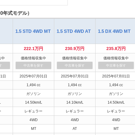
20年式モデル）
1.5 STD 4WD MT
1.5 STD 4WD AT
1.5 DX 4WD MT
222.1万円
230.9万円
235.8万円
集中
価格情報収集中
価格情報収集中
価格情報収集中
す
中古車を探す
中古車を探す
中古車を探す
01日
2025年07月01日
2025年07月01日
2025年07月01日
1,494 cc
1,494 cc
1,494 cc
ガソリン
ガソリン
ガソリン
L
14.50km/L
14.10km/L
14.50km/L
ー
レギュラー
レギュラー
レギュラー
4WD
4WD
4WD
MT
AT
MT