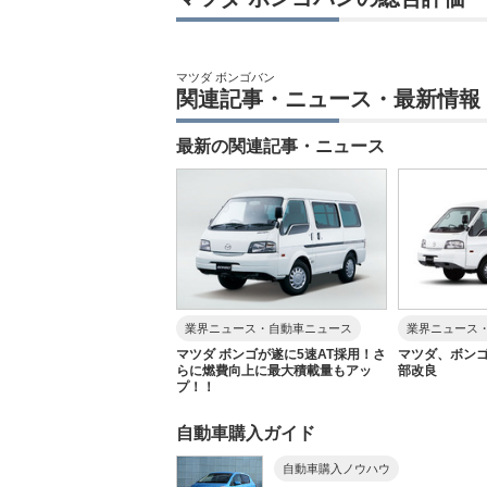
マツダ ボンゴバン
関連記事・ニュース・最新情報
最新の関連記事・ニュース
業界ニュース・自動車ニュース
業界ニュース
マツダ ボンゴが遂に5速AT採用！さ
マツダ、ボン
らに燃費向上に最大積載量もアッ
部改良
プ！！
自動車購入ガイド
自動車購入ノウハウ