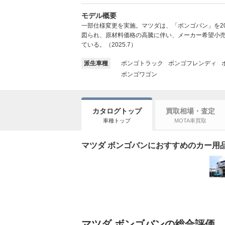
モデル概要
一部仕様変更を実施。マツダは、「ボンゴバン」を2
図られ、原材料価格の高騰に伴い、メーカー希望小売
ている。（2025.7）
派生車種
ボンゴトラック
ボンゴフレンディ
ボンゴワゴン
カタログトップ
買取相場・査定
車種トップ
MOTA車買取
マツダ ボンゴバンにおすすめのカー用品・
マツダ ボンゴバンの総合評価