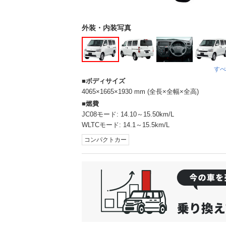
外装・内装写真
すべ
ボディサイズ
4065×1665×1930 mm (全長×全幅×全高)
燃費
JC08モード:
14.10～15.50km/L
WLTCモード:
14.1～15.5km/L
コンパクトカー