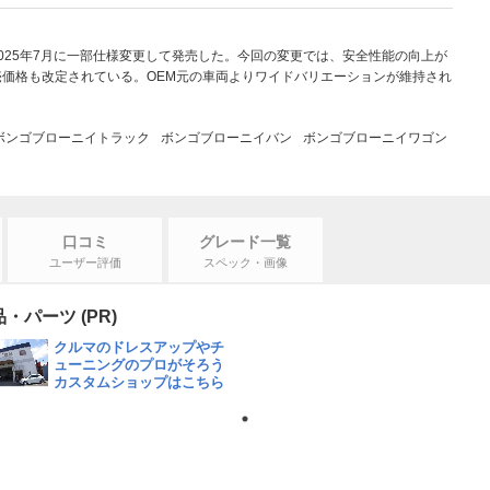
025年7月に一部仕様変更して発売した。今回の変更では、安全性能の向上が
価格も改定されている。OEM元の車両よりワイドバリエーションが維持され
ボンゴブローニイトラック
ボンゴブローニイバン
ボンゴブローニイワゴン
口コミ
グレード一覧
ユーザー評価
スペック・画像
パーツ (PR)
クルマのドレスアップやチ
ューニングのプロがそろう
カスタムショップはこちら