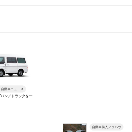
・自動車ニュース
ゴバン／トラックを一
自動車購入ノウハウ