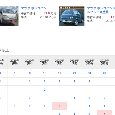
マツダ ボンゴバン
マツダ ボンゴバン 
ルブルー全塗装
39.9
中古車価格
万円
年式
2014(H26)
年
17
中古車価格
年式
2015(
%以上
4
年
2023
年
2022
年
2021
年
2020
年
2019
年
2018
年
2017
年
6)
(R5)
(R4)
(R3)
(R2)
(R1)
(H30)
(H29)
3
1
8
15
17
29
30
26
2
1
1
2
2
1
2
1
1
1
2
2
1
1
1
3
1
1
2
1
2
3