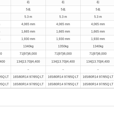
右
右
右
5名
5名
5名
5.3 m
5.3 m
5.3 m
m
4,065 mm
4,065 mm
4,065 mm
m
1,665 mm
1,665 mm
1,665 mm
m
1,930 mm
1,930 mm
1,930 mm
1340kg
1350kg
1340kg
00
71[97]/6,000
71[97]/6,000
71[97]/6,000
,400
134[13.70]/4,400
134[13.70]/4,400
134[13.70]/4,400
－
－
－
95Q LT
165/80R14 97/95Q LT
165/80R14 97/95Q LT
165/80R14 97/95Q LT
95Q LT
165/80R14 97/95Q LT
165/80R14 97/95Q LT
165/80R14 97/95Q LT