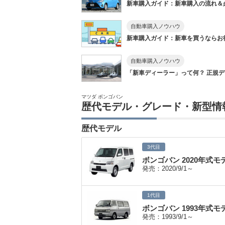
新車購入ガイド：新車購入の流れ＆
自動車購入ノウハウ
新車購入ガイド：新車を買うならお得に
自動車購入ノウハウ
「新車ディーラー」って何？ 正規ディ
マツダ ボンゴバン
歴代モデル・グレード・新型情
歴代モデル
3代目
ボンゴバン 2020年式モ
発売：2020/9/1～
1代目
ボンゴバン 1993年式モ
発売：1993/9/1～