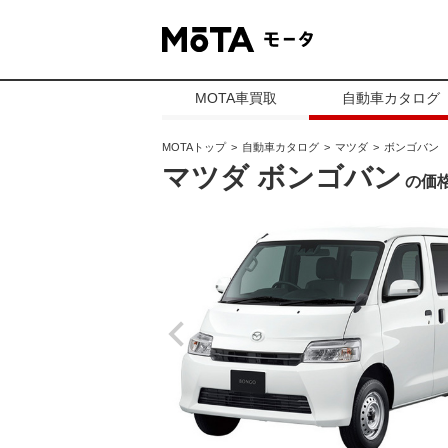
MOTA車買取
自動車カタログ
MOTAトップ
自動車カタログ
マツダ
ボンゴバン
マツダ ボンゴバン
の価