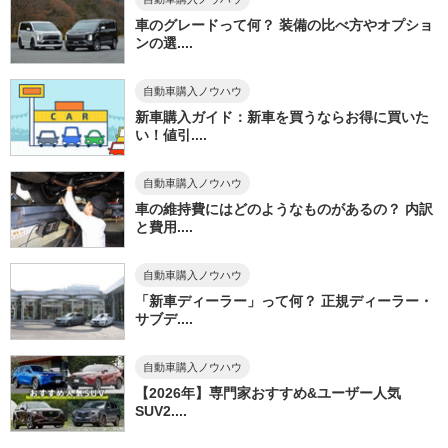
車のグレードって何？ 装備の比べ方やオプショ
ンの選....
自動車購入ノウハウ
新車購入ガイド：新車を買うならお得に買いた
い！値引....
自動車購入ノウハウ
車の維持費にはどのようなものがあるの？ 内訳
と費用....
自動車購入ノウハウ
「新車ディーラー」って何？ 正規ディーラー・
サブデ....
自動車購入ノウハウ
【2026年】専門家おすすめ&ユーザー人気
SUV2....