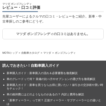
マツダ ボンゴフレンディ
レビュー・口コミ評価
先輩ユーザーによるクルマの口コミ・レビューをご紹介。新車・中
古車探しのご参考にどうぞ。
マツダ ボンゴフレンディの口コミはありません。
MOTAトップ
自動車カタログ
マツダ
ボンゴフレンディ
読んでおきたい！自動車購入ガイド
新車購入ガイド：新車購入の流れ＆必要書類を徹底解説
車のグレードって何？ 装備の比べ方やオプションの選び方を徹底解説
新車購入ガイド：新車を買うならお得に買いたい！値引きの交渉術や買い時
をチェック！
車の維持費にはどのようなものがあるの？ 内訳と費用を解説
「新車ディーラー」って何？ 正規ディーラー・サブディーラーとの違いと
は