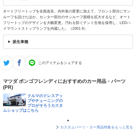
オートフリートップを全面改良。内外装の変更に加えて、フロント部分にサン
ルーフを設けたほか、センター部分のサンルーフ面積を拡大するなど、オート
フリートップのデザインを大幅変更。汚れを防ぐテント生地を採用し、LEDハ
イマウントストップランプを内蔵した。（2001.9）
派生車種
このアイテムをシェアする
マツダ ボンゴフレンディにおすすめのカー用品・パーツ
(PR)
クルマのドレスアッ
プやチューニングの
プロがそろうカスタ
ムショップはこちら
カスタムパーツ・カー用品特集をもっと見る