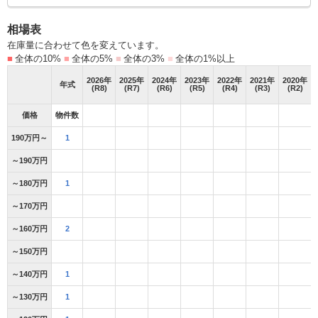
相場表
在庫量に合わせて色を変えています。
■
全体の10%
■
全体の5%
■
全体の3%
■
全体の1%以上
2026
年
2025
年
2024
年
2023
年
2022
年
2021
年
2020
年
年式
(R8)
(R7)
(R6)
(R5)
(R4)
(R3)
(R2)
価格
物件数
190万円～
1
～190万円
～180万円
1
～170万円
～160万円
2
～150万円
～140万円
1
～130万円
1