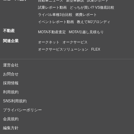
自動車ニュース
新型車解説
試乗レポート
試乗レポート動画
どっちが買い!? VS徹底比較
ライバル車種3台比較
燃費レポート
イベントレポート動画
教えてMJブロンディ
不動産
MOTA不動産査定
MOTA引越し見積もり
関連企業
オークネット
オークサービス
オークサービスソリューション
FLEX
運営会社
お問合せ
採用情報
利用規約
SNS利用規約
プライバシーポリシー
会員規約
編集方針