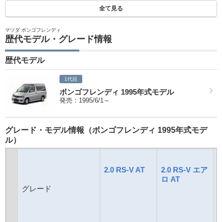
全て見る
マツダ ボンゴフレンディ
歴代モデル・グレード情報
歴代モデル
1代目
ボンゴフレンディ 1995年式モデル
発売：1995/6/1～
グレード・モデル情報（ボンゴフレンディ 1995年式モデ
ル）
2.0 RS-V AT
2.0 RS-V エア
2
ロ AT
グレード