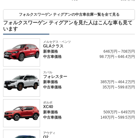
フォルクスワーゲン ティグアンの中古車在庫一覧を全て見る
フォルクスワーゲン ティグアンを見た人はこんな車も見て
います
メルセデス・ベンツ
GLAクラス
新車価格
646万円～708万円
中古車価格
98.7万円～646.4万円
スバル
フォレスター
新車価格
385万円～464.2万円
中古車価格
35万円～599.8万円
ボルボ
XC40
新車価格
509万円～649万円
中古車価格
149万円～599.5万円
アウディ
Q2