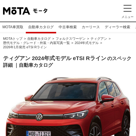
メニュー
MOTA車買取
自動車カタログ
中古車検索
カーリース
ディーラー検索
MOTAトップ
自動車カタログ
フォルクスワーゲン
ティグアン
歴代モデル・グレード・外装・内装写真一覧
2024年式モデル
2026年1月発売 eTSI Rライン
ティグアン 2024年式モデル eTSI Rライン
のスペック
詳細 ｜自動車カタログ