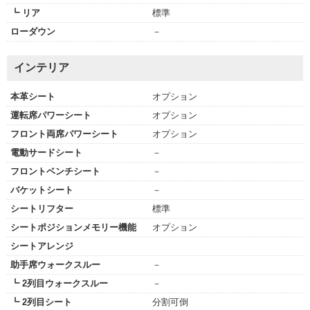
┗ リア
標準
ローダウン
－
インテリア
本革シート
オプション
運転席パワーシート
オプション
フロント両席パワーシート
オプション
電動サードシート
－
フロントベンチシート
－
バケットシート
－
シートリフター
標準
シートポジションメモリー機能
オプション
シートアレンジ
助手席ウォークスルー
－
┗ 2列目ウォークスルー
－
┗ 2列目シート
分割可倒