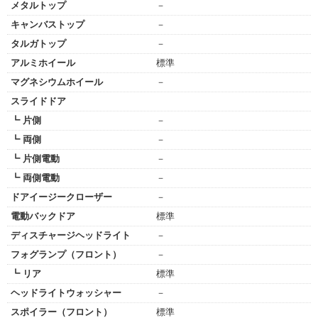
メタルトップ
－
キャンバストップ
－
タルガトップ
－
アルミホイール
標準
マグネシウムホイール
－
スライドドア
┗ 片側
－
┗ 両側
－
┗ 片側電動
－
┗ 両側電動
－
ドアイージークローザー
－
電動バックドア
標準
ディスチャージヘッドライト
－
フォグランプ（フロント）
－
┗ リア
標準
ヘッドライトウォッシャー
－
スポイラー（フロント）
標準