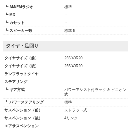
┗ AM/FMラジオ
標準
┗ MD
－
┗ カセット
－
┗ スピーカー数
標準 8
タイヤ・足回り
タイヤサイズ（前）
255/40R20
タイヤサイズ（後）
255/40R20
ランフラットタイヤ
－
ステアリング
┗ ギア方式
パワーアシスト付ラック & ピニオン
式
┗ パワーステアリング
標準
サスペンション（前）
ストラット式
サスペンション（後）
4リンク
エアサスペンション
－