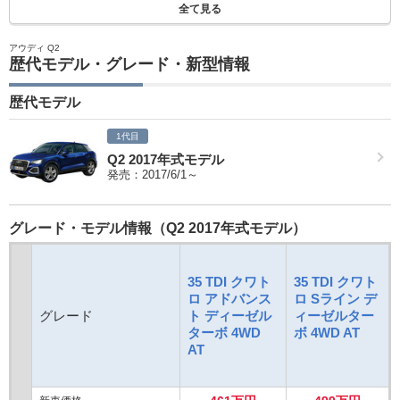
全て見る
アウディ Q2
歴代モデル・グレード・新型情報
歴代モデル
1代目
Q2 2017年式モデル
発売：2017/6/1～
グレード・モデル情報（Q2 2017年式モデル）
35 TDI クワト
35 TDI クワト
ロ アドバンス
ロ Sライン デ
グレード
ト ディーゼル
ィーゼルター
ターボ 4WD
ボ 4WD AT
AT