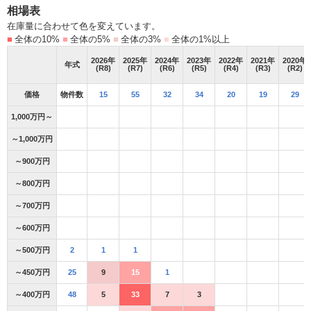
相場表
在庫量に合わせて色を変えています。
■
全体の10%
■
全体の5%
■
全体の3%
■
全体の1%以上
2026
年
2025
年
2024
年
2023
年
2022
年
2021
年
2020
年
年式
(R8)
(R7)
(R6)
(R5)
(R4)
(R3)
(R2)
価格
物件数
15
55
32
34
20
19
29
1,000万円～
～1,000万円
～900万円
～800万円
～700万円
～600万円
～500万円
2
1
1
～450万円
25
9
15
1
～400万円
48
5
33
7
3