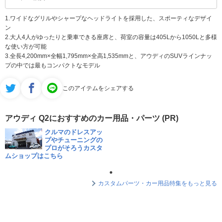
1.ワイドなグリルやシャープなヘッドライトを採用した、スポーティなデザイ
ン
2.大人4人がゆったりと乗車できる座席と、荷室の容量は405Lから1050Lと多様
な使い方が可能
3.全長4,200mm×全幅1,795mm×全高1,535mmと、アウディのSUVラインナッ
プの中では最もコンパクトなモデル
このアイテムをシェアする
アウディ Q2におすすめのカー用品・パーツ (PR)
クルマのドレスアッ
プやチューニングの
プロがそろうカスタ
ムショップはこちら
カスタムパーツ・カー用品特集をもっと見る