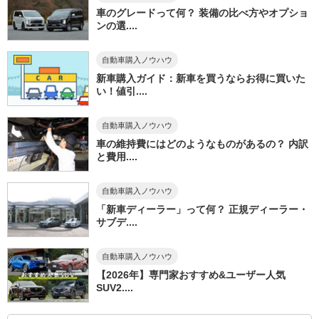
車のグレードって何？ 装備の比べ方やオプショ
ンの選....
自動車購入ノウハウ
新車購入ガイド：新車を買うならお得に買いた
い！値引....
自動車購入ノウハウ
車の維持費にはどのようなものがあるの？ 内訳
と費用....
自動車購入ノウハウ
「新車ディーラー」って何？ 正規ディーラー・
サブデ....
自動車購入ノウハウ
【2026年】専門家おすすめ&ユーザー人気
SUV2....