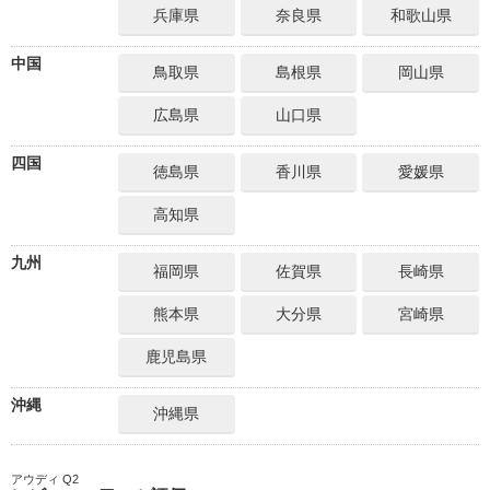
兵庫県
奈良県
和歌山県
中国
鳥取県
島根県
岡山県
広島県
山口県
四国
徳島県
香川県
愛媛県
高知県
九州
福岡県
佐賀県
長崎県
熊本県
大分県
宮崎県
鹿児島県
沖縄
沖縄県
アウディ Q2