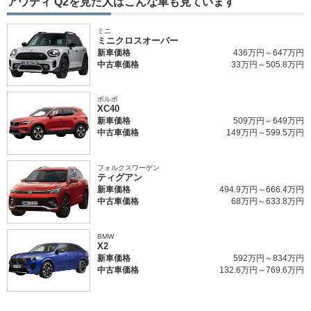
アウディ Q2を見た人はこんな車も見ています
ミニ
ミニクロスオーバー
新車価格
436万円～647万円
中古車価格
33万円～505.8万円
ボルボ
XC40
新車価格
509万円～649万円
中古車価格
149万円～599.5万円
フォルクスワーゲン
ティグアン
新車価格
494.9万円～666.4万円
中古車価格
68万円～633.8万円
BMW
X2
新車価格
592万円～834万円
中古車価格
132.6万円～769.6万円