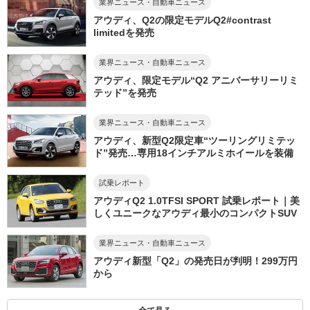
業界ニュース・自動車ニュース
アウディ、Q2の限定モデルQ2#contrast
limitedを発売
業界ニュース・自動車ニュース
アウディ、限定モデル“Q2 アニバーサリーリミ
テッド”を発売
業界ニュース・自動車ニュース
アウディ、新型Q2限定車“ツーリングリミテッ
ド”発売…専用18インチアルミホイールを装備
試乗レポート
アウディQ2 1.0TFSI SPORT 試乗レポート｜美
しくユニークなアウディ最小のコンパクトSUV
業界ニュース・自動車ニュース
アウディ新型「Q2」の発売日が判明！299万円
から