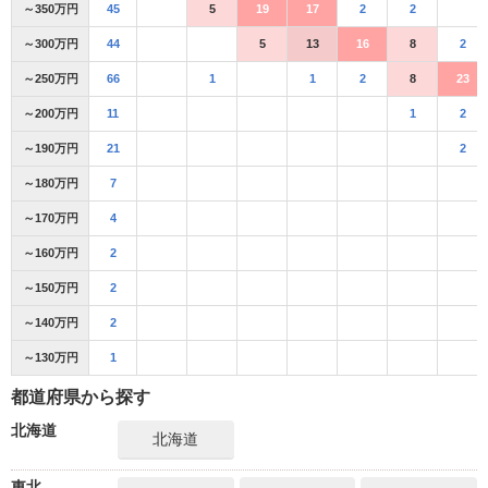
～350万円
45
5
19
17
2
2
～300万円
44
5
13
16
8
2
～250万円
66
1
1
2
8
23
～200万円
11
1
2
～190万円
21
2
～180万円
7
～170万円
4
～160万円
2
～150万円
2
～140万円
2
～130万円
1
都道府県から探す
北海道
北海道
東北