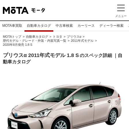
メニュー
MOTA車買取
自動車カタログ
中古車検索
カーリース
ディーラー検索
MOTAトップ
自動車カタログ
トヨタ
プリウスα
歴代モデル・グレード・外装・内装写真一覧
2011年式モデル
2020年8月発売 1.8 S
プリウスα 2011年式モデル 1.8 S
のスペック詳細 ｜自
動車カタログ