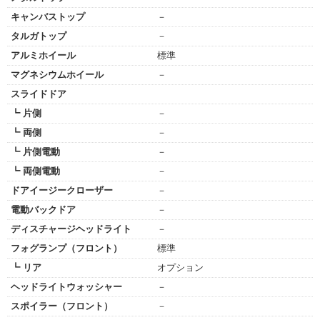
キャンバストップ
－
タルガトップ
－
アルミホイール
標準
マグネシウムホイール
－
スライドドア
┗ 片側
－
┗ 両側
－
┗ 片側電動
－
┗ 両側電動
－
ドアイージークローザー
－
電動バックドア
－
ディスチャージヘッドライト
－
フォグランプ（フロント）
標準
┗ リア
オプション
ヘッドライトウォッシャー
－
スポイラー（フロント）
－