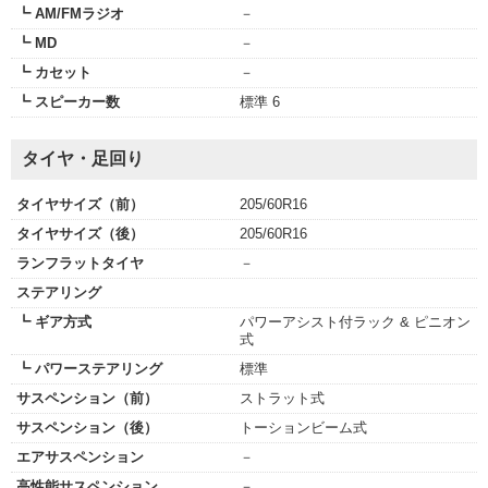
┗ AM/FMラジオ
－
┗ MD
－
┗ カセット
－
┗ スピーカー数
標準 6
タイヤ・足回り
タイヤサイズ（前）
205/60R16
タイヤサイズ（後）
205/60R16
ランフラットタイヤ
－
ステアリング
┗ ギア方式
パワーアシスト付ラック & ピニオン
式
┗ パワーステアリング
標準
サスペンション（前）
ストラット式
サスペンション（後）
トーションビーム式
エアサスペンション
－
高性能サスペンション
－